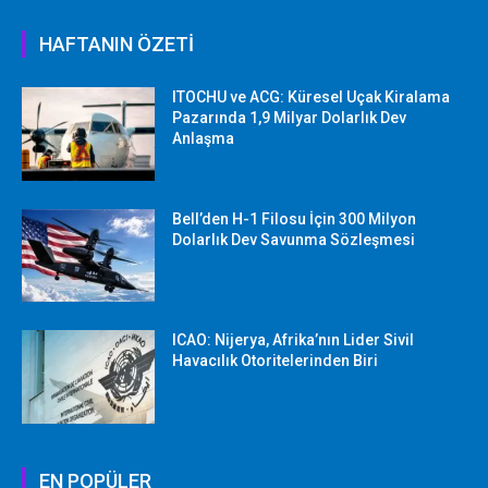
HAFTANIN ÖZETİ
ITOCHU ve ACG: Küresel Uçak Kiralama
Pazarında 1,9 Milyar Dolarlık Dev
Anlaşma
Bell’den H-1 Filosu İçin 300 Milyon
Dolarlık Dev Savunma Sözleşmesi
ICAO: Nijerya, Afrika’nın Lider Sivil
Havacılık Otoritelerinden Biri
EN POPÜLER