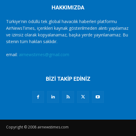
HAKKIMIZDA
Türkiye'nin ödüllü tek global havacılık haberleri platformu
AirNewsTimes, içerikleri kaynak gösterilmeden alıntı yapılamaz
ve izinsiz olarak kopyalanamaz, başka yerde yayınlanamaz. Bu
sitenin tüm hakları saklıdır.
email:
airnewstimes@gmail.com
BİZİ TAKİP EDİNİZ
Copyright © 2008 airnewstimes.com