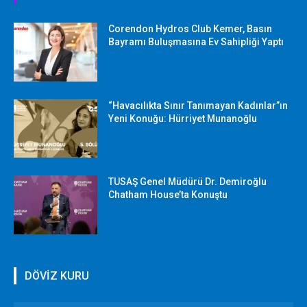
Corendon Hydros Club Kemer, Basın
Bayramı Buluşmasına Ev Sahipliği Yaptı
“Havacılıkta Sınır Tanımayan Kadınlar”ın
Yeni Konuğu: Hürriyet Munanoğlu
TUSAŞ Genel Müdürü Dr. Demiroğlu
Chatham House’ta Konuştu
DÖVİZ KURU