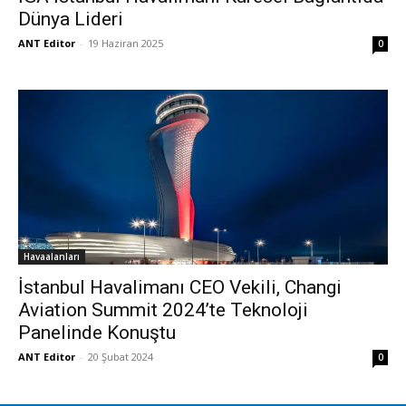
Dünya Lideri
ANT Editor
-
19 Haziran 2025
0
Havaalanları
İstanbul Havalimanı CEO Vekili, Changi
Aviation Summit 2024’te Teknoloji
Panelinde Konuştu
ANT Editor
-
20 Şubat 2024
0