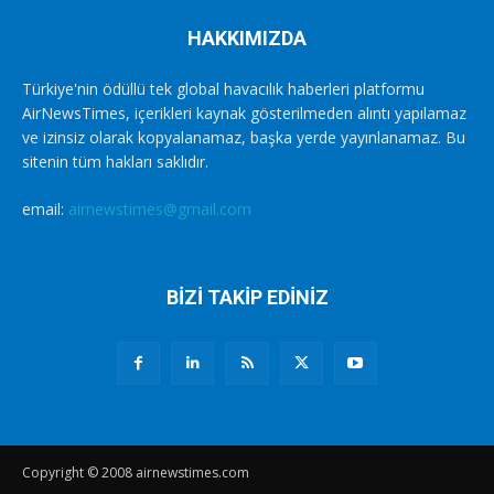
HAKKIMIZDA
Türkiye'nin ödüllü tek global havacılık haberleri platformu
AirNewsTimes, içerikleri kaynak gösterilmeden alıntı yapılamaz
ve izinsiz olarak kopyalanamaz, başka yerde yayınlanamaz. Bu
sitenin tüm hakları saklıdır.
email:
airnewstimes@gmail.com
BİZİ TAKİP EDİNİZ
Copyright © 2008 airnewstimes.com