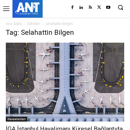
Ana Sayfa
Etiketler
Selahattin Bilgen
Tag: Selahattin Bilgen
Havaalanları
İGA İstanbul Havalimanı Küresel Bağlantıda