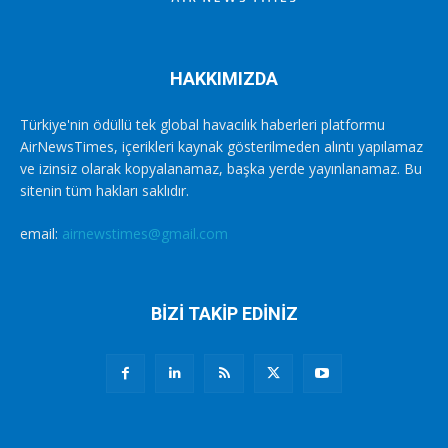
HAKKIMIZDA
Türkiye'nin ödüllü tek global havacılık haberleri platformu
AirNewsTimes, içerikleri kaynak gösterilmeden alıntı yapılamaz
ve izinsiz olarak kopyalanamaz, başka yerde yayınlanamaz. Bu
sitenin tüm hakları saklıdır.
email:
airnewstimes@gmail.com
BİZİ TAKİP EDİNİZ