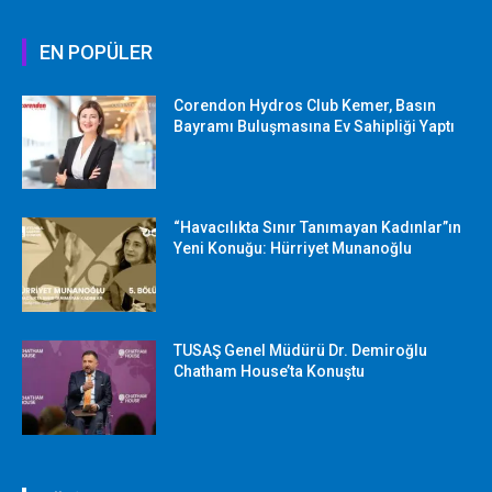
EN POPÜLER
Corendon Hydros Club Kemer, Basın
Bayramı Buluşmasına Ev Sahipliği Yaptı
“Havacılıkta Sınır Tanımayan Kadınlar”ın
Yeni Konuğu: Hürriyet Munanoğlu
TUSAŞ Genel Müdürü Dr. Demiroğlu
Chatham House’ta Konuştu