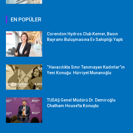
EN POPÜLER
Corendon Hydros Club Kemer, Basın
Bayramı Buluşmasına Ev Sahipliği Yaptı
“Havacılıkta Sınır Tanımayan Kadınlar”ın
Yeni Konuğu: Hürriyet Munanoğlu
TUSAŞ Genel Müdürü Dr. Demiroğlu
Chatham House’ta Konuştu