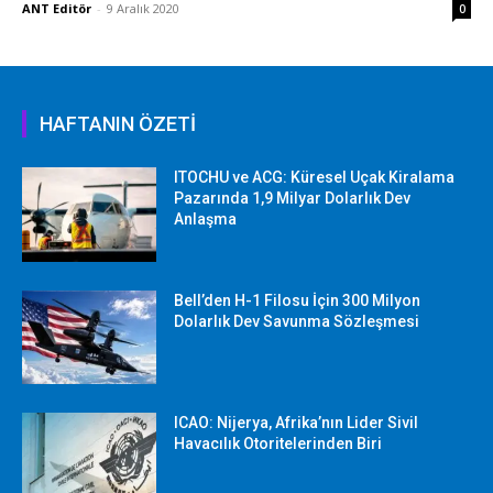
ANT Editör
-
9 Aralık 2020
0
HAFTANIN ÖZETİ
ITOCHU ve ACG: Küresel Uçak Kiralama
Pazarında 1,9 Milyar Dolarlık Dev
Anlaşma
Bell’den H-1 Filosu İçin 300 Milyon
Dolarlık Dev Savunma Sözleşmesi
ICAO: Nijerya, Afrika’nın Lider Sivil
Havacılık Otoritelerinden Biri