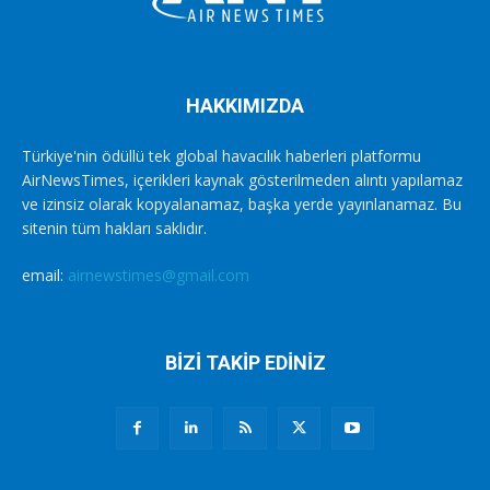
HAKKIMIZDA
Türkiye'nin ödüllü tek global havacılık haberleri platformu
AirNewsTimes, içerikleri kaynak gösterilmeden alıntı yapılamaz
ve izinsiz olarak kopyalanamaz, başka yerde yayınlanamaz. Bu
sitenin tüm hakları saklıdır.
email:
airnewstimes@gmail.com
BİZİ TAKİP EDİNİZ