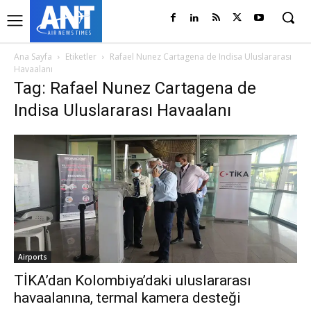
Ana Sayfa
Etiketler
Rafael Nunez Cartagena de Indisa Uluslararası
Havaalanı
Tag: Rafael Nunez Cartagena de
Indisa Uluslararası Havaalanı
Airports
TİKA’dan Kolombiya’daki uluslararası
havaalanına, termal kamera desteği