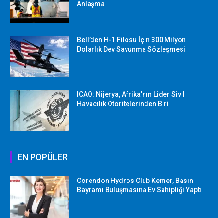
Anlaşma
Bell’den H-1 Filosu İçin 300 Milyon
Dolarlık Dev Savunma Sözleşmesi
ICAO: Nijerya, Afrika’nın Lider Sivil
Havacılık Otoritelerinden Biri
EN POPÜLER
Corendon Hydros Club Kemer, Basın
Bayramı Buluşmasına Ev Sahipliği Yaptı