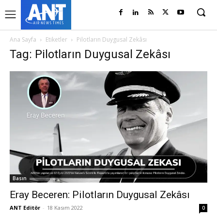
Ana Sayfa
Etiketler
Pilotların Duygusal Zekâsı
Tag: Pilotların Duygusal Zekâsı
Basın
Eray Beceren: Pilotların Duygusal Zekâsı
ANT Editör
-
18 Kasım 2022
0