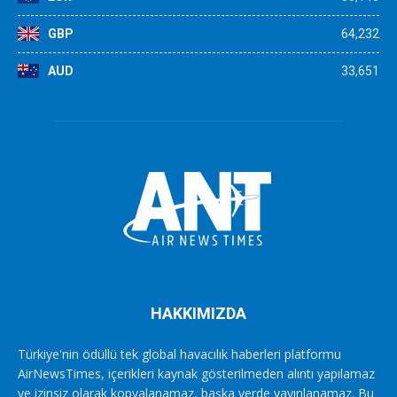
GBP
64,232
AUD
33,651
HAKKIMIZDA
Türkiye'nin ödüllü tek global havacılık haberleri platformu
AirNewsTimes, içerikleri kaynak gösterilmeden alıntı yapılamaz
ve izinsiz olarak kopyalanamaz, başka yerde yayınlanamaz. Bu