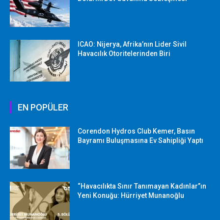
ICAO: Nijerya, Afrika’nın Lider Sivil
Havacılık Otoritelerinden Biri
EN POPÜLER
Corendon Hydros Club Kemer, Basın
Bayramı Buluşmasına Ev Sahipliği Yaptı
“Havacılıkta Sınır Tanımayan Kadınlar”ın
Yeni Konuğu: Hürriyet Munanoğlu