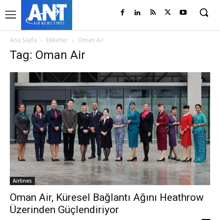
Ana Sayfa
Etiketler
Oman Air
Tag: Oman Air
Airlines
Oman Air, Küresel Bağlantı Ağını Heathrow
Üzerinden Güçlendiriyor