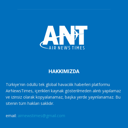
HAKKIMIZDA
Türkiye'nin ödüllü tek global havacılık haberleri platformu
AirNewsTimes, içerikleri kaynak gösterilmeden alıntı yapılamaz
ve izinsiz olarak kopyalanamaz, başka yerde yayınlanamaz. Bu
sitenin tüm hakları saklıdır.
email:
airnewstimes@gmail.com