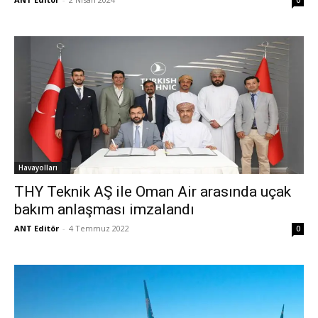
0
Havayolları
THY Teknik AŞ ile Oman Air arasında uçak
bakım anlaşması imzalandı
ANT Editör
-
4 Temmuz 2022
0