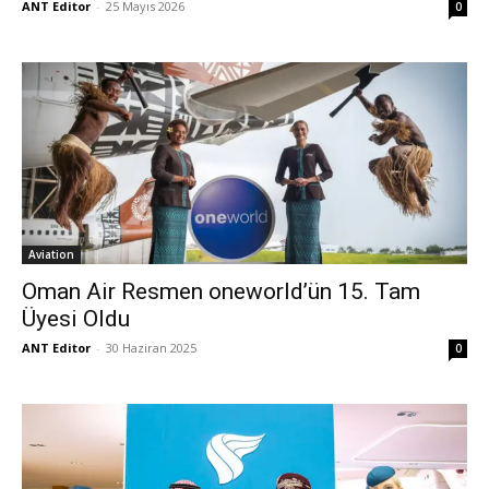
ANT Editor
-
25 Mayıs 2026
0
Aviation
Oman Air Resmen oneworld’ün 15. Tam
Üyesi Oldu
ANT Editor
-
30 Haziran 2025
0