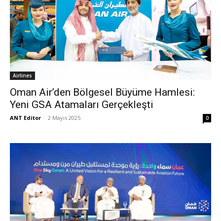
Airlines
Oman Air’den Bölgesel Büyüme Hamlesi:
Yeni GSA Atamaları Gerçekleşti
ANT Editor
-
2 Mayıs 2025
0