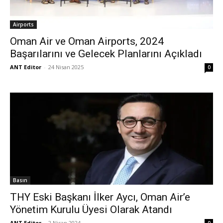
Airports
Oman Air ve Oman Airports, 2024
Başarılarını ve Gelecek Planlarını Açıkladı
ANT Editor
-
24 Nisan 2025
0
Basın
THY Eski Başkanı İlker Aycı, Oman Air’e
Yönetim Kurulu Üyesi Olarak Atandı
ANT Editor
-
2 Nisan 2024