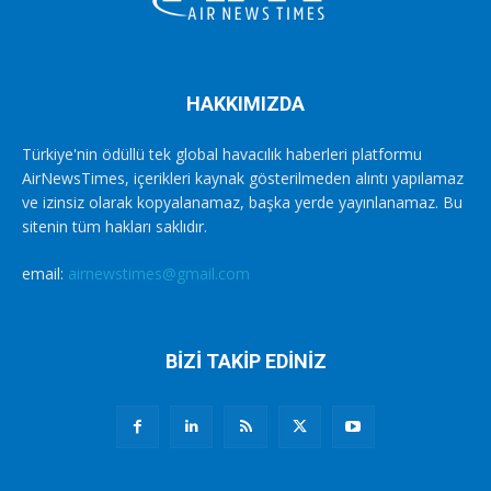
HAKKIMIZDA
Türkiye'nin ödüllü tek global havacılık haberleri platformu
AirNewsTimes, içerikleri kaynak gösterilmeden alıntı yapılamaz
ve izinsiz olarak kopyalanamaz, başka yerde yayınlanamaz. Bu
sitenin tüm hakları saklıdır.
email:
airnewstimes@gmail.com
BİZİ TAKİP EDİNİZ