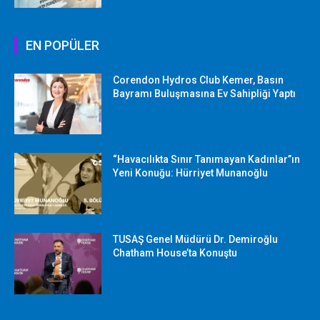
EN POPÜLER
Corendon Hydros Club Kemer, Basın
Bayramı Buluşmasına Ev Sahipliği Yaptı
“Havacılıkta Sınır Tanımayan Kadınlar”ın
Yeni Konuğu: Hürriyet Munanoğlu
TUSAŞ Genel Müdürü Dr. Demiroğlu
Chatham House’ta Konuştu