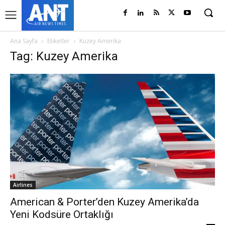
Ana Sayfa
Etiketler
Kuzey Amerika
Tag: Kuzey Amerika
Airlines
American & Porter’den Kuzey Amerika’da
Yeni Kodsüre Ortaklığı