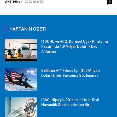
ANT Editor
-
30 Eylül 2025
0
HAFTANIN ÖZETİ
ITOCHU ve ACG: Küresel Uçak Kiralama
Pazarında 1,9 Milyar Dolarlık Dev
Anlaşma
Bell’den H-1 Filosu İçin 300 Milyon
Dolarlık Dev Savunma Sözleşmesi
ICAO: Nijerya, Afrika’nın Lider Sivil
Havacılık Otoritelerinden Biri