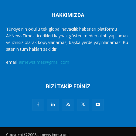
HAKKIMIZDA
Türkiye'nin ödüllü tek global havacılık haberleri platformu
AirNewsTimes, içerikleri kaynak gösterilmeden alıntı yapılamaz
ve izinsiz olarak kopyalanamaz, başka yerde yayınlanamaz. Bu
sitenin tüm hakları saklıdır.
email:
airnewstimes@gmail.com
BİZİ TAKİP EDİNİZ
Copyright © 2008 airnewstimes.com