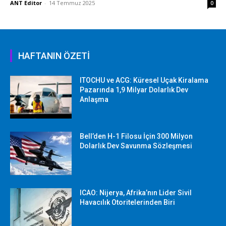
ANT Editor
-
14 Temmuz 2025
0
HAFTANIN ÖZETİ
ITOCHU ve ACG: Küresel Uçak Kiralama
Pazarında 1,9 Milyar Dolarlık Dev
Anlaşma
Bell’den H-1 Filosu İçin 300 Milyon
Dolarlık Dev Savunma Sözleşmesi
ICAO: Nijerya, Afrika’nın Lider Sivil
Havacılık Otoritelerinden Biri