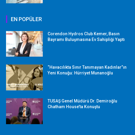
EN POPÜLER
Corendon Hydros Club Kemer, Basın
Bayramı Buluşmasına Ev Sahipliği Yaptı
“Havacılıkta Sınır Tanımayan Kadınlar”ın
Yeni Konuğu: Hürriyet Munanoğlu
TUSAŞ Genel Müdürü Dr. Demiroğlu
Chatham House’ta Konuştu