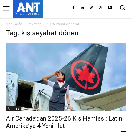
Ana Sayfa
Etiketler
Kış seyahat dönemi
Tag: kış seyahat dönemi
Airlines
Air Canada’dan 2025-26 Kış Hamlesi: Latin
Amerika’ya 4 Yeni Hat