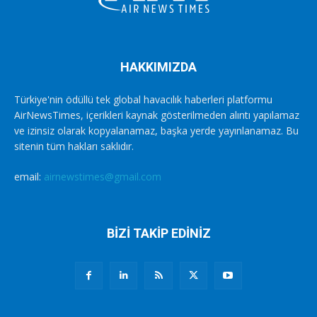
HAKKIMIZDA
Türkiye'nin ödüllü tek global havacılık haberleri platformu
AirNewsTimes, içerikleri kaynak gösterilmeden alıntı yapılamaz
ve izinsiz olarak kopyalanamaz, başka yerde yayınlanamaz. Bu
sitenin tüm hakları saklıdır.
email:
airnewstimes@gmail.com
BİZİ TAKİP EDİNİZ