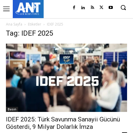
Ana Sayfa
Etiketler
IDEF 2025
Tag: IDEF 2025
Basın
IDEF 2025: Türk Savunma Sanayii Gücünü
Gösterdi, 9 Milyar Dolarlık İmza