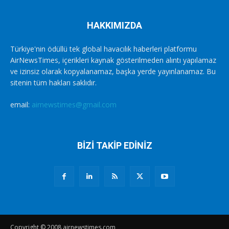
HAKKIMIZDA
Türkiye'nin ödüllü tek global havacılık haberleri platformu
AirNewsTimes, içerikleri kaynak gösterilmeden alıntı yapılamaz
ve izinsiz olarak kopyalanamaz, başka yerde yayınlanamaz. Bu
sitenin tüm hakları saklıdır.
email:
airnewstimes@gmail.com
BİZİ TAKİP EDİNİZ
Copyright © 2008 airnewstimes.com