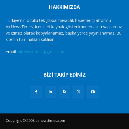
HAKKIMIZDA
Türkiye'nin ödüllü tek global havacılık haberleri platformu
AirNewsTimes, içerikleri kaynak gösterilmeden alıntı yapılamaz
ve izinsiz olarak kopyalanamaz, başka yerde yayınlanamaz. Bu
sitenin tüm hakları saklıdır.
email:
airnewstimes@gmail.com
BİZİ TAKİP EDİNİZ
Copyright © 2008 airnewstimes.com