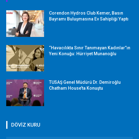
Corendon Hydros Club Kemer, Basın
Bayramı Buluşmasına Ev Sahipliği Yaptı
“Havacılıkta Sınır Tanımayan Kadınlar”ın
Yeni Konuğu: Hürriyet Munanoğlu
TUSAŞ Genel Müdürü Dr. Demiroğlu
Chatham House’ta Konuştu
DÖVİZ KURU