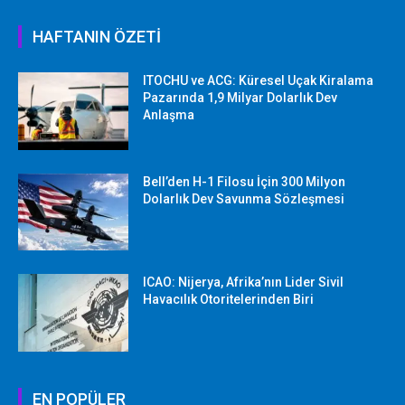
HAFTANIN ÖZETİ
ITOCHU ve ACG: Küresel Uçak Kiralama
Pazarında 1,9 Milyar Dolarlık Dev
Anlaşma
Bell’den H-1 Filosu İçin 300 Milyon
Dolarlık Dev Savunma Sözleşmesi
ICAO: Nijerya, Afrika’nın Lider Sivil
Havacılık Otoritelerinden Biri
EN POPÜLER