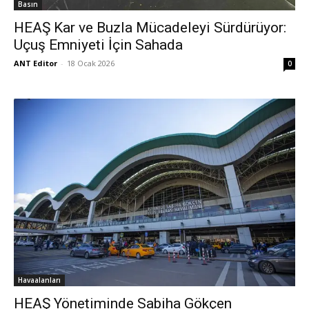
Basın
HEAŞ Kar ve Buzla Mücadeleyi Sürdürüyor:
Uçuş Emniyeti İçin Sahada
ANT Editor
-
18 Ocak 2026
0
Havaalanları
HEAŞ Yönetiminde Sabiha Gökçen