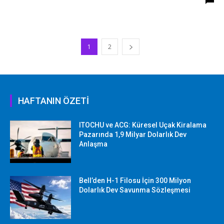
1
2
HAFTANIN ÖZETİ
ITOCHU ve ACG: Küresel Uçak Kiralama
Pazarında 1,9 Milyar Dolarlık Dev
Anlaşma
Bell’den H-1 Filosu İçin 300 Milyon
Dolarlık Dev Savunma Sözleşmesi