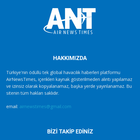
HAKKIMIZDA
Türkiye'nin ödüllü tek global havacılık haberleri platformu
AirNewsTimes, içerikleri kaynak gösterilmeden alıntı yapılamaz
ve izinsiz olarak kopyalanamaz, başka yerde yayınlanamaz. Bu
sitenin tüm hakları saklıdır.
email:
airnewstimes@gmail.com
BİZİ TAKİP EDİNİZ