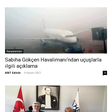
Havaalanları
Sabiha Gökçen Havalimanı’ndan uçuşlarla
ilgili açıklama
ANT Editör
-
9 Kasım 2021
0