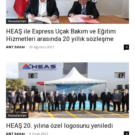
Havaalanları
HEAŞ ile Express Uçak Bakım ve Eğitim
Hizmetleri arasında 20 yıllık sözleşme
ANT Editör
-
20 Ağustos 2021
0
Havaalanları
HEAŞ 20. yılına özel logosunu yeniledi
ANT Editör
-
9 Ocak 2021
0