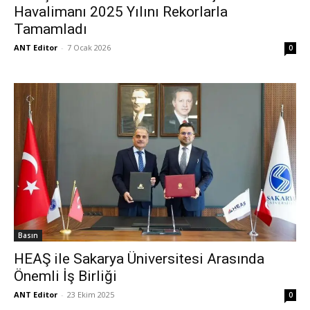
Havalimanı 2025 Yılını Rekorlarla
Tamamladı
ANT Editor
-
7 Ocak 2026
0
Basın
HEAŞ ile Sakarya Üniversitesi Arasında
Önemli İş Birliği
ANT Editor
-
23 Ekim 2025
0