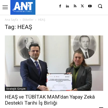
Ana Sayfa
Etiketler
HEAŞ
Tag: HEAŞ
Stratejik Girişim
HEAŞ ve TÜBİTAK MAM’dan Yapay Zekâ
Destekli Tarihi İş Birliği