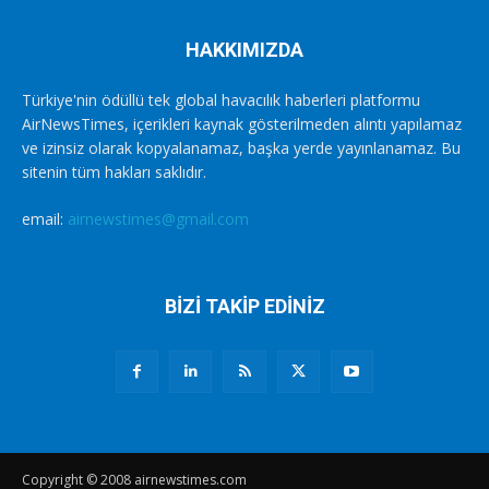
HAKKIMIZDA
Türkiye'nin ödüllü tek global havacılık haberleri platformu
AirNewsTimes, içerikleri kaynak gösterilmeden alıntı yapılamaz
ve izinsiz olarak kopyalanamaz, başka yerde yayınlanamaz. Bu
sitenin tüm hakları saklıdır.
email:
airnewstimes@gmail.com
BİZİ TAKİP EDİNİZ
Copyright © 2008 airnewstimes.com