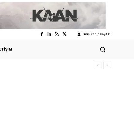
Giriş Yap / Kayıt Ol
ETIŞIM