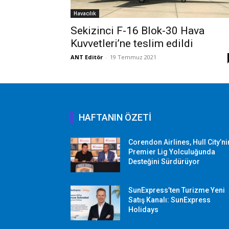
Havacılık
Sekizinci F-16 Blok-30 Hava
Kuvvetleri’ne teslim edildi
ANT Editör
-
19 Temmuz 2021
HAFTANIN ÖZETİ
Corendon Airlines, Hull City’ni
Premier Lig Yolculuğunda
Desteğini Sürdürüyor
SunExpress’ten Turizme Yeni
Satış Kanalı: SunExpress
Holidays