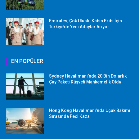
Emirates, Çok Uluslu Kabin Ekibi İçin
Türkiye’de Yeni Adaylar Arıyor
EN POPÜLER
Sydney Havalimanı’nda 20 Bin Dolarlık
Çay Paketi Rüşveti Mahkemelik Oldu
Hong Kong Havalimanı’nda Uçak Bakımı
Sırasında Feci Kaza