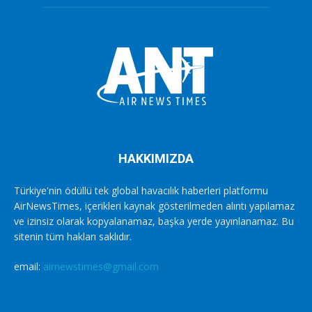
HAKKIMIZDA
Türkiye'nin ödüllü tek global havacılık haberleri platformu
AirNewsTimes, içerikleri kaynak gösterilmeden alıntı yapılamaz
ve izinsiz olarak kopyalanamaz, başka yerde yayınlanamaz. Bu
sitenin tüm hakları saklıdır.
email:
airnewstimes@gmail.com