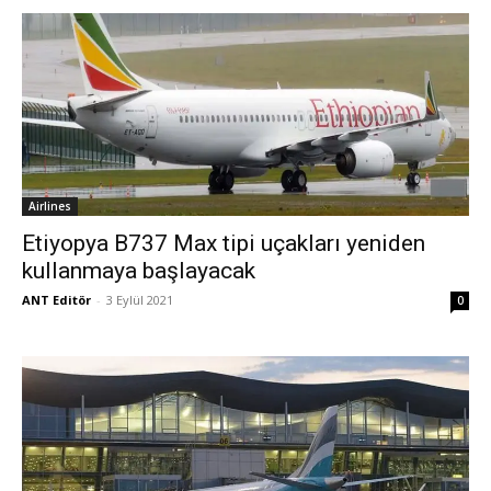
Airlines
Etiyopya B737 Max tipi uçakları yeniden
kullanmaya başlayacak
ANT Editör
-
3 Eylül 2021
0