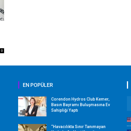
0
EN POPÜLER
Corendon Hydros Club Kemer,
r
Basın Bayramı Buluşmasına Ev
Sahipliği Yaptı
“Havacılıkta Sınır Tanımayan