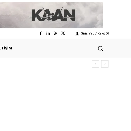
Giriş Yap / Kayıt Ol
ETIŞIM