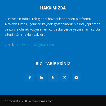
HAKKIMIZDA
Türkiye'nin ödüllü tek global havacılık haberleri platformu
AirNewsTimes, içerikleri kaynak gösterilmeden alıntı yapılamaz
ve izinsiz olarak kopyalanamaz, başka yerde yayınlanamaz. Bu
sitenin tüm hakları saklıdır.
email:
airnewstimes@gmail.com
BİZİ TAKİP EDİNİZ
Copyright © 2008 airnewstimes.com