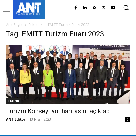
Ana Sayfa
Etiketler
EMITT Turizm Fuarı 2023
Tag: EMITT Turizm Fuarı 2023
Turizm
Turizm Konseyi yol haritasını açıkladı
ANT Editor
-
13 Nisan 2023
0