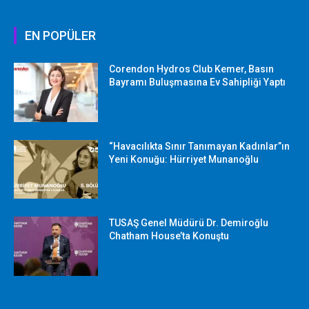
EN POPÜLER
Corendon Hydros Club Kemer, Basın
Bayramı Buluşmasına Ev Sahipliği Yaptı
“Havacılıkta Sınır Tanımayan Kadınlar”ın
Yeni Konuğu: Hürriyet Munanoğlu
TUSAŞ Genel Müdürü Dr. Demiroğlu
Chatham House’ta Konuştu