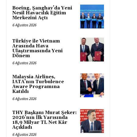
Boeing, Şanghay’da Yeni
Nesil Havacılık Eğitim
Merkezini Açtı
6 Ağustos 2026
Türkiye ile Vietnam
Arasında Hava
Ulaştırmasında Yeni
Dönem
6 Ağustos 2026
Malaysia Airlines,
IATA’nın Turbulence
Aware Programına
Katıldı
6 Ağustos 2026
THY Başkanı Murat Şeker:
2026’nın İlk Yarısında
18,9 Milyar TL Net Kâr
Açıkladı
6 Ağustos 2026