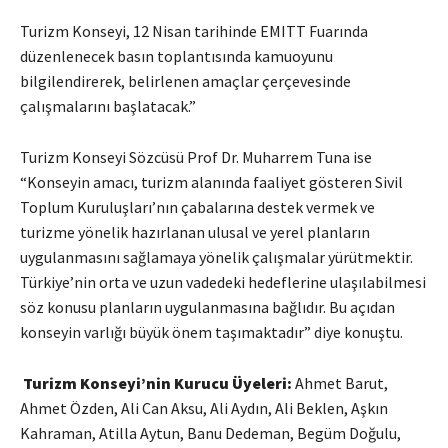
Turizm Konseyi, 12 Nisan tarihinde EMITT Fuarında
düzenlenecek basın toplantısında kamuoyunu
bilgilendirerek, belirlenen amaçlar çerçevesinde
çalışmalarını başlatacak.”
Turizm Konseyi Sözcüsü Prof Dr. Muharrem Tuna ise
“Konseyin amacı, turizm alanında faaliyet gösteren Sivil
Toplum Kuruluşları’nın çabalarına destek vermek ve
turizme yönelik hazırlanan ulusal ve yerel planların
uygulanmasını sağlamaya yönelik çalışmalar yürütmektir.
Türkiye’nin orta ve uzun vadedeki hedeflerine ulaşılabilmesi
söz konusu planların uygulanmasına bağlıdır. Bu açıdan
konseyin varlığı büyük önem taşımaktadır” diye konuştu.
Turizm Konseyi’nin Kurucu Üyeleri:
Ahmet Barut,
Ahmet Özden, Ali Can Aksu, Ali Aydın, Ali Beklen, Aşkın
Kahraman, Atilla Aytun, Banu Dedeman, Begüm Doğulu,