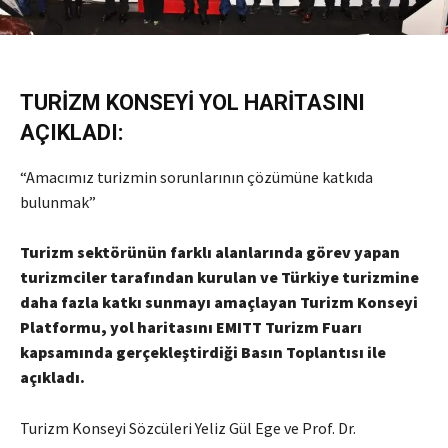
TURİZM KONSEYİ YOL HARİTASINI
AÇIKLADI:
“Amacımız turizmin sorunlarının çözümüne katkıda
bulunmak”
Turizm sektörünün farklı alanlarında görev yapan
turizmciler tarafından kurulan ve Türkiye turizmine
daha fazla katkı sunmayı amaçlayan Turizm Konseyi
Platformu, yol haritasını EMITT Turizm Fuarı
kapsamında gerçekleştirdiği Basın Toplantısı ile
açıkladı.
Turizm Konseyi Sözcüleri Yeliz Gül Ege ve Prof. Dr.