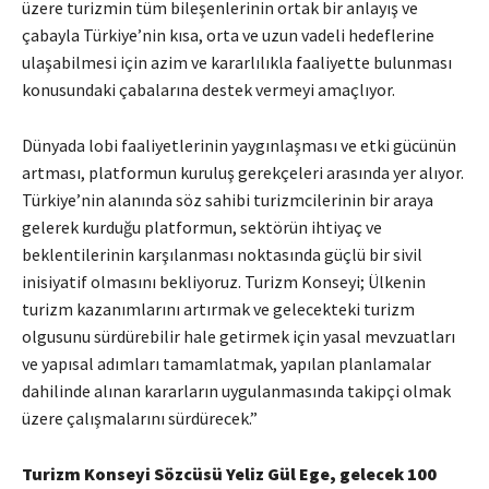
üzere turizmin tüm bileşenlerinin ortak bir anlayış ve
çabayla Türkiye’nin kısa, orta ve uzun vadeli hedeflerine
ulaşabilmesi için azim ve kararlılıkla faaliyette bulunması
konusundaki çabalarına destek vermeyi amaçlıyor.
Dünyada lobi faaliyetlerinin yaygınlaşması ve etki gücünün
artması, platformun kuruluş gerekçeleri arasında yer alıyor.
Türkiye’nin alanında söz sahibi turizmcilerinin bir araya
gelerek kurduğu platformun, sektörün ihtiyaç ve
beklentilerinin karşılanması noktasında güçlü bir sivil
inisiyatif olmasını bekliyoruz. Turizm Konseyi; Ülkenin
turizm kazanımlarını artırmak ve gelecekteki turizm
olgusunu sürdürebilir hale getirmek için yasal mevzuatları
ve yapısal adımları tamamlatmak, yapılan planlamalar
dahilinde alınan kararların uygulanmasında takipçi olmak
üzere çalışmalarını sürdürecek.”
Turizm Konseyi Sözcüsü Yeliz Gül Ege, gelecek 100