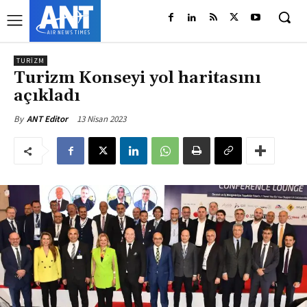
TURIZM
Turizm Konseyi yol haritasını
açıkladı
13 Nisan 2023
By
ANT Editor