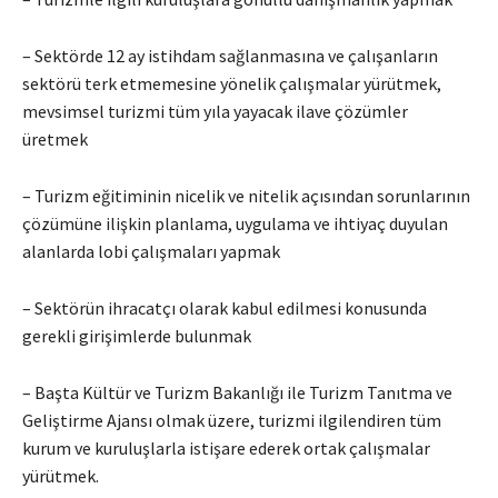
– Sektörde 12 ay istihdam sağlanmasına ve çalışanların
sektörü terk etmemesine yönelik çalışmalar yürütmek,
mevsimsel turizmi tüm yıla yayacak ilave çözümler
üretmek
– Turizm eğitiminin nicelik ve nitelik açısından sorunlarının
çözümüne ilişkin planlama, uygulama ve ihtiyaç duyulan
alanlarda lobi çalışmaları yapmak
– Sektörün ihracatçı olarak kabul edilmesi konusunda
gerekli girişimlerde bulunmak
– Başta Kültür ve Turizm Bakanlığı ile Turizm Tanıtma ve
Geliştirme Ajansı olmak üzere, turizmi ilgilendiren tüm
kurum ve kuruluşlarla istişare ederek ortak çalışmalar
yürütmek.