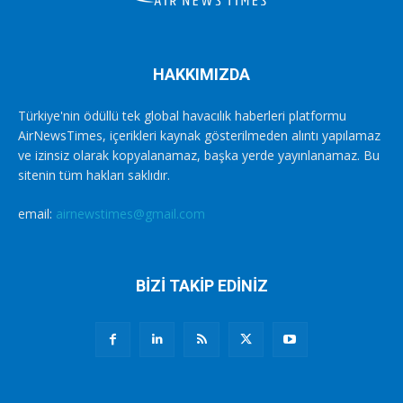
HAKKIMIZDA
Türkiye'nin ödüllü tek global havacılık haberleri platformu
AirNewsTimes, içerikleri kaynak gösterilmeden alıntı yapılamaz
ve izinsiz olarak kopyalanamaz, başka yerde yayınlanamaz. Bu
sitenin tüm hakları saklıdır.
email:
airnewstimes@gmail.com
BİZİ TAKİP EDİNİZ