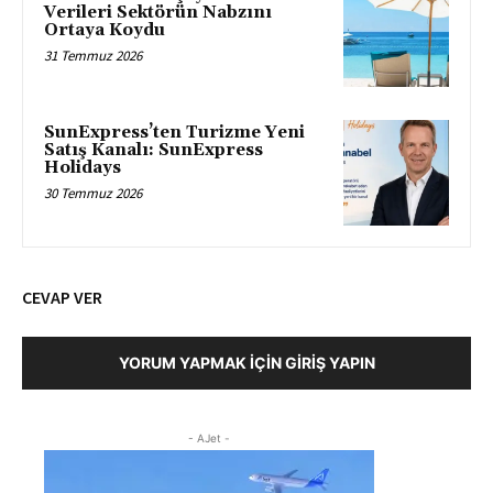
Verileri Sektörün Nabzını
Ortaya Koydu
31 Temmuz 2026
SunExpress’ten Turizme Yeni
Satış Kanalı: SunExpress
Holidays
30 Temmuz 2026
CEVAP VER
YORUM YAPMAK İÇIN GIRIŞ YAPIN
- AJet -