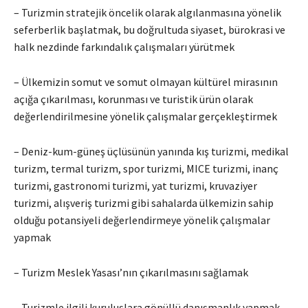
– Turizmin stratejik öncelik olarak algılanmasına yönelik
seferberlik başlatmak, bu doğrultuda siyaset, bürokrasi ve
halk nezdinde farkındalık çalışmaları yürütmek
– Ülkemizin somut ve somut olmayan kültürel mirasının
açığa çıkarılması, korunması ve turistik ürün olarak
değerlendirilmesine yönelik çalışmalar gerçekleştirmek
– Deniz-kum-güneş üçlüsünün yanında kış turizmi, medikal
turizm, termal turizm, spor turizmi, MICE turizmi, inanç
turizmi, gastronomi turizmi, yat turizmi, kruvaziyer
turizmi, alışveriş turizmi gibi sahalarda ülkemizin sahip
olduğu potansiyeli değerlendirmeye yönelik çalışmalar
yapmak
– Turizm Meslek Yasası’nın çıkarılmasını sağlamak
– Turizmle ilgili kuruluşlara gönüllü danışmanlık yapmak