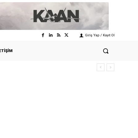
Giriş Yap / Kayıt Ol
ETIŞIM