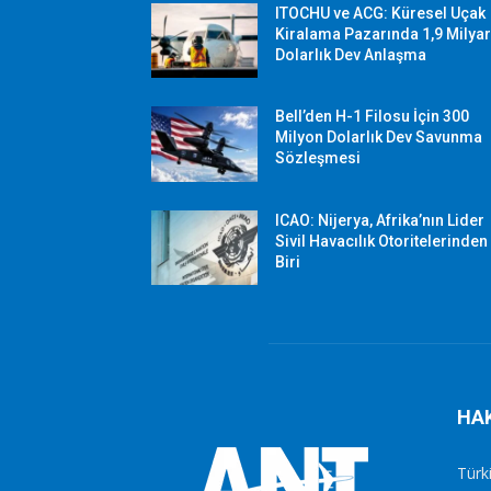
ITOCHU ve ACG: Küresel Uçak
Kiralama Pazarında 1,9 Milya
Dolarlık Dev Anlaşma
Bell’den H-1 Filosu İçin 300
Milyon Dolarlık Dev Savunma
Sözleşmesi
ICAO: Nijerya, Afrika’nın Lider
Sivil Havacılık Otoritelerinden
Biri
HA
Türki