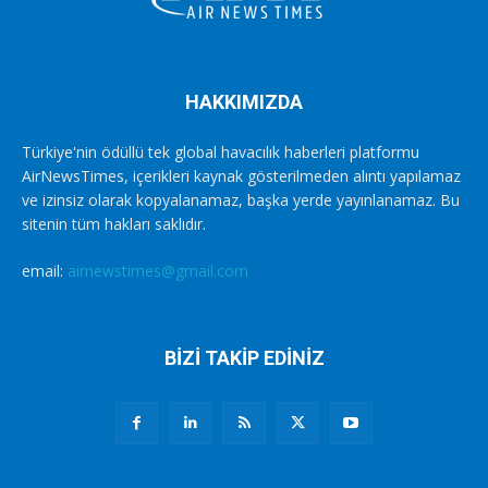
HAKKIMIZDA
Türkiye'nin ödüllü tek global havacılık haberleri platformu
AirNewsTimes, içerikleri kaynak gösterilmeden alıntı yapılamaz
ve izinsiz olarak kopyalanamaz, başka yerde yayınlanamaz. Bu
sitenin tüm hakları saklıdır.
email:
airnewstimes@gmail.com
BİZİ TAKİP EDİNİZ