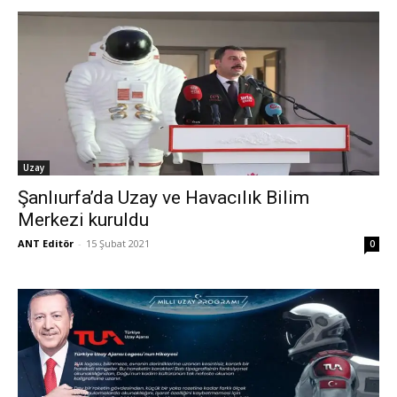
Uzay
Şanlıurfa’da Uzay ve Havacılık Bilim
Merkezi kuruldu
ANT Editör
-
15 Şubat 2021
0