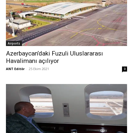
Airports
Azerbaycan’daki Fuzuli Uluslararası
Havalimanı açılıyor
ANT Editör
-
25 Ekim 2021
0