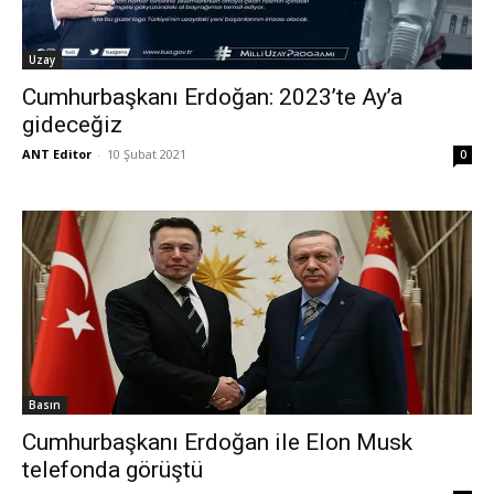
Uzay
Cumhurbaşkanı Erdoğan: 2023’te Ay’a
gideceğiz
ANT Editor
-
10 Şubat 2021
0
Basın
Cumhurbaşkanı Erdoğan ile Elon Musk
telefonda görüştü