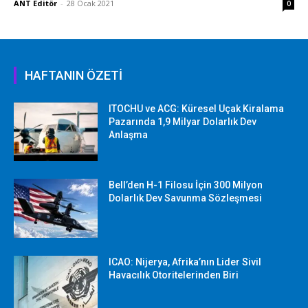
ANT Editör
-
28 Ocak 2021
0
HAFTANIN ÖZETİ
ITOCHU ve ACG: Küresel Uçak Kiralama
Pazarında 1,9 Milyar Dolarlık Dev
Anlaşma
Bell’den H-1 Filosu İçin 300 Milyon
Dolarlık Dev Savunma Sözleşmesi
ICAO: Nijerya, Afrika’nın Lider Sivil
Havacılık Otoritelerinden Biri