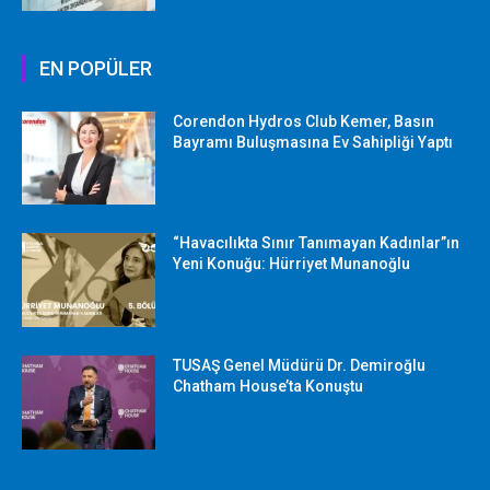
EN POPÜLER
Corendon Hydros Club Kemer, Basın
Bayramı Buluşmasına Ev Sahipliği Yaptı
“Havacılıkta Sınır Tanımayan Kadınlar”ın
Yeni Konuğu: Hürriyet Munanoğlu
TUSAŞ Genel Müdürü Dr. Demiroğlu
Chatham House’ta Konuştu