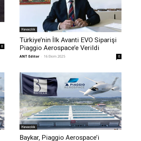
2
Havacılık
Türkiye’nin İlk Avanti EVO Siparişi
Piaggio Aerospace’e Verildi
0
ANT Editor
-
16 Ekim 2025
0
Havacılık
Baykar, Piaggio Aerospace’i