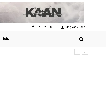
Giriş Yap / Kayıt Ol
ETIŞIM