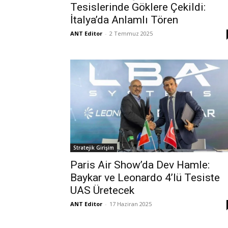
Tesislerinde Göklere Çekildi:
İtalya’da Anlamlı Tören
ANT Editor
-
2 Temmuz 2025
Stratejik Girişim
Paris Air Show’da Dev Hamle:
Baykar ve Leonardo 4’lü Tesiste
UAS Üretecek
ANT Editor
-
17 Haziran 2025