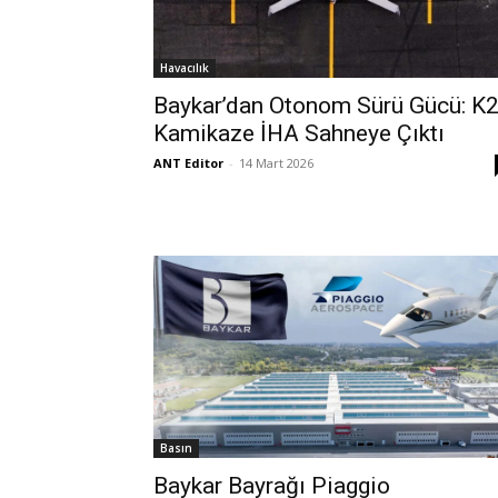
Havacılık
Baykar’dan Otonom Sürü Gücü: K
Kamikaze İHA Sahneye Çıktı
ANT Editor
-
14 Mart 2026
Basın
Baykar Bayrağı Piaggio