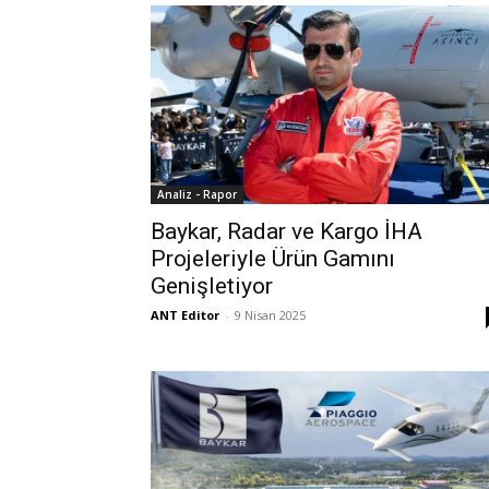
Analiz - Rapor
Baykar, Radar ve Kargo İHA
Projeleriyle Ürün Gamını
Genişletiyor
ANT Editor
-
9 Nisan 2025