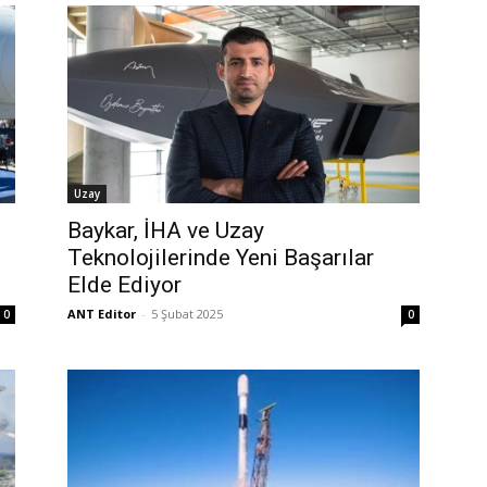
Uzay
Baykar, İHA ve Uzay
Teknolojilerinde Yeni Başarılar
Elde Ediyor
ANT Editor
-
5 Şubat 2025
0
0