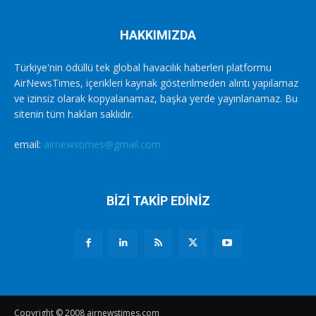
HAKKIMIZDA
Türkiye'nin ödüllü tek global havacılık haberleri platformu
AirNewsTimes, içerikleri kaynak gösterilmeden alıntı yapılamaz
ve izinsiz olarak kopyalanamaz, başka yerde yayınlanamaz. Bu
sitenin tüm hakları saklıdır.
email:
airnewstimes@gmail.com
BİZİ TAKİP EDİNİZ
Copyright © 2008 airnewstimes.com