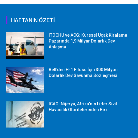
HAFTANIN ÖZETİ
ITOCHU ve ACG: Küresel Uçak Kiralama
Pazarında 1,9 Milyar Dolarlık Dev
Anlaşma
Bell’den H-1 Filosu İçin 300 Milyon
Dolarlık Dev Savunma Sözleşmesi
ICAO: Nijerya, Afrika’nın Lider Sivil
Havacılık Otoritelerinden Biri