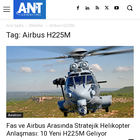
Ana Sayfa
Etiketler
Airbus H225M
Tag: Airbus H225M
Aviation
Fas ve Airbus Arasında Stratejik Helikopter
Anlaşması: 10 Yeni H225M Geliyor