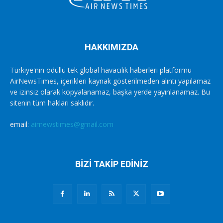
HAKKIMIZDA
Türkiye'nin ödüllü tek global havacılık haberleri platformu
AirNewsTimes, içerikleri kaynak gösterilmeden alıntı yapılamaz
ve izinsiz olarak kopyalanamaz, başka yerde yayınlanamaz. Bu
sitenin tüm hakları saklıdır.
email:
airnewstimes@gmail.com
BİZİ TAKİP EDİNİZ