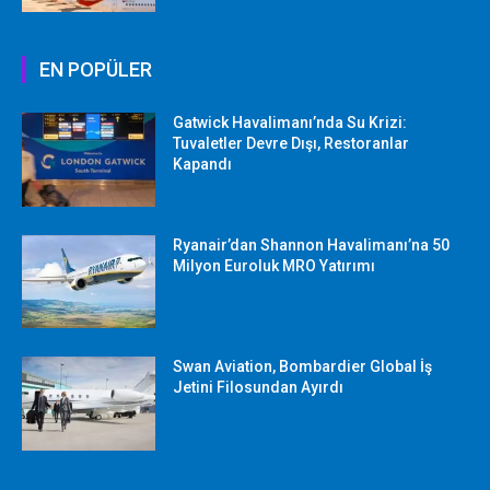
EN POPÜLER
Gatwick Havalimanı’nda Su Krizi:
Tuvaletler Devre Dışı, Restoranlar
Kapandı
Ryanair’dan Shannon Havalimanı’na 50
Milyon Euroluk MRO Yatırımı
Swan Aviation, Bombardier Global İş
Jetini Filosundan Ayırdı