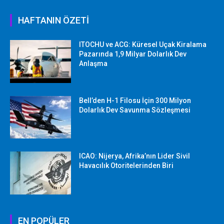
HAFTANIN ÖZETİ
ITOCHU ve ACG: Küresel Uçak Kiralama
Pazarında 1,9 Milyar Dolarlık Dev
Anlaşma
Bell’den H-1 Filosu İçin 300 Milyon
Dolarlık Dev Savunma Sözleşmesi
ICAO: Nijerya, Afrika’nın Lider Sivil
Havacılık Otoritelerinden Biri
EN POPÜLER