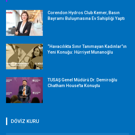
Corendon Hydros Club Kemer, Basın
Bayramı Buluşmasına Ev Sahipliği Yaptı
“Havacılıkta Sınır Tanımayan Kadınlar”ın
Yeni Konuğu: Hürriyet Munanoğlu
TUSAŞ Genel Müdürü Dr. Demiroğlu
Chatham House’ta Konuştu
DÖVİZ KURU