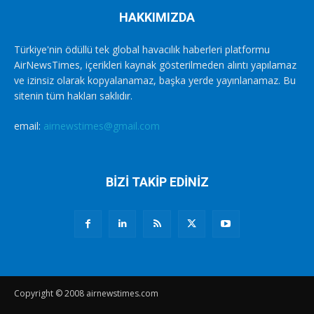
HAKKIMIZDA
Türkiye'nin ödüllü tek global havacılık haberleri platformu
AirNewsTimes, içerikleri kaynak gösterilmeden alıntı yapılamaz
ve izinsiz olarak kopyalanamaz, başka yerde yayınlanamaz. Bu
sitenin tüm hakları saklıdır.
email:
airnewstimes@gmail.com
BİZİ TAKİP EDİNİZ
Copyright © 2008 airnewstimes.com