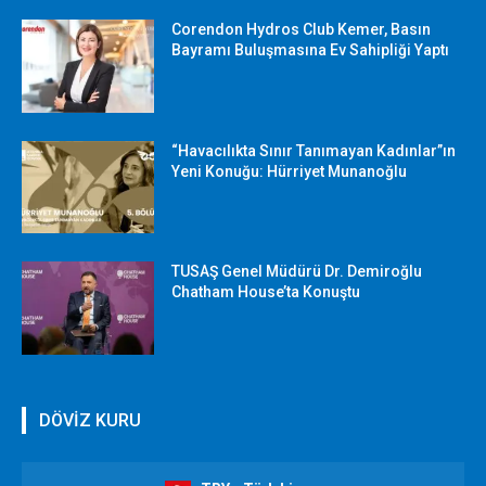
Corendon Hydros Club Kemer, Basın
Bayramı Buluşmasına Ev Sahipliği Yaptı
“Havacılıkta Sınır Tanımayan Kadınlar”ın
Yeni Konuğu: Hürriyet Munanoğlu
TUSAŞ Genel Müdürü Dr. Demiroğlu
Chatham House’ta Konuştu
DÖVİZ KURU