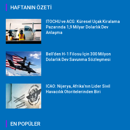
HAFTANIN ÖZETİ
ITOCHU ve ACG: Küresel Uçak Kiralama
Pazarında 1,9 Milyar Dolarlık Dev
Anlaşma
Bell’den H-1 Filosu İçin 300 Milyon
Dolarlık Dev Savunma Sözleşmesi
ICAO: Nijerya, Afrika’nın Lider Sivil
Havacılık Otoritelerinden Biri
EN POPÜLER