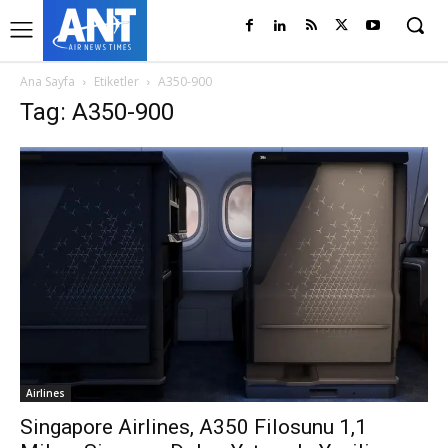
Ana Sayfa
Etiketler
A350-900
Tag: A350-900
Airlines
Singapore Airlines, A350 Filosunu 1,1