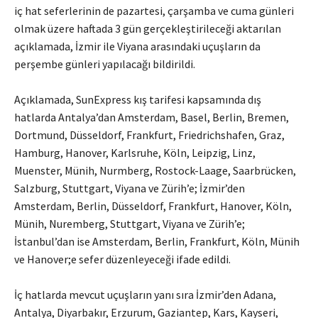
iç hat seferlerinin de pazartesi, çarşamba ve cuma günleri
olmak üzere haftada 3 gün gerçekleştirileceği aktarılan
açıklamada, İzmir ile Viyana arasındaki uçuşların da
perşembe günleri yapılacağı bildirildi.
Açıklamada, SunExpress kış tarifesi kapsamında dış
hatlarda Antalya’dan Amsterdam, Basel, Berlin, Bremen,
Dortmund, Düsseldorf, Frankfurt, Friedrichshafen, Graz,
Hamburg, Hanover, Karlsruhe, Köln, Leipzig, Linz,
Muenster, Münih, Nurmberg, Rostock-Laage, Saarbrücken,
Salzburg, Stuttgart, Viyana ve Zürih’e; İzmir’den
Amsterdam, Berlin, Düsseldorf, Frankfurt, Hanover, Köln,
Münih, Nuremberg, Stuttgart, Viyana ve Zürih’e;
İstanbul’dan ise Amsterdam, Berlin, Frankfurt, Köln, Münih
ve Hanover;e sefer düzenleyeceği ifade edildi.
İç hatlarda mevcut uçuşların yanı sıra İzmir’den Adana,
Antalya, Diyarbakır, Erzurum, Gaziantep, Kars, Kayseri,