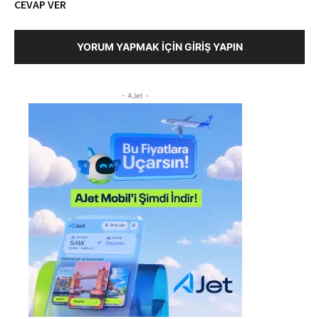
CEVAP VER
YORUM YAPMAK İÇIN GIRIŞ YAPIN
- AJet -