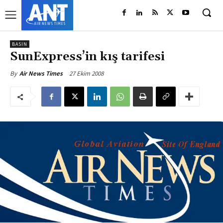
BASIN
SunExpress’in kış tarifesi
27 Ekim 2008
By
Air News Times