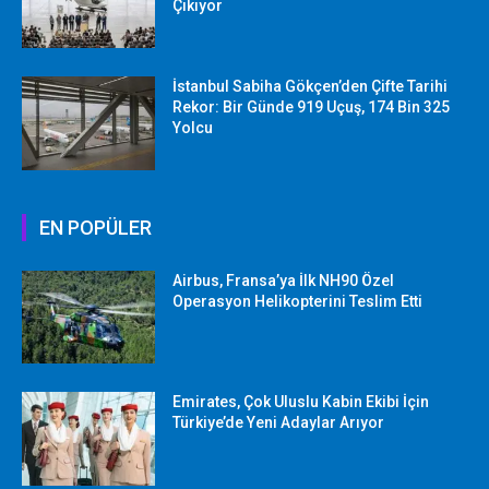
Çıkıyor
İstanbul Sabiha Gökçen’den Çifte Tarihi
Rekor: Bir Günde 919 Uçuş, 174 Bin 325
Yolcu
EN POPÜLER
Airbus, Fransa’ya İlk NH90 Özel
Operasyon Helikopterini Teslim Etti
Emirates, Çok Uluslu Kabin Ekibi İçin
Türkiye’de Yeni Adaylar Arıyor