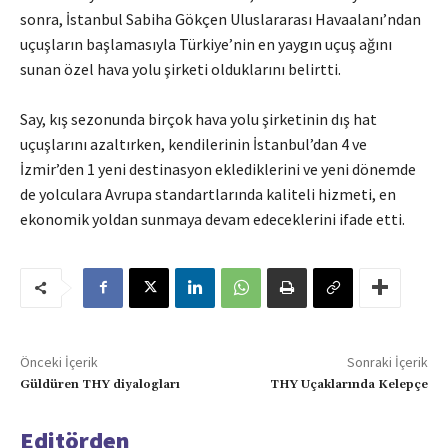
sonra, İstanbul Sabiha Gökçen Uluslararası Havaalanı’ndan
uçuşların başlamasıyla Türkiye’nin en yaygın uçuş ağını
sunan özel hava yolu şirketi olduklarını belirtti.
Say, kış sezonunda birçok hava yolu şirketinin dış hat
uçuşlarını azaltırken, kendilerinin İstanbul’dan 4 ve
İzmir’den 1 yeni destinasyon eklediklerini ve yeni dönemde
de yolculara Avrupa standartlarında kaliteli hizmeti, en
ekonomik yoldan sunmaya devam edeceklerini ifade etti.
Önceki İçerik
Sonraki İçerik
Güldüren THY diyalogları
THY Uçaklarında Kelepçe
Editörden