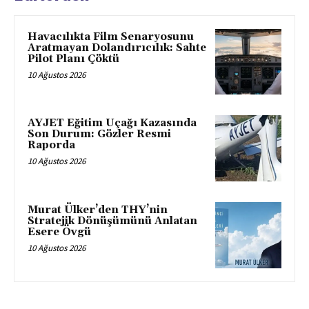
Havacılıkta Film Senaryosunu
Aratmayan Dolandırıcılık: Sahte
Pilot Planı Çöktü
10 Ağustos 2026
AYJET Eğitim Uçağı Kazasında
Son Durum: Gözler Resmi
Raporda
10 Ağustos 2026
Murat Ülker’den THY’nin
Stratejik Dönüşümünü Anlatan
Esere Övgü
10 Ağustos 2026