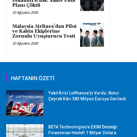
Dolandırıcılık: Sahte Pilot
Planı Çöktü
10 Ağustos 2026
Malaysia Airlines’dan Pilot
ve Kabin Ekiplerine
Zorunlu Uyuşturucu Testi
10 Ağustos 2026
HAFTANIN ÖZETİ
Yakıt Krizi Lufthansa’yı Vurdu: İkinci
Çeyrek Kârı 383 Milyon Euroya Geriledi
BETA Technologies’e EXIM Desteği:
Finansman Hedefi 1 Milyar Dolara