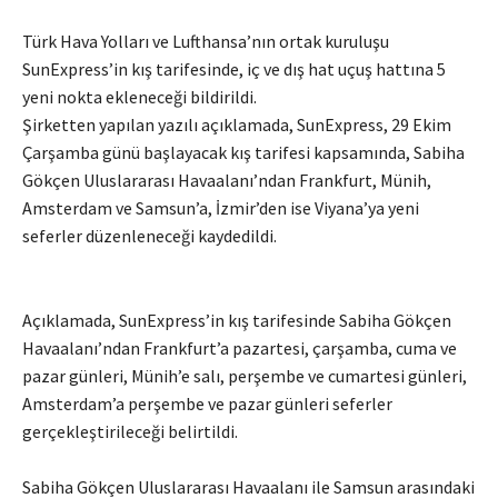
Türk Hava Yolları ve Lufthansa’nın ortak kuruluşu
SunExpress’in kış tarifesinde, iç ve dış hat uçuş hattına 5
yeni nokta ekleneceği bildirildi.
Şirketten yapılan yazılı açıklamada, SunExpress, 29 Ekim
Çarşamba günü başlayacak kış tarifesi kapsamında, Sabiha
Gökçen Uluslararası Havaalanı’ndan Frankfurt, Münih,
Amsterdam ve Samsun’a, İzmir’den ise Viyana’ya yeni
seferler düzenleneceği kaydedildi.
Açıklamada, SunExpress’in kış tarifesinde Sabiha Gökçen
Havaalanı’ndan Frankfurt’a pazartesi, çarşamba, cuma ve
pazar günleri, Münih’e salı, perşembe ve cumartesi günleri,
Amsterdam’a perşembe ve pazar günleri seferler
gerçekleştirileceği belirtildi.
Sabiha Gökçen Uluslararası Havaalanı ile Samsun arasındaki