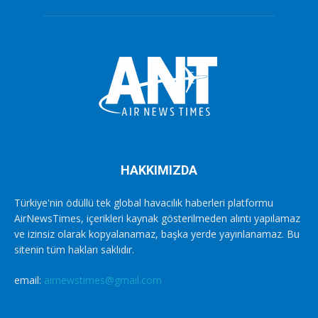
HAKKIMIZDA
Türkiye'nin ödüllü tek global havacılık haberleri platformu
AirNewsTimes, içerikleri kaynak gösterilmeden alıntı yapılamaz
ve izinsiz olarak kopyalanamaz, başka yerde yayınlanamaz. Bu
sitenin tüm hakları saklıdır.
email:
airnewstimes@gmail.com