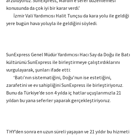
arzuluyoruz. SunExpress, Mardin’e sefer düzenlemesi
konusunda da çok iyi bir karar verdi.’
İzmir Vali Yardımcısı Halit Tunçsu da kara yolu ile geldiği
yere bugün hava yoluyla ile geldiğini söyledi.
SunExpress Genel Müdür Yardımcısı Hacı Say da Doğu ile Batı
kültürünü SunExpress ile birleştirmeye çalıştırdıklarını
vurgulayarak, şunları ifade etti:
‘Batı’nın sistematiğini, Doğu’nun ise estetiğini,
zarafetini ve ev sahipliğini SunExpress ile birleştiriyoruz.
Bunu da Türkiye’de son 4 yılda iç hatlar uçuşlarımızla 21
yıldan bu yana seferler yaparak gerçekleştiriyoruz.
THY’den sonra en uzun süreli yaşayan ve 21 yıldır bu hizmeti