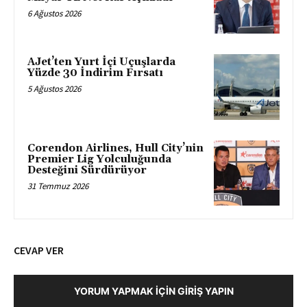
6 Ağustos 2026
AJet’ten Yurt İçi Uçuşlarda
Yüzde 30 İndirim Fırsatı
5 Ağustos 2026
Corendon Airlines, Hull City’nin
Premier Lig Yolculuğunda
Desteğini Sürdürüyor
31 Temmuz 2026
CEVAP VER
YORUM YAPMAK İÇIN GIRIŞ YAPIN