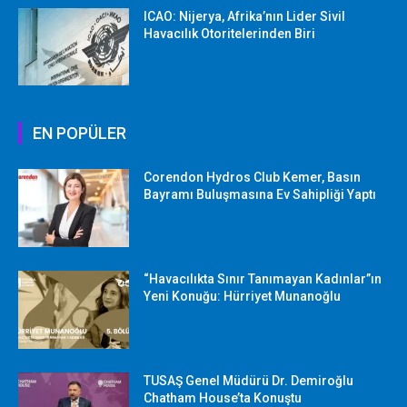
ICAO: Nijerya, Afrika’nın Lider Sivil
Havacılık Otoritelerinden Biri
EN POPÜLER
Corendon Hydros Club Kemer, Basın
Bayramı Buluşmasına Ev Sahipliği Yaptı
“Havacılıkta Sınır Tanımayan Kadınlar”ın
Yeni Konuğu: Hürriyet Munanoğlu
TUSAŞ Genel Müdürü Dr. Demiroğlu
Chatham House’ta Konuştu