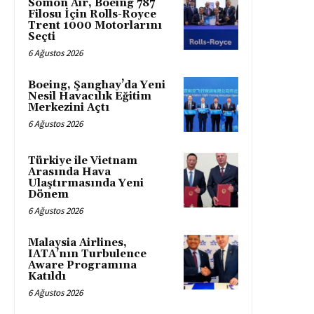
Somon Air, Boeing 787
Filosu İçin Rolls-Royce
Trent 1000 Motorlarını
Seçti
6 Ağustos 2026
Boeing, Şanghay’da Yeni
Nesil Havacılık Eğitim
Merkezini Açtı
6 Ağustos 2026
Türkiye ile Vietnam
Arasında Hava
Ulaştırmasında Yeni
Dönem
6 Ağustos 2026
Malaysia Airlines,
IATA’nın Turbulence
Aware Programına
Katıldı
6 Ağustos 2026