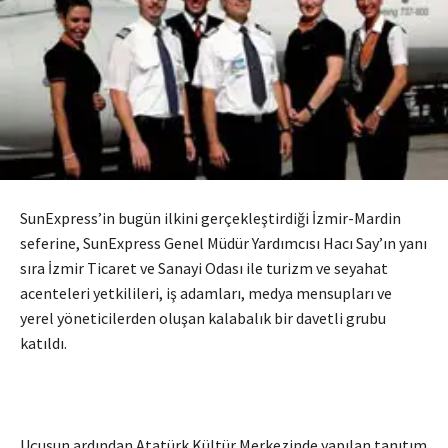
SunExpress’in bugün ilkini gerçekleştirdiği İzmir-Mardin
seferine, SunExpress Genel Müdür Yardımcısı Hacı Say’ın yanı
sıra İzmir Ticaret ve Sanayi Odası ile turizm ve seyahat
acenteleri yetkilileri, iş adamları, medya mensupları ve
yerel yöneticilerden oluşan kalabalık bir davetli grubu
katıldı.
Uçuşun ardından Atatürk Kültür Merkezinde yapılan tanıtım