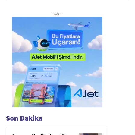
- AJet -
Son Dakika