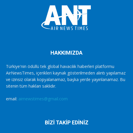
HAKKIMIZDA
Türkiye'nin ödüllü tek global havacılık haberleri platformu
AirNewsTimes, içerikleri kaynak gösterilmeden alıntı yapılamaz
ve izinsiz olarak kopyalanamaz, başka yerde yayınlanamaz. Bu
sitenin tüm hakları saklıdır.
email:
airnewstimes@gmail.com
BİZİ TAKİP EDİNİZ