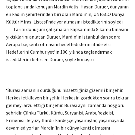
toplantısında konuşan Mardin Valisi Hasan Duruer, dünyanın
en kadim şehirlerinden biri olan Mardin’in, UNESCO Dünya
Kültür Mirası Listesi’nde yer almasını istediklerini söyledi.
Tarihi dönüşüm çalışmaları kapsamında 8 kamu binasını
yıktıklarını anlatan Duruer, Mardin’in İstanbul’dan sonra
Avrupa başkenti olmasını hedeflediklerini ifade etti.
Hedeflerini Cumhuriyet’in 100. yılında taçlandırmak
istediklerini belirten Duruer, şöyle konuştu:
‘Burası zamanın durduğunu hissettiğiniz gizemli bir şehir.
Herkesi etkileyen bir şehir. Herkesin gördükten sonra tekrar
gelmeyi arzu ettiği bir şehir. Burası aynı zamanda hoşgörü
şehridir. Çünkü Türkü, Kürdü, Süryanisi, Arabı, Yezidisi,
Ermenisi ile yüzyıllardır kardeşçe yaşamışlar, yaşamaya da
devam ediyorlar. Mardin’in bir dünya kenti olmasını