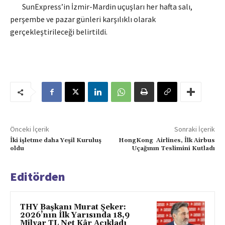
SunExpress’in İzmir-Mardin uçuşları her hafta salı,
perşembe ve pazar günleri karşılıklı olarak
gerçekleştirileceği belirtildi.
Önceki İçerik
Sonraki İçerik
İki işletme daha Yeşil Kuruluş
HongKong Airlines, İlk Airbus
oldu
Uçağının Teslimini Kutladı
Editörden
THY Başkanı Murat Şeker:
2026’nın İlk Yarısında 18,9
Milyar TL Net Kâr Açıkladı