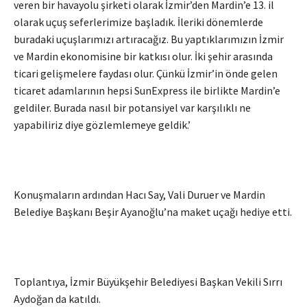
veren bir havayolu şirketi olarak İzmir’den Mardin’e 13. il
olarak uçuş seferlerimize başladık. İleriki dönemlerde
buradaki uçuşlarımızı artıracağız. Bu yaptıklarımızın İzmir
ve Mardin ekonomisine bir katkısı olur. İki şehir arasında
ticari gelişmelere faydası olur. Çünkü İzmir’in önde gelen
ticaret adamlarının hepsi SunExpress ile birlikte Mardin’e
geldiler. Burada nasıl bir potansiyel var karşılıklı ne
yapabiliriz diye gözlemlemeye geldik.’
Konuşmaların ardından Hacı Say, Vali Duruer ve Mardin
Belediye Başkanı Beşir Ayanoğlu’na maket uçağı hediye etti.
Toplantıya, İzmir Büyükşehir Belediyesi Başkan Vekili Sırrı
Aydoğan da katıldı.