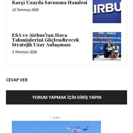
Karşı Uzayda Savunma Hamlesi
15 Temmuz 2026
ESA ve Airbus’tan Hava
Tahminlerini Güçlendirecek
Stratejik Uzay Anlaşması
3 Temmuz 2026
CEVAP VER
YORUM YAPMAK İÇIN GIRIŞ YAPIN
- AJet -