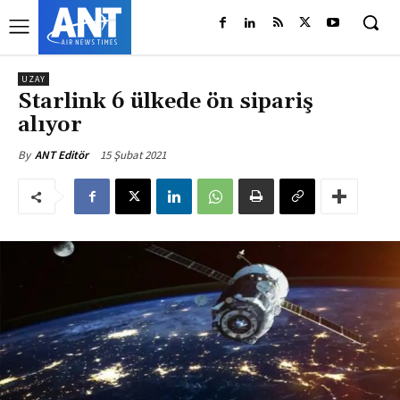
UZAY
Starlink 6 ülkede ön sipariş
alıyor
15 Şubat 2021
By
ANT Editör