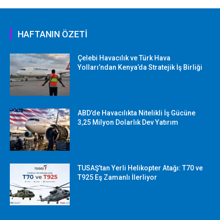
HAFTANIN ÖZETİ
Çelebi Havacılık ve Türk Hava
Yolları’ndan Kenya’da Stratejik İş Birliği
ABD’de Havacılıkta Nitelikli İş Gücüne
3,25 Milyon Dolarlık Dev Yatırım
TUSAŞ’tan Yerli Helikopter Atağı: T70 ve
T925 Eş Zamanlı İlerliyor