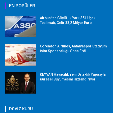
EN POPÜLER
Airbus’tan Güçlü İlk Yarı: 351 Uçak
Teslimatı, Gelir 33,2 Milyar Euro
Corendon Airlines, Antalyaspor Stadyum
İsim Sponsorluğu Sona Erdi
KEYVAN Havacılık Yeni Ortaklık Yapısıyla
Küresel Büyümesini Hızlandırıyor
DÖVİZ KURU