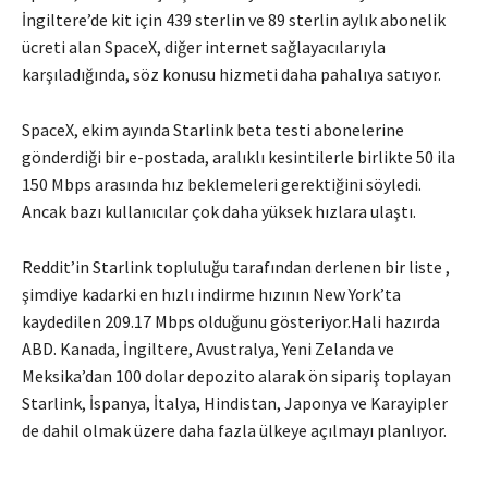
İngiltere’de kit için 439 sterlin ve 89 sterlin aylık abonelik
ücreti alan SpaceX, diğer internet sağlayacılarıyla
karşıladığında, söz konusu hizmeti daha pahalıya satıyor.
SpaceX, ekim ayında Starlink beta testi abonelerine
gönderdiği bir e-postada, aralıklı kesintilerle birlikte 50 ila
150 Mbps arasında hız beklemeleri gerektiğini söyledi.
Ancak bazı kullanıcılar çok daha yüksek hızlara ulaştı.
Reddit’in Starlink topluluğu tarafından derlenen bir liste ,
şimdiye kadarki en hızlı indirme hızının New York’ta
kaydedilen 209.17 Mbps olduğunu gösteriyor.Hali hazırda
ABD. Kanada, İngiltere, Avustralya, Yeni Zelanda ve
Meksika’dan 100 dolar depozito alarak ön sipariş toplayan
Starlink, İspanya, İtalya, Hindistan, Japonya ve Karayipler
de dahil olmak üzere daha fazla ülkeye açılmayı planlıyor.