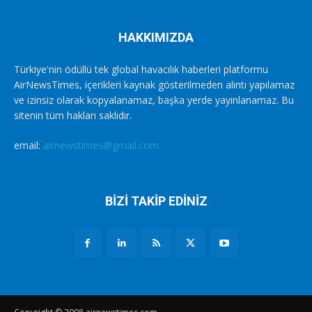
HAKKIMIZDA
Türkiye'nin ödüllü tek global havacılık haberleri platformu
AirNewsTimes, içerikleri kaynak gösterilmeden alıntı yapılamaz
ve izinsiz olarak kopyalanamaz, başka yerde yayınlanamaz. Bu
sitenin tüm hakları saklıdır.
email:
airnewstimes@gmail.com
BİZİ TAKİP EDİNİZ