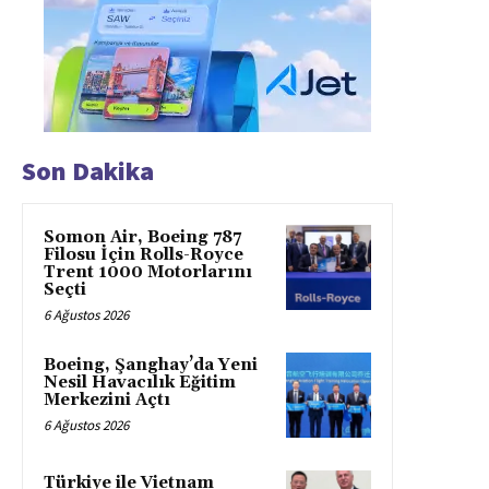
Son Dakika
Somon Air, Boeing 787
Filosu İçin Rolls-Royce
Trent 1000 Motorlarını
Seçti
6 Ağustos 2026
Boeing, Şanghay’da Yeni
Nesil Havacılık Eğitim
Merkezini Açtı
6 Ağustos 2026
Türkiye ile Vietnam