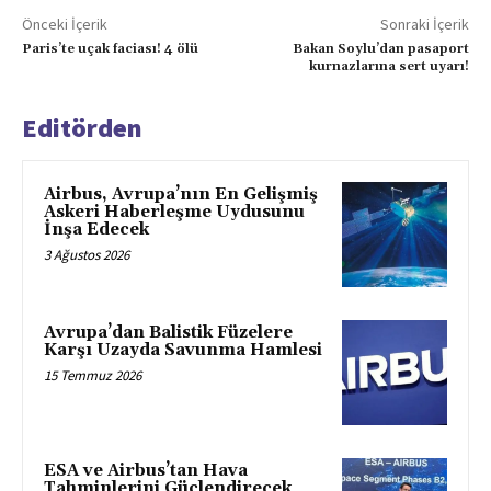
Önceki İçerik
Sonraki İçerik
Paris’te uçak faciası! 4 ölü
Bakan Soylu’dan pasaport
kurnazlarına sert uyarı!
Editörden
Airbus, Avrupa’nın En Gelişmiş
Askeri Haberleşme Uydusunu
İnşa Edecek
3 Ağustos 2026
Avrupa’dan Balistik Füzelere
Karşı Uzayda Savunma Hamlesi
15 Temmuz 2026
ESA ve Airbus’tan Hava
Tahminlerini Güçlendirecek