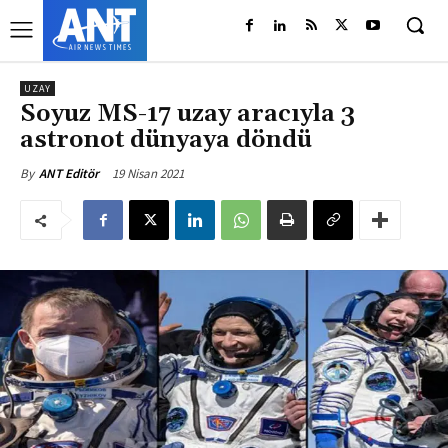
UZAY
Soyuz MS-17 uzay aracıyla 3
astronot dünyaya döndü
19 Nisan 2021
By
ANT Editör