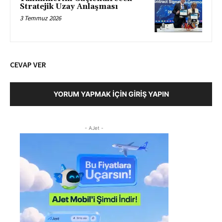
Stratejik Uzay Anlaşması
3 Temmuz 2026
CEVAP VER
YORUM YAPMAK İÇIN GIRIŞ YAPIN
- AJet -