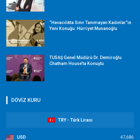
“Havacılıkta Sınır Tanımayan Kadınlar”ın
Yeni Konuğu: Hürriyet Munanoğlu
TUSAŞ Genel Müdürü Dr. Demiroğlu
Chatham House’ta Konuştu
DÖVİZ KURU
TRY - Türk Lirası
USD
47,686