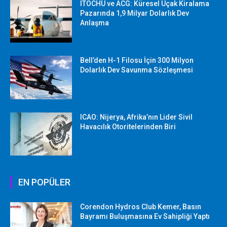
ITOCHU ve ACG: Küresel Uçak Kiralama
Pazarında 1,9 Milyar Dolarlık Dev
Anlaşma
Bell’den H-1 Filosu İçin 300 Milyon
Dolarlık Dev Savunma Sözleşmesi
ICAO: Nijerya, Afrika’nın Lider Sivil
Havacılık Otoritelerinden Biri
EN POPÜLER
Corendon Hydros Club Kemer, Basın
Bayramı Buluşmasına Ev Sahipliği Yaptı