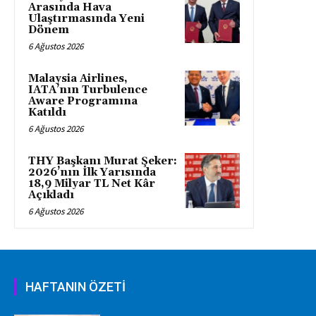
Arasında Hava
Ulaştırmasında Yeni
Dönem
6 Ağustos 2026
Malaysia Airlines,
IATA’nın Turbulence
Aware Programına
Katıldı
6 Ağustos 2026
THY Başkanı Murat Şeker:
2026’nın İlk Yarısında
18,9 Milyar TL Net Kâr
Açıkladı
6 Ağustos 2026
HAFTANIN ÖZETİ