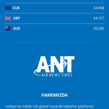
EUR
54,948
GBP
64,157
AUD
33,506
HAKKIMIZDA
Türkiye'nin ödüllü tek global havacılık haberleri platformu