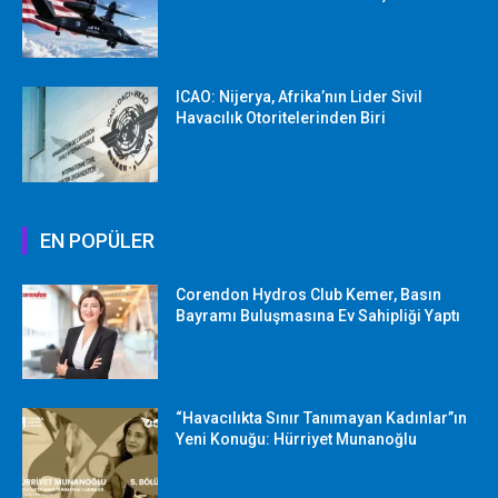
ICAO: Nijerya, Afrika’nın Lider Sivil
Havacılık Otoritelerinden Biri
EN POPÜLER
Corendon Hydros Club Kemer, Basın
Bayramı Buluşmasına Ev Sahipliği Yaptı
“Havacılıkta Sınır Tanımayan Kadınlar”ın
Yeni Konuğu: Hürriyet Munanoğlu