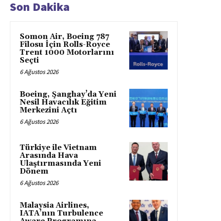
Son Dakika
Somon Air, Boeing 787
Filosu İçin Rolls-Royce
Trent 1000 Motorlarını
Seçti
6 Ağustos 2026
Boeing, Şanghay’da Yeni
Nesil Havacılık Eğitim
Merkezini Açtı
6 Ağustos 2026
Türkiye ile Vietnam
Arasında Hava
Ulaştırmasında Yeni
Dönem
6 Ağustos 2026
Malaysia Airlines,
IATA’nın Turbulence