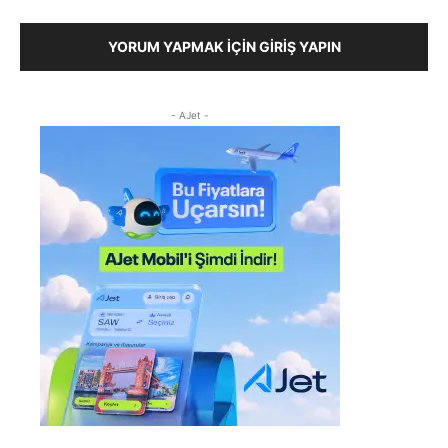
YORUM YAPMAK İÇIN GIRIŞ YAPIN
- AJet -