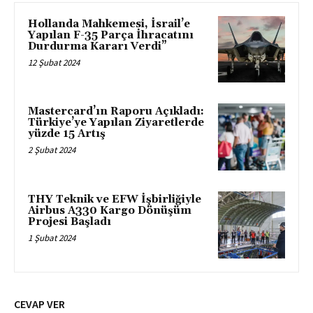
Hollanda Mahkemesi, İsrail’e
Yapılan F-35 Parça İhracatını
Durdurma Kararı Verdi”
12 Şubat 2024
Mastercard’ın Raporu Açıkladı:
Türkiye’ye Yapılan Ziyaretlerde
yüzde 15 Artış
2 Şubat 2024
THY Teknik ve EFW İşbirliğiyle
Airbus A330 Kargo Dönüşüm
Projesi Başladı
1 Şubat 2024
CEVAP VER