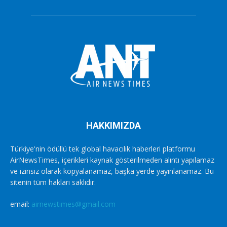
HAKKIMIZDA
Türkiye'nin ödüllü tek global havacılık haberleri platformu
AirNewsTimes, içerikleri kaynak gösterilmeden alıntı yapılamaz
ve izinsiz olarak kopyalanamaz, başka yerde yayınlanamaz. Bu
sitenin tüm hakları saklıdır.
email:
airnewstimes@gmail.com