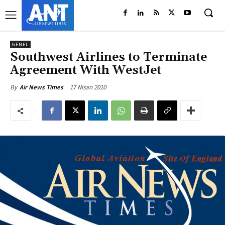
GENEL
Southwest Airlines to Terminate
Agreement With WestJet
17 Nisan 2010
By
Air News Times