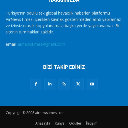
Türkiye'nin ödüllü tek global havacılık haberleri platformu
AirNewsTimes, içerikleri kaynak gösterilmeden alıntı yapılamaz
ve izinsiz olarak kopyalanamaz, başka yerde yayınlanamaz. Bu
sitenin tüm hakları saklıdır.
email:
airnewstimes@gmail.com
BİZİ TAKİP EDİNİZ
Copyright © 2008 airnewstimes.com
Anasayfa
Künye
Ödüller
İletişim