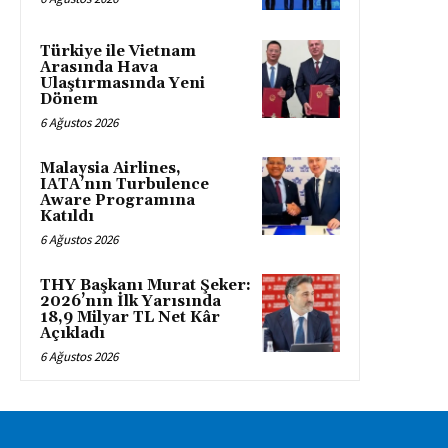
Türkiye ile Vietnam
Arasında Hava
Ulaştırmasında Yeni
Dönem
6 Ağustos 2026
Malaysia Airlines,
IATA’nın Turbulence
Aware Programına
Katıldı
6 Ağustos 2026
THY Başkanı Murat Şeker:
2026’nın İlk Yarısında
18,9 Milyar TL Net Kâr
Açıkladı
6 Ağustos 2026