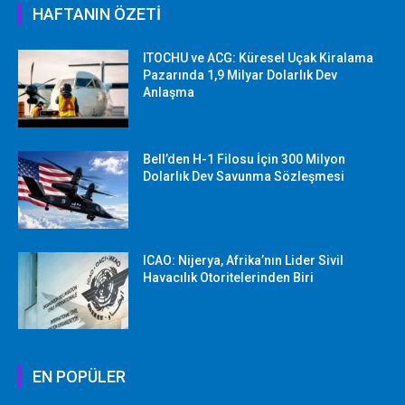
HAFTANIN ÖZETİ
ITOCHU ve ACG: Küresel Uçak Kiralama
Pazarında 1,9 Milyar Dolarlık Dev
Anlaşma
Bell’den H-1 Filosu İçin 300 Milyon
Dolarlık Dev Savunma Sözleşmesi
ICAO: Nijerya, Afrika’nın Lider Sivil
Havacılık Otoritelerinden Biri
EN POPÜLER