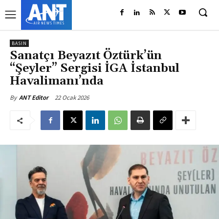
BASIN
Sanatçı Beyazıt Öztürk’ün
“Şeyler” Sergisi İGA İstanbul
Havalimanı’nda
22 Ocak 2026
By
ANT Editor