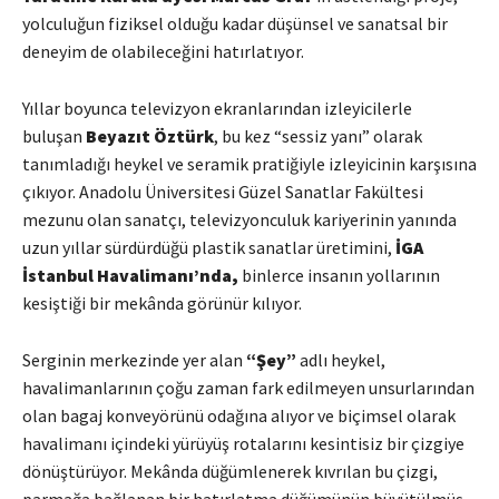
yolculuğun fiziksel olduğu kadar düşünsel ve sanatsal bir
deneyim de olabileceğini hatırlatıyor.
Yıllar boyunca televizyon ekranlarından izleyicilerle
buluşan
Beyazıt Öztürk
, bu kez “sessiz yanı” olarak
tanımladığı heykel ve seramik pratiğiyle izleyicinin karşısına
çıkıyor. Anadolu Üniversitesi Güzel Sanatlar Fakültesi
mezunu olan sanatçı, televizyonculuk kariyerinin yanında
uzun yıllar sürdürdüğü plastik sanatlar üretimini,
İGA
İstanbul Havalimanı’nda,
binlerce insanın yollarının
kesiştiği bir mekânda görünür kılıyor.
Serginin merkezinde yer alan
“Şey”
adlı heykel,
havalimanlarının çoğu zaman fark edilmeyen unsurlarından
olan bagaj konveyörünü odağına alıyor ve biçimsel olarak
havalimanı içindeki yürüyüş rotalarını kesintisiz bir çizgiye
dönüştürüyor. Mekânda düğümlenerek kıvrılan bu çizgi,