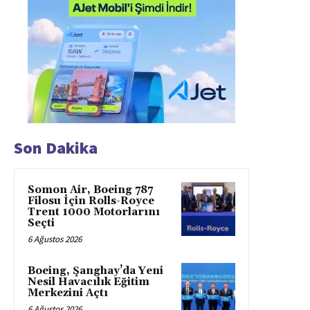
Son Dakika
Somon Air, Boeing 787
Filosu İçin Rolls-Royce
Trent 1000 Motorlarını
Seçti
6 Ağustos 2026
Boeing, Şanghay’da Yeni
Nesil Havacılık Eğitim
Merkezini Açtı
6 Ağustos 2026