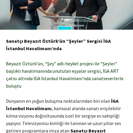
Sanatçı Beyazıt Öztürk’ün “Şeyler” Sergisi
İGA
İstanbul Havalimanı’nda
Beyazıt Öztürk’ün, “Şey” adlı heykel projesi ile “Şeyler”
başlıklı havalimanında unutulan eşyalar sergisi, İGA ART
çatısı altında İGA İstanbul Havalimanı’nda sanatseverlerle
buluştu
Dünyanın en yoğun buluşma noktalarından biri olan
İGA
İstanbul Havalimanı
, kamusal alanda sanatı erişilebilir
kılma vizyonu doğrultusunda özel bir sergiye ev sahipliği
yapıyor. Televizyoncu kimliği ile tanınan ve uzun yıllar ses
getiren programlara imza atan
Sanatçı Beyazıt