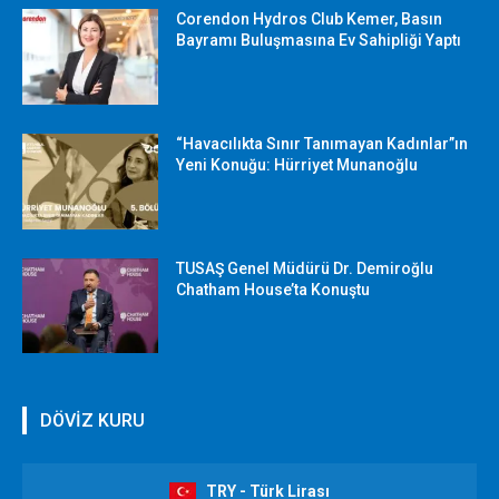
Corendon Hydros Club Kemer, Basın
Bayramı Buluşmasına Ev Sahipliği Yaptı
“Havacılıkta Sınır Tanımayan Kadınlar”ın
Yeni Konuğu: Hürriyet Munanoğlu
TUSAŞ Genel Müdürü Dr. Demiroğlu
Chatham House’ta Konuştu
DÖVİZ KURU
TRY - Türk Lirası