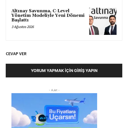
Altınay Savunma, C-Level
Yönetim Modeliyle Yeni Dönemi
Başlattı
3 Ağustos 2026
CEVAP VER
YORUM YAPMAK İÇIN GIRIŞ YAPIN
- AJet -