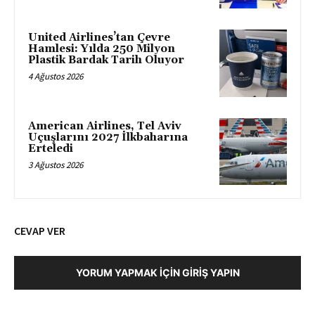
United Airlines’tan Çevre
Hamlesi: Yılda 250 Milyon
Plastik Bardak Tarih Oluyor
4 Ağustos 2026
American Airlines, Tel Aviv
Uçuşlarını 2027 İlkbaharına
Erteledi
3 Ağustos 2026
CEVAP VER
YORUM YAPMAK İÇIN GIRIŞ YAPIN