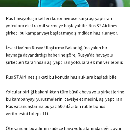
Rus havayolu şirketleri koronavirüse karşı aşı yaptıran
yolculara ekstra mil vermeye başlayabilir. Rus S7 Airlines
şirketi bu kampanyayı başlatmaya şimdiden hazırlanıyor.
İzvestiya’nın Rusya Ulaştırma Bakanlığı’na yakın bir
kaynağa dayandırdığı haberine göre, Rusya’da havayolu
şirketleri tarafından aşı yaptıran yolculara ek mil verilebilir.
Rus S7 Airlines şirketi bu konuda hazırlıklara başladı bile.
Yolcular birliği bakanlıktan tüm büyük hava yolu şirketlerine
bu kampanyayı yürütmelerini tavsiye etmesini, aşı yaptıran
Rus vatandaşlarına bu yaz 500 ilâ 5 bin ruble bonus
verilmesini talep etti.
Öte yandan bu adımın sadece hava yolu alanında değil, aynı