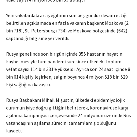
Yeni vakalardaki artış eğilimin son beş gündür devam ettiği
belirtilen açıklamada en fazla vakanın başkent Moskova (2
bin 718), St. Petersburg (734) ve Moskova bölgesinde (642)
saptandığı bilgisine yer verildi.
Rusya genelinde son bir gün içinde 355 hastanın hayatını
kaybetmesiyle tüm pandemi süresince ülkedeki toplam
vefat sayısı 114 bin 331’e yükseldi. Ayrıca son 24 saat içinde 8
bin 614 kişi iyileşirken, salgın boyunca 4 milyon 518 bin 529
kişi sağlığına kavuştu.
Rusya Başbakanı Mihail Mişustin, ülkedeki epidemiyolojik
durumun iyiye doğru gittiğini belirterek, koronavirüse karşı
aşılama kampanyası çerçevesinde 24 milyonun üzerinde Rus
vatandaşının aşılama sürecini tamamlamış olduğunu
kaydetti.