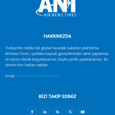
HAKKIMIZDA
Türkiye'nin ödüllü tek global havacılık haberleri platformu
AirNewsTimes, içerikleri kaynak gösterilmeden alıntı yapılamaz
ve izinsiz olarak kopyalanamaz, başka yerde yayınlanamaz. Bu
sitenin tüm hakları saklıdır.
email:
airnewstimes@gmail.com
BİZİ TAKİP EDİNİZ