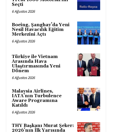
Seçti
6 Ağustos 2026
Boeing, Şanghay’da Yeni
Nesil Havacılık Eğitim
Merkezini Açtı
6 Ağustos 2026
Türkiye ile Vietnam
Arasında Hava
Ulaştırmasında Yeni
Dönem
6 Ağustos 2026
Malaysia Airlines,
IATA’nın Turbulence
Aware Programına
Katıldı
6 Ağustos 2026
THY Başkanı Murat Şeker:
2026’nın İlk Yarısında