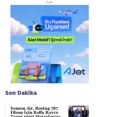
- AJet -
Son Dakika
Somon Air, Boeing 787
Filosu İçin Rolls-Royce
Trent 1000 Motorlarını