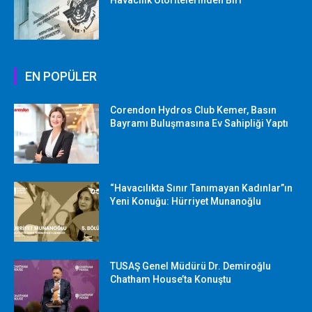
EN POPÜLER
Corendon Hydros Club Kemer, Basın
Bayramı Buluşmasına Ev Sahipliği Yaptı
“Havacılıkta Sınır Tanımayan Kadınlar”ın
Yeni Konuğu: Hürriyet Munanoğlu
TUSAŞ Genel Müdürü Dr. Demiroğlu
Chatham House’ta Konuştu