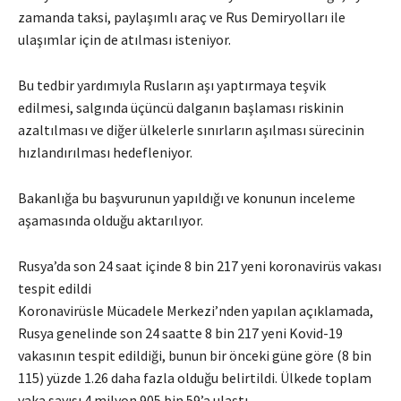
zamanda taksi, paylaşımlı araç ve Rus Demiryolları ile
ulaşımlar için de atılması isteniyor.
Bu tedbir yardımıyla Rusların aşı yaptırmaya teşvik
edilmesi, salgında üçüncü dalganın başlaması riskinin
azaltılması ve diğer ülkelerle sınırların aşılması sürecinin
hızlandırılması hedefleniyor.
Bakanlığa bu başvurunun yapıldığı ve konunun inceleme
aşamasında olduğu aktarılıyor.
Rusya’da son 24 saat içinde 8 bin 217 yeni koronavirüs vakası
tespit edildi
Koronavirüsle Mücadele Merkezi’nden yapılan açıklamada,
Rusya genelinde son 24 saatte 8 bin 217 yeni Kovid-19
vakasının tespit edildiği, bunun bir önceki güne göre (8 bin
115) yüzde 1.26 daha fazla olduğu belirtildi. Ülkede toplam
vaka sayısı 4 milyon 905 bin 59’a ulaştı.