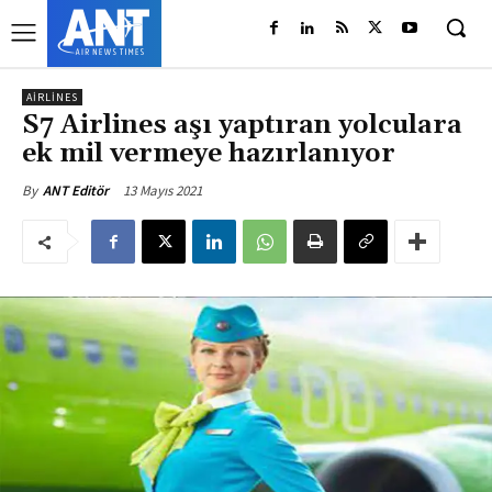
AIRLINES
S7 Airlines aşı yaptıran yolculara
ek mil vermeye hazırlanıyor
13 Mayıs 2021
By
ANT Editör