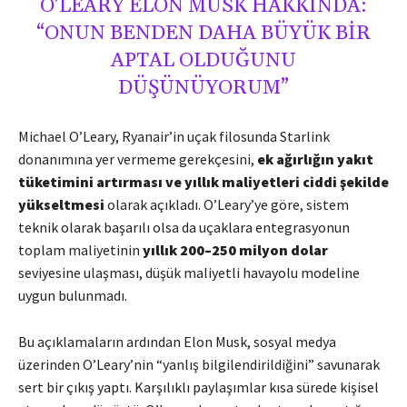
O’LEARY ELON MUSK HAKKINDA:
“ONUN BENDEN DAHA BÜYÜK BIR
APTAL OLDUĞUNU
DÜŞÜNÜYORUM”
Michael O’Leary, Ryanair’in uçak filosunda Starlink
donanımına yer vermeme gerekçesini,
ek ağırlığın yakıt
tüketimini artırması ve yıllık maliyetleri ciddi şekilde
yükseltmesi
olarak açıkladı. O’Leary’ye göre, sistem
teknik olarak başarılı olsa da uçaklara entegrasyonun
toplam maliyetinin
yıllık 200–250 milyon dolar
seviyesine ulaşması, düşük maliyetli havayolu modeline
uygun bulunmadı.
Bu açıklamaların ardından Elon Musk, sosyal medya
üzerinden O’Leary’nin “yanlış bilgilendirildiğini” savunarak
sert bir çıkış yaptı. Karşılıklı paylaşımlar kısa sürede kişisel