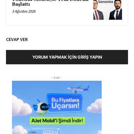
Başlattı
3 Ağustos 2026
CEVAP VER
YORUM YAPMAK İÇIN GIRIŞ YAPIN
- AJet -