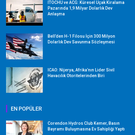
ITOCHU ve ACG: Küresel Uçak Kiralama
Pazarında 1,9 Milyar Dolarlık Dev
Anlaşma
Bell’den H-1 Filosu İçin 300 Milyon
Dolarlık Dev Savunma Sözleşmesi
ICAO: Nijerya, Afrika’nın Lider Sivil
Havacılık Otoritelerinden Biri
EN POPÜLER
Corendon Hydros Club Kemer, Basın
Bayramı Buluşmasına Ev Sahipliği Yaptı