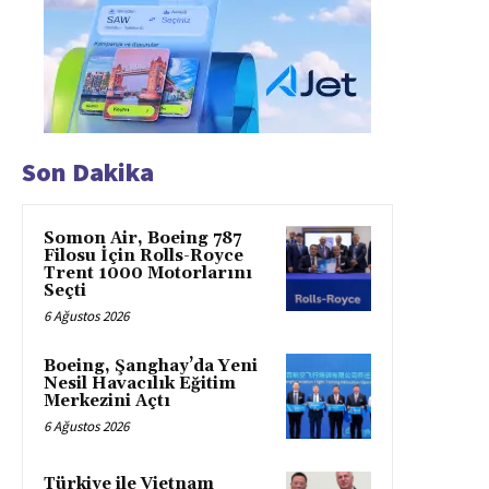
Son Dakika
Somon Air, Boeing 787
Filosu İçin Rolls-Royce
Trent 1000 Motorlarını
Seçti
6 Ağustos 2026
Boeing, Şanghay’da Yeni
Nesil Havacılık Eğitim
Merkezini Açtı
6 Ağustos 2026
Türkiye ile Vietnam