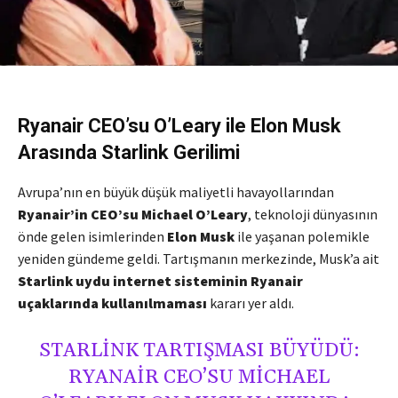
Ryanair CEO’su O’Leary ile Elon Musk
Arasında Starlink Gerilimi
Avrupa’nın en büyük düşük maliyetli havayollarından
Ryanair’in CEO’su Michael O’Leary
, teknoloji dünyasının
önde gelen isimlerinden
Elon Musk
ile yaşanan polemikle
yeniden gündeme geldi. Tartışmanın merkezinde, Musk’a ait
Starlink uydu internet sisteminin Ryanair
uçaklarında kullanılmaması
kararı yer aldı.
STARLINK TARTIŞMASI BÜYÜDÜ:
RYANAIR CEO’SU MICHAEL