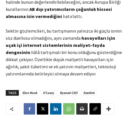
halinde bunun değerlendirilebileceğini, ancak Avrupa Birliği
kurallarının
AB dışı yatırımcıların çoğunluk hissesi
almasına izin vermediğini
hatırlattı.
Sektör gözlemcileri, bu tartışmanın yalnızca iki güçlü ismin
söz düellosu olmadığını, aynı zamanda
havayolları için
uçak içi internet sistemlerinin maliyet–fayda
dengesinin
hâlâ tartışmalı bir konu olduğunu gösterdiğine
dikkat çekiyor. Özellikle düşük maliyetli havayolları için
ağırlık, yakıt tüketimi ve ek yatırım maliyetleri, teknoloji
yatırımlarında belirleyici olmaya devam ediyor.
TAGS
Elon Musk
O’Leary
Ryanair CEO
Starlink