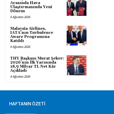
Arasında Hava
Ulaştırmasında Yeni
Dönem
6 Ağustos 2026
Malaysia Airlines,
IATA’nın Turbulence
Aware Programına
Katıldı
6 Ağustos 2026
THY Başkanı Murat Şeker:
2026’nın İlk Yarısında
18,9 Milyar TL Net Kâr
Açıkladı
6 Ağustos 2026
HAFTANIN ÖZETİ