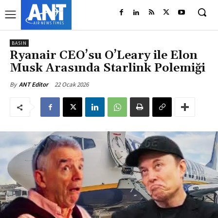
BASIN
Ryanair CEO’su O’Leary ile Elon
Musk Arasında Starlink Polemiği
22 Ocak 2026
By
ANT Editor