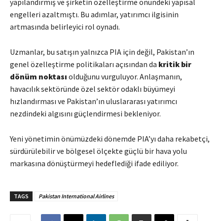
yapılandırmış ve şirketin özelleştirme önündeki yapısal
engelleri azaltmıştı. Bu adımlar, yatırımcı ilgisinin
artmasında belirleyici rol oynadı.
Uzmanlar, bu satışın yalnızca PIA için değil, Pakistan’ın
genel özelleştirme politikaları açısından da
kritik bir
dönüm noktası
olduğunu vurguluyor. Anlaşmanın,
havacılık sektöründe özel sektör odaklı büyümeyi
hızlandırması ve Pakistan’ın uluslararası yatırımcı
nezdindeki algısını güçlendirmesi bekleniyor.
Yeni yönetimin önümüzdeki dönemde PIA’yı daha rekabetçi,
sürdürülebilir ve bölgesel ölçekte güçlü bir hava yolu
markasına dönüştürmeyi hedeflediği ifade ediliyor.
TAGS
Pakistan International Airlines