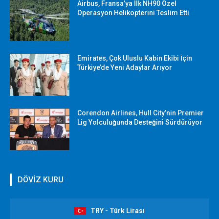
Airbus, Fransa’ya İlk NH90 Özel
Operasyon Helikopterini Teslim Etti
Emirates, Çok Uluslu Kabin Ekibi İçin
Türkiye’de Yeni Adaylar Arıyor
Corendon Airlines, Hull City’nin Premier
Lig Yolculuğunda Desteğini Sürdürüyor
DÖVİZ KURU
TRY - Türk Lirası