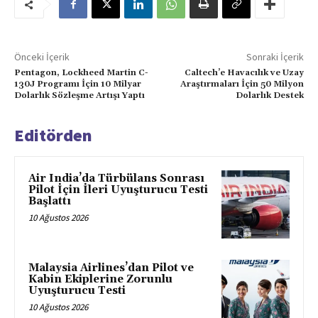
Önceki İçerik
Sonraki İçerik
Pentagon, Lockheed Martin C-
Caltech’e Havacılık ve Uzay
130J Programı İçin 10 Milyar
Araştırmaları İçin 50 Milyon
Dolarlık Sözleşme Artışı Yaptı
Dolarlık Destek
Editörden
Air India’da Türbülans Sonrası
Pilot İçin İleri Uyuşturucu Testi
Başlattı
10 Ağustos 2026
Malaysia Airlines’dan Pilot ve
Kabin Ekiplerine Zorunlu
Uyuşturucu Testi
10 Ağustos 2026