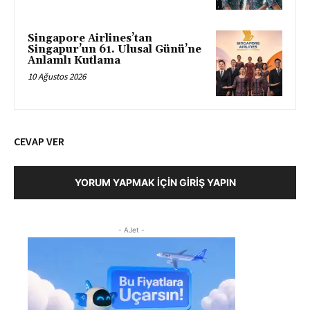
Singapore Airlines’tan
Singapur’un 61. Ulusal Günü’ne
Anlamlı Kutlama
10 Ağustos 2026
CEVAP VER
YORUM YAPMAK İÇIN GIRIŞ YAPIN
- AJet -