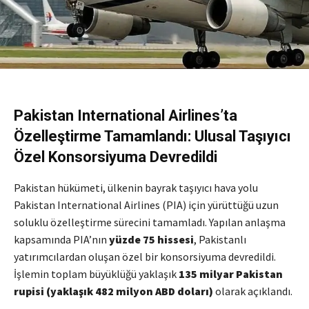
Pakistan International Airlines
’ta
Özelleştirme Tamamlandı: Ulusal Taşıyıcı
Özel Konsorsiyuma Devredildi
Pakistan hükümeti, ülkenin bayrak taşıyıcı hava yolu
Pakistan International Airlines (PIA) için yürüttüğü uzun
soluklu özelleştirme sürecini tamamladı. Yapılan anlaşma
kapsamında PIA’nın
yüzde 75 hissesi
, Pakistanlı
yatırımcılardan oluşan özel bir konsorsiyuma devredildi.
İşlemin toplam büyüklüğü yaklaşık
135 milyar Pakistan
rupisi (yaklaşık 482 milyon ABD doları)
olarak açıklandı.