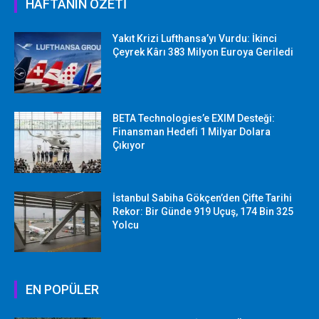
HAFTANIN ÖZETİ
Yakıt Krizi Lufthansa’yı Vurdu: İkinci
Çeyrek Kârı 383 Milyon Euroya Geriledi
BETA Technologies’e EXIM Desteği:
Finansman Hedefi 1 Milyar Dolara
Çıkıyor
İstanbul Sabiha Gökçen’den Çifte Tarihi
Rekor: Bir Günde 919 Uçuş, 174 Bin 325
Yolcu
EN POPÜLER