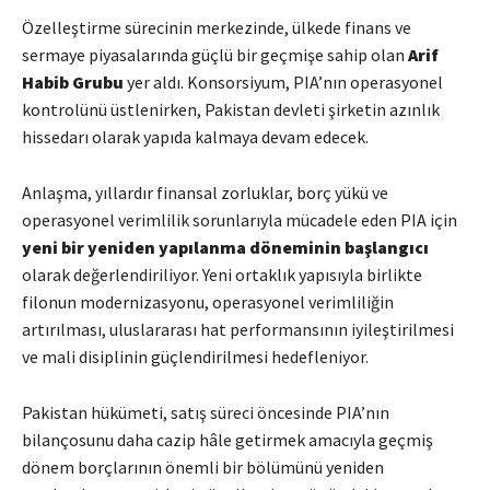
Özelleştirme sürecinin merkezinde, ülkede finans ve
sermaye piyasalarında güçlü bir geçmişe sahip olan
Arif
Habib Grubu
yer aldı. Konsorsiyum, PIA’nın operasyonel
kontrolünü üstlenirken, Pakistan devleti şirketin azınlık
hissedarı olarak yapıda kalmaya devam edecek.
Anlaşma, yıllardır finansal zorluklar, borç yükü ve
operasyonel verimlilik sorunlarıyla mücadele eden PIA için
yeni bir yeniden yapılanma döneminin başlangıcı
olarak değerlendiriliyor. Yeni ortaklık yapısıyla birlikte
filonun modernizasyonu, operasyonel verimliliğin
artırılması, uluslararası hat performansının iyileştirilmesi
ve mali disiplinin güçlendirilmesi hedefleniyor.
Pakistan hükümeti, satış süreci öncesinde PIA’nın
bilançosunu daha cazip hâle getirmek amacıyla geçmiş
dönem borçlarının önemli bir bölümünü yeniden