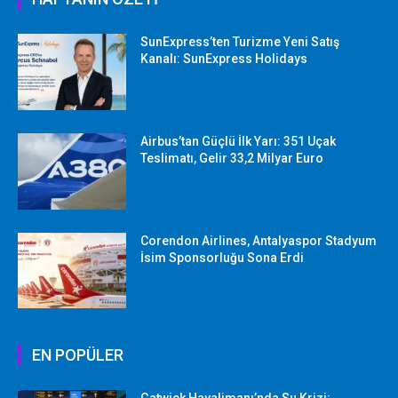
SunExpress’ten Turizme Yeni Satış
Kanalı: SunExpress Holidays
Airbus’tan Güçlü İlk Yarı: 351 Uçak
Teslimatı, Gelir 33,2 Milyar Euro
Corendon Airlines, Antalyaspor Stadyum
İsim Sponsorluğu Sona Erdi
EN POPÜLER