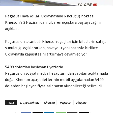
Pegasus Hava Yolları Ukrayna’daki 6’ncı uçuş noktası
Kherson’a 3 Haziran’dan itibaren uçuşlara başlayacağını
açıkladı.
Pegasus’un İstanbul- Kherson uçuşları için biletlerin satışa
sunulduğu açıklanırken, havayolu yeni hattıyla birlikte
Ukrayna’da kapasitesini artırmaya devam ediyor.
54.99 dolardan başlayan fiyatlarla
Pegasus’un sosyal medya hesaplarından yapılan açıklamada
doğal Kherson uçuş biletlerinin mobil uygulamadan 54.99
dolardan başlayan fiyatlarla satın alınabileceği belirtildi.
TAGS
6. uçuş noktası
Kherson
Pegasus
Ukrayna