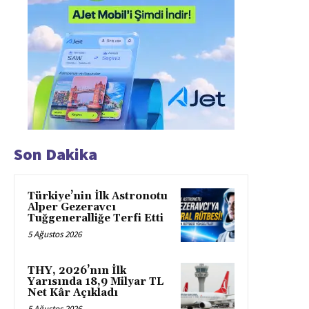
Son Dakika
Türkiye’nin İlk Astronotu
Alper Gezeravcı
Tuğgeneralliğe Terfi Etti
5 Ağustos 2026
THY, 2026’nın İlk
Yarısında 18,9 Milyar TL
Net Kâr Açıkladı
5 Ağustos 2026