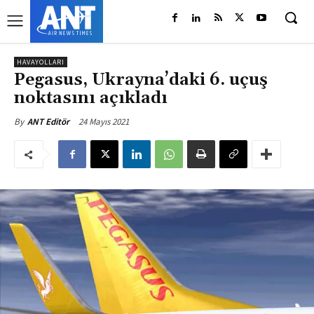
HAVAYOLLARI
Pegasus, Ukrayna’daki 6. uçuş
noktasını açıkladı
24 Mayıs 2021
By
ANT Editör