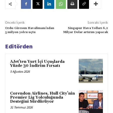
Önceki İçerik
Sonraki İçerik
Ordu-Giresun Havalimanı’ndan
Singapur Hava Yolları 6,2
5 milyon yolcu uçtu
Milyar Dolar artırım yapacak
Editörden
AJet’ten Yurt İçi Uçuşlarda
Yüzde 30 İndirim Fırsatı
5 Ağustos 2026
Corendon Airlines, Hull City’nin
Premier Lig Yolculuğunda
Desteğini Sürdürüyor
31 Temmuz 2026