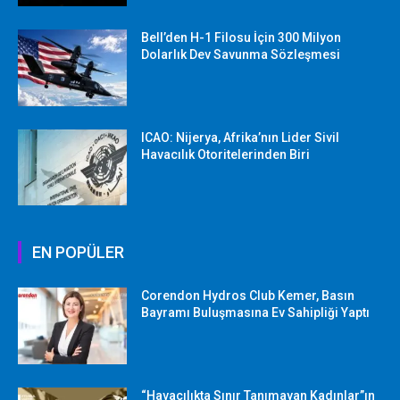
Bell’den H-1 Filosu İçin 300 Milyon
Dolarlık Dev Savunma Sözleşmesi
ICAO: Nijerya, Afrika’nın Lider Sivil
Havacılık Otoritelerinden Biri
EN POPÜLER
Corendon Hydros Club Kemer, Basın
Bayramı Buluşmasına Ev Sahipliği Yaptı
“Havacılıkta Sınır Tanımayan Kadınlar”ın