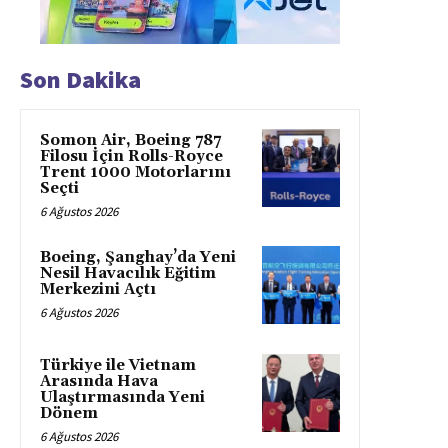
Son Dakika
Somon Air, Boeing 787
Filosu İçin Rolls-Royce
Trent 1000 Motorlarını
Seçti
6 Ağustos 2026
Boeing, Şanghay’da Yeni
Nesil Havacılık Eğitim
Merkezini Açtı
6 Ağustos 2026
Türkiye ile Vietnam
Arasında Hava
Ulaştırmasında Yeni
Dönem
6 Ağustos 2026