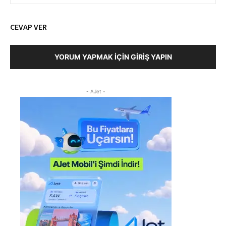
CEVAP VER
YORUM YAPMAK İÇIN GIRIŞ YAPIN
- AJet -