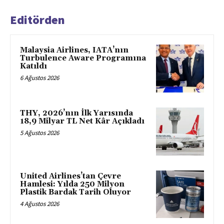
Editörden
Malaysia Airlines, IATA’nın
Turbulence Aware Programına
Katıldı
6 Ağustos 2026
THY, 2026’nın İlk Yarısında
18,9 Milyar TL Net Kâr Açıkladı
5 Ağustos 2026
United Airlines’tan Çevre
Hamlesi: Yılda 250 Milyon
Plastik Bardak Tarih Oluyor
4 Ağustos 2026