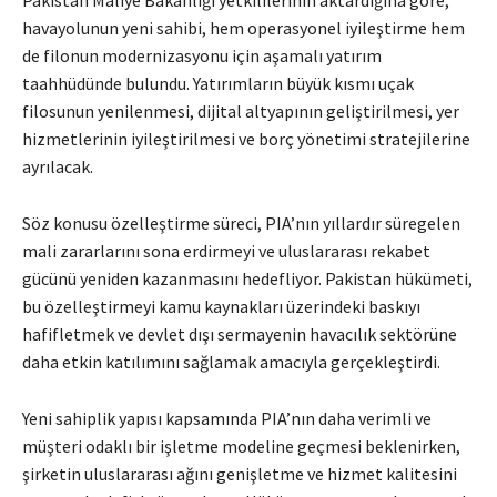
Pakistan Maliye Bakanlığı yetkililerinin aktardığına göre,
havayolunun yeni sahibi, hem operasyonel iyileştirme hem
de filonun modernizasyonu için aşamalı yatırım
taahhüdünde bulundu. Yatırımların büyük kısmı uçak
filosunun yenilenmesi, dijital altyapının geliştirilmesi, yer
hizmetlerinin iyileştirilmesi ve borç yönetimi stratejilerine
ayrılacak.
Söz konusu özelleştirme süreci, PIA’nın yıllardır süregelen
mali zararlarını sona erdirmeyi ve uluslararası rekabet
gücünü yeniden kazanmasını hedefliyor. Pakistan hükümeti,
bu özelleştirmeyi kamu kaynakları üzerindeki baskıyı
hafifletmek ve devlet dışı sermayenin havacılık sektörüne
daha etkin katılımını sağlamak amacıyla gerçekleştirdi.
Yeni sahiplik yapısı kapsamında PIA’nın daha verimli ve
müşteri odaklı bir işletme modeline geçmesi beklenirken,
şirketin uluslararası ağını genişletme ve hizmet kalitesini