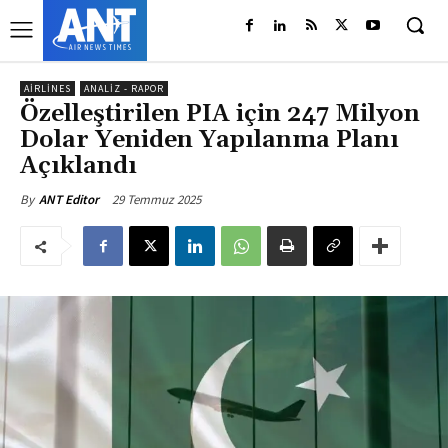
AIRLINES
ANALIZ - RAPOR
Özelleştirilen PIA için 247 Milyon
Dolar Yeniden Yapılanma Planı
Açıklandı
29 Temmuz 2025
By
ANT Editor