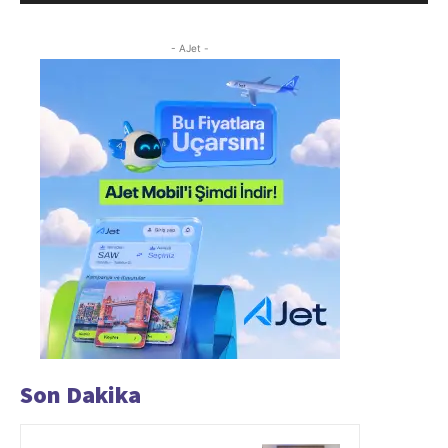
- AJet -
Son Dakika