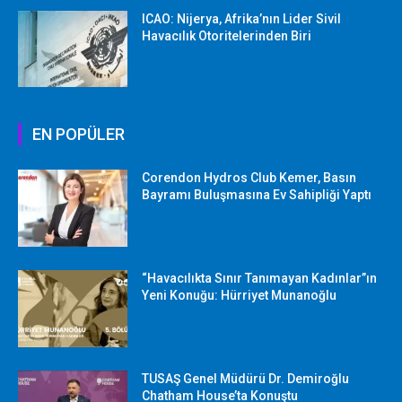
ICAO: Nijerya, Afrika’nın Lider Sivil
Havacılık Otoritelerinden Biri
EN POPÜLER
Corendon Hydros Club Kemer, Basın
Bayramı Buluşmasına Ev Sahipliği Yaptı
“Havacılıkta Sınır Tanımayan Kadınlar”ın
Yeni Konuğu: Hürriyet Munanoğlu
TUSAŞ Genel Müdürü Dr. Demiroğlu
Chatham House’ta Konuştu