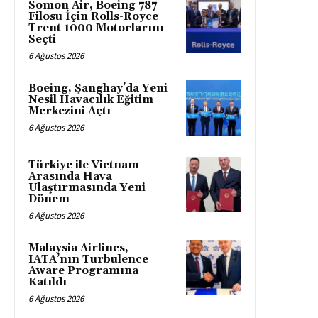
Somon Air, Boeing 787
Filosu İçin Rolls-Royce
Trent 1000 Motorlarını
Seçti
6 Ağustos 2026
Boeing, Şanghay’da Yeni
Nesil Havacılık Eğitim
Merkezini Açtı
6 Ağustos 2026
Türkiye ile Vietnam
Arasında Hava
Ulaştırmasında Yeni
Dönem
6 Ağustos 2026
Malaysia Airlines,
IATA’nın Turbulence
Aware Programına
Katıldı
6 Ağustos 2026