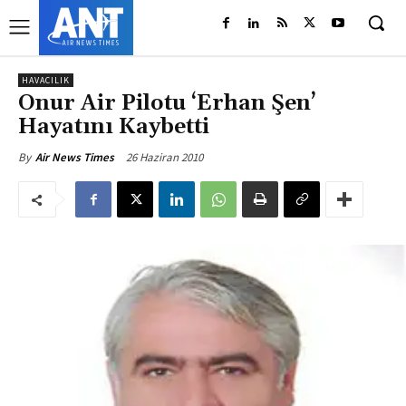
HAVACILIK
Onur Air Pilotu ‘Erhan Şen’
Hayatını Kaybetti
26 Haziran 2010
By
Air News Times