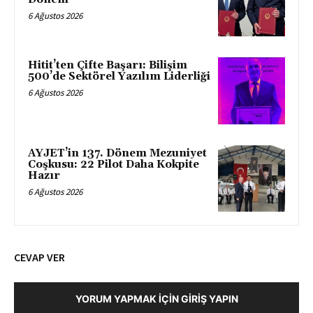
6 Ağustos 2026
Hitit’ten Çifte Başarı: Bilişim
500’de Sektörel Yazılım Liderliği
6 Ağustos 2026
AYJET’in 137. Dönem Mezuniyet
Coşkusu: 22 Pilot Daha Kokpite
Hazır
6 Ağustos 2026
CEVAP VER
YORUM YAPMAK İÇIN GIRIŞ YAPIN