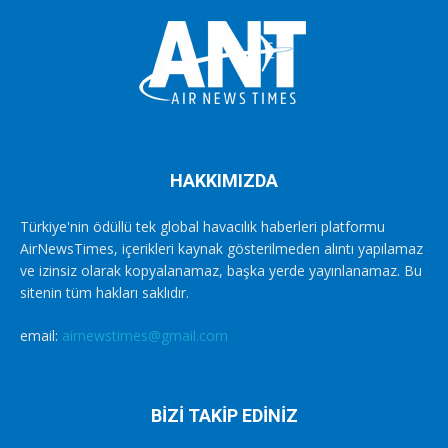
HAKKIMIZDA
Türkiye'nin ödüllü tek global havacılık haberleri platformu
AirNewsTimes, içerikleri kaynak gösterilmeden alıntı yapılamaz
ve izinsiz olarak kopyalanamaz, başka yerde yayınlanamaz. Bu
sitenin tüm hakları saklıdır.
email:
airnewstimes@gmail.com
BİZİ TAKİP EDİNİZ