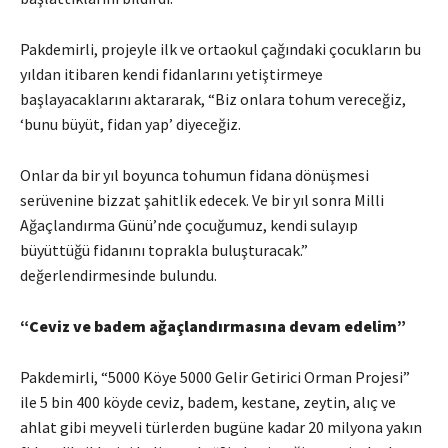
Pakdemirli, projeyle ilk ve ortaokul çağındaki çocukların bu
yıldan itibaren kendi fidanlarını yetiştirmeye
başlayacaklarını aktararak, “Biz onlara tohum vereceğiz,
‘bunu büyüt, fidan yap’ diyeceğiz.
Onlar da bir yıl boyunca tohumun fidana dönüşmesi
serüvenine bizzat şahitlik edecek. Ve bir yıl sonra Milli
Ağaçlandırma Günü’nde çocuğumuz, kendi sulayıp
büyüttüğü fidanını toprakla buluşturacak.”
değerlendirmesinde bulundu.
“Ceviz ve badem ağaçlandırmasına devam edelim”
Pakdemirli, “5000 Köye 5000 Gelir Getirici Orman Projesi”
ile 5 bin 400 köyde ceviz, badem, kestane, zeytin, alıç ve
ahlat gibi meyveli türlerden bugüne kadar 20 milyona yakın