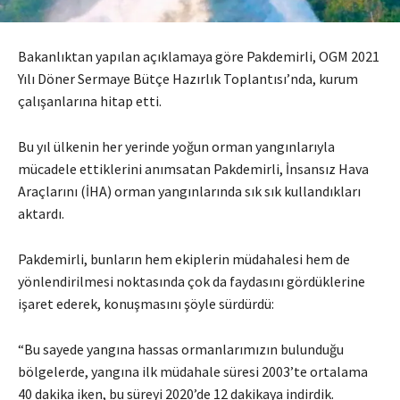
Bakanlıktan yapılan açıklamaya göre Pakdemirli, OGM 2021
Yılı Döner Sermaye Bütçe Hazırlık Toplantısı’nda, kurum
çalışanlarına hitap etti.
Bu yıl ülkenin her yerinde yoğun orman yangınlarıyla
mücadele ettiklerini anımsatan Pakdemirli, İnsansız Hava
Araçlarını (İHA) orman yangınlarında sık sık kullandıkları
aktardı.
Pakdemirli, bunların hem ekiplerin müdahalesi hem de
yönlendirilmesi noktasında çok da faydasını gördüklerine
işaret ederek, konuşmasını şöyle sürdürdü:
“Bu sayede yangına hassas ormanlarımızın bulunduğu
bölgelerde, yangına ilk müdahale süresi 2003’te ortalama
40 dakika iken, bu süreyi 2020’de 12 dakikaya indirdik.