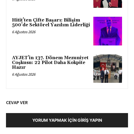
Hitit’ten Çifte Başarı: Bilişim
500’de Sektörel Yazılım Liderliği
6 Ağustos 2026
AYJET’in 137. Dönem Mezuniyet
Coşkusu: 22 Pilot Daha Kokpite
Hazır
6 Ağustos 2026
CEVAP VER
YORUM YAPMAK İÇIN GIRIŞ YAPIN