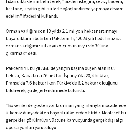
fidan diktiklerini belirterek, “Sizden isteğim, ceviz, badem,
kestane, zeytin gibi türlerle ağaçlandırma yapmaya devam
edelim.” ifadesini kullandı.
Orman varlığını son 18 yılda 2,1 milyon hektar artırmayı
başardıklarını belirten Pakdemirli, “2023 yılı hedefimiz ise
orman varlığımızı ülke yüzölçümünün yüzde 30’una
çıkarmak.” dedi.
Pakdemirli, bu yıl ABD’de yangın başına düşen alanın 68
hektar, Kanada’da 76 hektar, İspanya’da 20,4 hektar,
Fransa’da 7,6 hektar iken Türkiye’de 6,2 hektar olduğunu
bildirerek, şu değerlendirmede bulundu:
“Bu veriler de gösteriyor ki orman yangınlarıyla mücadelede
ülkemiz dünyadaki en başarılı ülkelerden biridir. Maalesef bu
gerçekler görülmüyor, üstüne kamuoyunda gerçek dışı algı
operasyonları yürütülüyor.