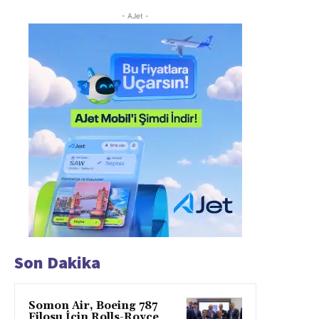
- AJet -
Son Dakika
Somon Air, Boeing 787
Filosu İçin Rolls-Royce