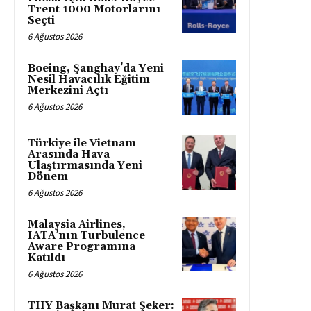
Trent 1000 Motorlarını
Seçti
6 Ağustos 2026
Boeing, Şanghay’da Yeni
Nesil Havacılık Eğitim
Merkezini Açtı
6 Ağustos 2026
Türkiye ile Vietnam
Arasında Hava
Ulaştırmasında Yeni
Dönem
6 Ağustos 2026
Malaysia Airlines,
IATA’nın Turbulence
Aware Programına
Katıldı
6 Ağustos 2026
THY Başkanı Murat Şeker: