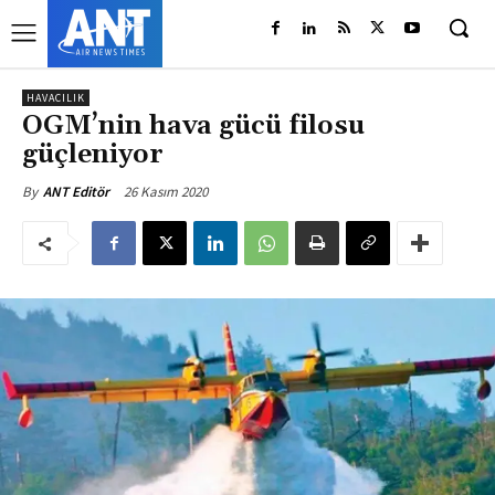
HAVACILIK
OGM’nin hava gücü filosu
güçleniyor
26 Kasım 2020
By
ANT Editör