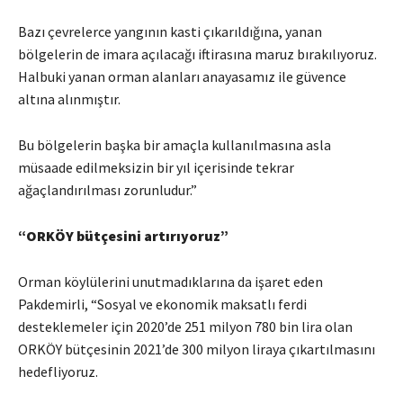
Bazı çevrelerce yangının kasti çıkarıldığına, yanan
bölgelerin de imara açılacağı iftirasına maruz bırakılıyoruz.
Halbuki yanan orman alanları anayasamız ile güvence
altına alınmıştır.
Bu bölgelerin başka bir amaçla kullanılmasına asla
müsaade edilmeksizin bir yıl içerisinde tekrar
ağaçlandırılması zorunludur.”
“ORKÖY bütçesini artırıyoruz”
Orman köylülerini unutmadıklarına da işaret eden
Pakdemirli, “Sosyal ve ekonomik maksatlı ferdi
desteklemeler için 2020’de 251 milyon 780 bin lira olan
ORKÖY bütçesinin 2021’de 300 milyon liraya çıkartılmasını
hedefliyoruz.