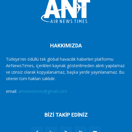
HAKKIMIZDA
Türkiye'nin ödüllü tek global havacılık haberleri platformu
AirNewsTimes, içerikleri kaynak gösterilmeden alıntı yapılamaz
ve izinsiz olarak kopyalanamaz, başka yerde yayınlanamaz. Bu
sitenin tüm hakları saklıdır.
email:
airnewstimes@gmail.com
BİZİ TAKİP EDİNİZ