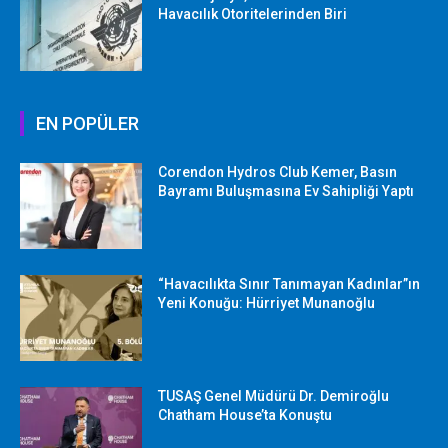
Havacılık Otoritelerinden Biri
EN POPÜLER
Corendon Hydros Club Kemer, Basın
Bayramı Buluşmasına Ev Sahipliği Yaptı
“Havacılıkta Sınır Tanımayan Kadınlar”ın
Yeni Konuğu: Hürriyet Munanoğlu
TUSAŞ Genel Müdürü Dr. Demiroğlu
Chatham House’ta Konuştu