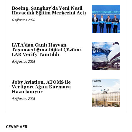
Boeing, Şanghay’da Yeni Nesil
Havacılık Eğitim Merkezini Açtı
6 Ağustos 2026
IATA’dan Canlı Hayvan
Taşımacılığına Dijital Çözüm:
LAR Verify Tanıtıldı
5 Ağustos 2026
Joby Aviation, ATOMS ile
Vertiport Ağını Kurmaya
Hazırlanıyor
4 Ağustos 2026
CEVAP VER