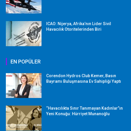
ICAO: Nijerya, Afrika’nın Lider Sivil
Havacılık Otoritelerinden Biri
EN POPÜLER
Corendon Hydros Club Kemer, Basın
Bayramı Buluşmasına Ev Sahipliği Yaptı
“Havacılıkta Sınır Tanımayan Kadınlar”ın
Yeni Konuğu: Hürriyet Munanoğlu