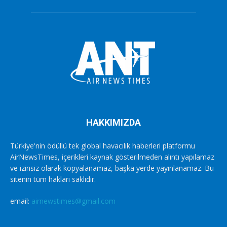
HAKKIMIZDA
Türkiye'nin ödüllü tek global havacılık haberleri platformu
AirNewsTimes, içerikleri kaynak gösterilmeden alıntı yapılamaz
ve izinsiz olarak kopyalanamaz, başka yerde yayınlanamaz. Bu
sitenin tüm hakları saklıdır.
email:
airnewstimes@gmail.com