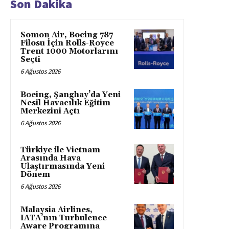
Son Dakika
Somon Air, Boeing 787
Filosu İçin Rolls-Royce
Trent 1000 Motorlarını
Seçti
6 Ağustos 2026
Boeing, Şanghay’da Yeni
Nesil Havacılık Eğitim
Merkezini Açtı
6 Ağustos 2026
Türkiye ile Vietnam
Arasında Hava
Ulaştırmasında Yeni
Dönem
6 Ağustos 2026
Malaysia Airlines,
IATA’nın Turbulence
Aware Programına