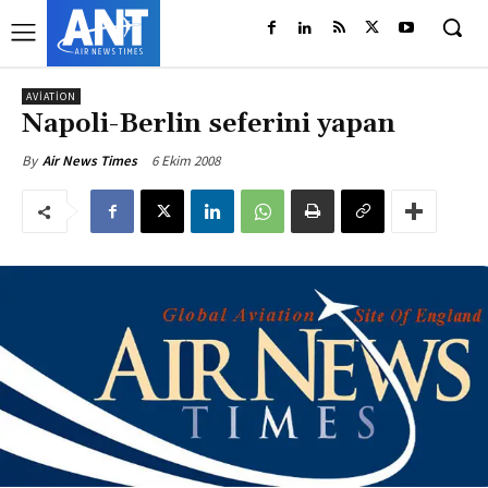
AVIATION
Napoli-Berlin seferini yapan
6 Ekim 2008
By
Air News Times