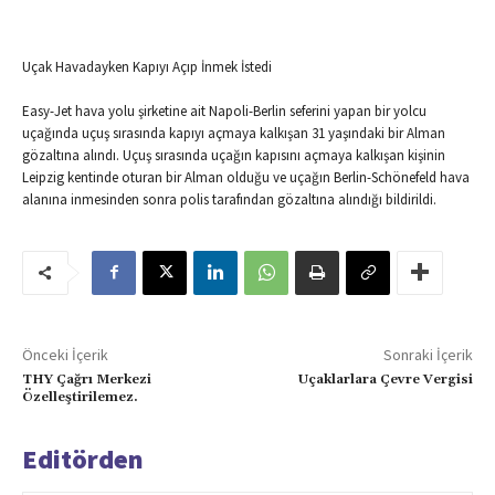
Uçak Havadayken Kapıyı Açıp İnmek İstedi
Easy-Jet hava yolu şirketine ait Napoli-Berlin seferini yapan bir yolcu
uçağında uçuş sırasında kapıyı açmaya kalkışan 31 yaşındaki bir Alman
gözaltına alındı. Uçuş sırasında uçağın kapısını açmaya kalkışan kişinin
Leipzig kentinde oturan bir Alman olduğu ve uçağın Berlin-Schönefeld hava
alanına inmesinden sonra polis tarafından gözaltına alındığı bildirildi.
Önceki İçerik
Sonraki İçerik
THY Çağrı Merkezi
Uçaklarlara Çevre Vergisi
Özelleştirilemez.
Editörden