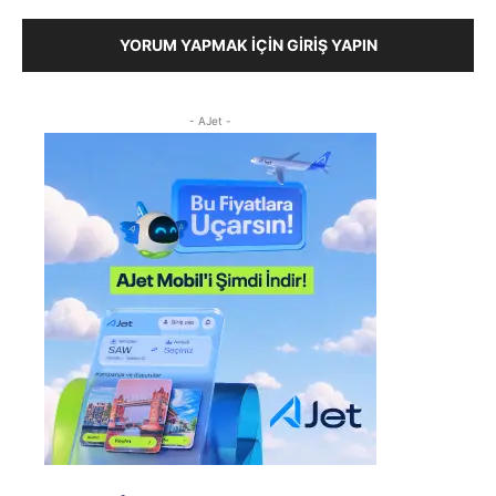
YORUM YAPMAK İÇIN GIRIŞ YAPIN
- AJet -