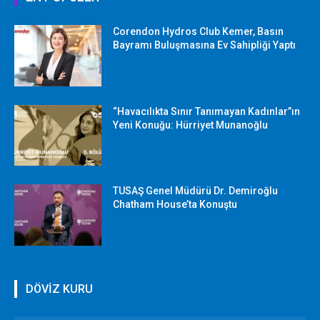
Corendon Hydros Club Kemer, Basın
Bayramı Buluşmasına Ev Sahipliği Yaptı
“Havacılıkta Sınır Tanımayan Kadınlar”ın
Yeni Konuğu: Hürriyet Munanoğlu
TUSAŞ Genel Müdürü Dr. Demiroğlu
Chatham House’ta Konuştu
DÖVİZ KURU