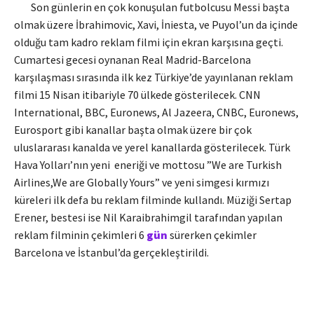
Son günlerin en çok konuşulan futbolcusu Messi başta
olmak üzere İbrahimovic, Xavi, İniesta, ve Puyol’un da içinde
olduğu tam kadro reklam filmi için ekran karşısına geçti.
Cumartesi gecesi oynanan Real Madrid-Barcelona
karşılaşması sırasında ilk kez Türkiye’de yayınlanan reklam
filmi 15 Nisan itibariyle 70 ülkede gösterilecek. CNN
International, BBC, Euronews, Al Jazeera, CNBC, Euronews,
Eurosport gibi kanallar başta olmak üzere bir çok
uluslararası kanalda ve yerel kanallarda gösterilecek. Türk
Hava Yolları’nın yeni eneriği ve mottosu ”We are Turkish
Airlines,We are Globally Yours” ve yeni simgesi kırmızı
küreleri ilk defa bu reklam filminde kullandı. Müziği Sertap
Erener, bestesi ise Nil Karaibrahimgil tarafından yapılan
reklam filminin çekimleri 6
gün
sürerken çekimler
Barcelona ve İstanbul’da gerçekleştirildi.