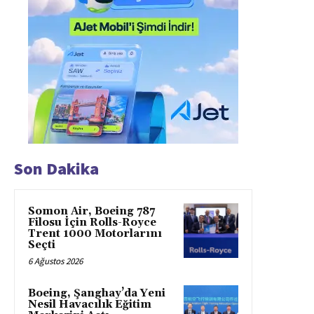
Son Dakika
Somon Air, Boeing 787
Filosu İçin Rolls-Royce
Trent 1000 Motorlarını
Seçti
6 Ağustos 2026
Boeing, Şanghay’da Yeni
Nesil Havacılık Eğitim