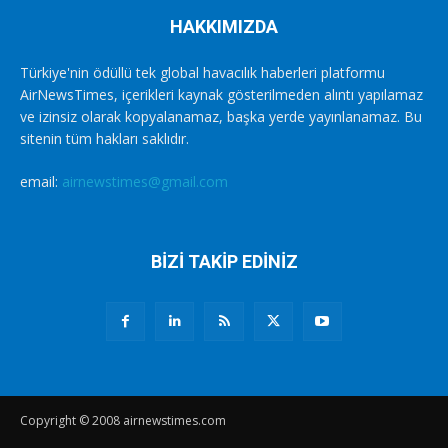
HAKKIMIZDA
Türkiye'nin ödüllü tek global havacılık haberleri platformu
AirNewsTimes, içerikleri kaynak gösterilmeden alıntı yapılamaz
ve izinsiz olarak kopyalanamaz, başka yerde yayınlanamaz. Bu
sitenin tüm hakları saklıdır.
email:
airnewstimes@gmail.com
BİZİ TAKİP EDİNİZ
Copyright © 2008 airnewstimes.com