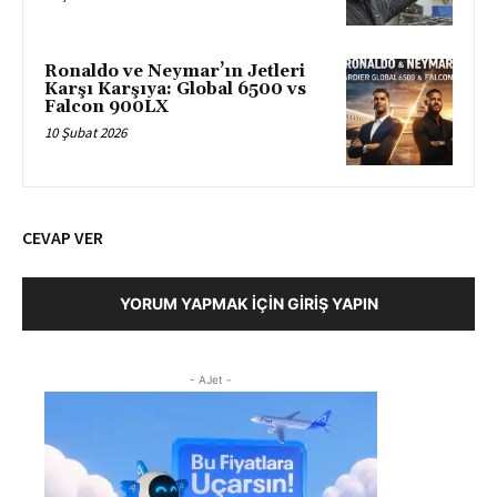
Ronaldo ve Neymar’ın Jetleri
Karşı Karşıya: Global 6500 vs
Falcon 900LX
10 Şubat 2026
CEVAP VER
YORUM YAPMAK İÇIN GIRIŞ YAPIN
- AJet -