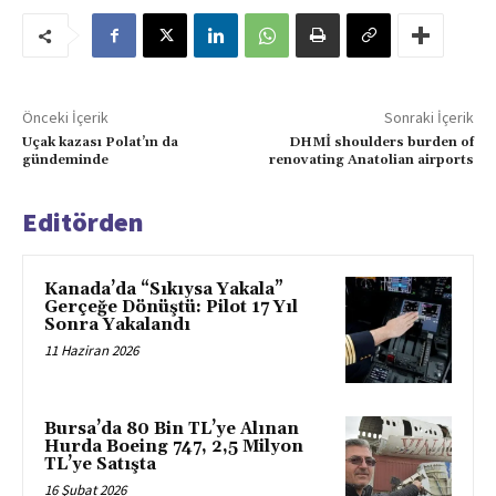
Önceki İçerik
Sonraki İçerik
Uçak kazası Polat’ın da
DHMİ shoulders burden of
gündeminde
renovating Anatolian airports
Editörden
Kanada’da “Sıkıysa Yakala”
Gerçeğe Dönüştü: Pilot 17 Yıl
Sonra Yakalandı
11 Haziran 2026
Bursa’da 80 Bin TL’ye Alınan
Hurda Boeing 747, 2,5 Milyon
TL’ye Satışta
16 Şubat 2026