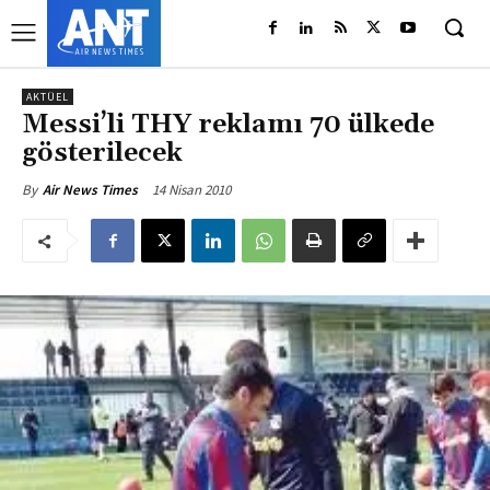
AKTÜEL
Messi’li THY reklamı 70 ülkede
gösterilecek
14 Nisan 2010
By
Air News Times