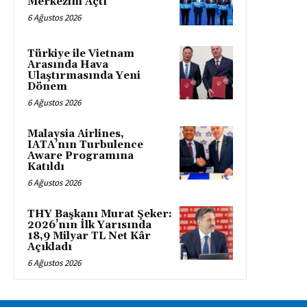
Merkezini Açtı
6 Ağustos 2026
Türkiye ile Vietnam
Arasında Hava
Ulaştırmasında Yeni
Dönem
6 Ağustos 2026
Malaysia Airlines,
IATA’nın Turbulence
Aware Programına
Katıldı
6 Ağustos 2026
THY Başkanı Murat Şeker:
2026’nın İlk Yarısında
18,9 Milyar TL Net Kâr
Açıkladı
6 Ağustos 2026