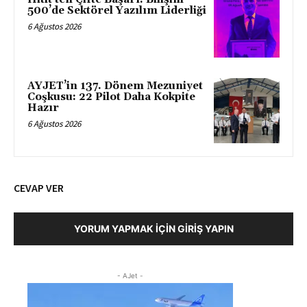
500’de Sektörel Yazılım Liderliği
6 Ağustos 2026
AYJET’in 137. Dönem Mezuniyet
Coşkusu: 22 Pilot Daha Kokpite
Hazır
6 Ağustos 2026
CEVAP VER
YORUM YAPMAK İÇIN GIRIŞ YAPIN
- AJet -