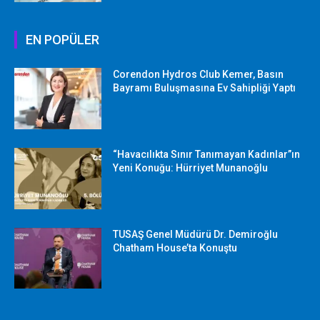
EN POPÜLER
Corendon Hydros Club Kemer, Basın
Bayramı Buluşmasına Ev Sahipliği Yaptı
“Havacılıkta Sınır Tanımayan Kadınlar”ın
Yeni Konuğu: Hürriyet Munanoğlu
TUSAŞ Genel Müdürü Dr. Demiroğlu
Chatham House’ta Konuştu