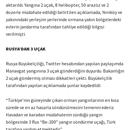
aktarıldı. Yangına 2 uçak, 8 helikopter, 50 arazöz ve 2
dozerle müdahale edildiği belirtilen açıklamada, Yeniköy ve
yakınındaki yerleşim yerlerinde ormana yakın bölgelerdeki
evlerin jandarma tarafından tahliye edildiği bilgisi
verilmişti.
RUSYA’DAN 3 UÇAK
Rusya Büyükelçiliği, Twitter hesabından yapılan paylaşımda
Manavgat yangınına 3 uçak gönderdiğini duyurdu. Bakanlığın
2 uçak göndermiş olması dikkatleri çekti. Büyükelçilik
tarafından yapılan açıklamada şunlar kaydedildi:
“Türkiye’nin güneyinde çıkan orman yangınlarının en kısa
sürede ve en az hasarla söndürülmesini temenni ederiz.
Havadan ve karadan müdahalenin sürdüğü yangın
bölgesinde 3 Rus “Be-200” yangın söndürme uçağı, Türk
tarafına yardım etmektedir”