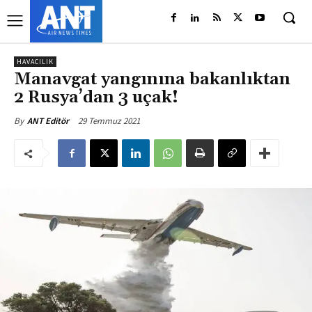
HAVACILIK
Manavgat yangınına bakanlıktan
2 Rusya’dan 3 uçak!
29 Temmuz 2021
By
ANT Editör