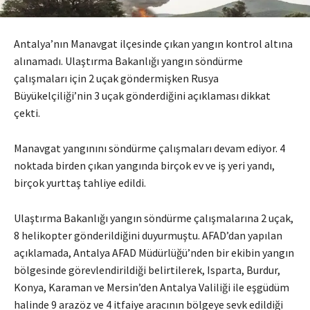
Antalya’nın Manavgat ilçesinde çıkan yangın kontrol altına
alınamadı. Ulaştırma Bakanlığı yangın söndürme
çalışmaları için 2 uçak göndermişken Rusya
Büyükelçiliği’nin 3 uçak gönderdiğini açıklaması dikkat
çekti.
Manavgat yangınını söndürme çalışmaları devam ediyor. 4
noktada birden çıkan yangında birçok ev ve iş yeri yandı,
birçok yurttaş tahliye edildi.
Ulaştırma Bakanlığı yangın söndürme çalışmalarına 2 uçak,
8 helikopter gönderildiğini duyurmuştu. AFAD’dan yapılan
açıklamada, Antalya AFAD Müdürlüğü’nden bir ekibin yangın
bölgesinde görevlendirildiği belirtilerek, Isparta, Burdur,
Konya, Karaman ve Mersin’den Antalya Valiliği ile eşgüdüm
halinde 9 arazöz ve 4 itfaiye aracının bölgeye sevk edildiği