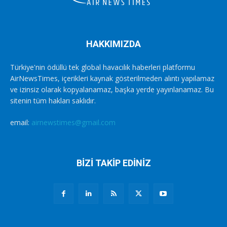
HAKKIMIZDA
Türkiye'nin ödüllü tek global havacılık haberleri platformu
AirNewsTimes, içerikleri kaynak gösterilmeden alıntı yapılamaz
ve izinsiz olarak kopyalanamaz, başka yerde yayınlanamaz. Bu
sitenin tüm hakları saklıdır.
email:
airnewstimes@gmail.com
BİZİ TAKİP EDİNİZ