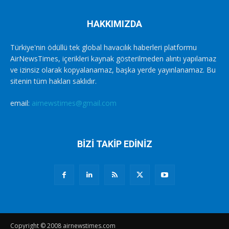
HAKKIMIZDA
Türkiye'nin ödüllü tek global havacılık haberleri platformu
AirNewsTimes, içerikleri kaynak gösterilmeden alıntı yapılamaz
ve izinsiz olarak kopyalanamaz, başka yerde yayınlanamaz. Bu
sitenin tüm hakları saklıdır.
email:
airnewstimes@gmail.com
BİZİ TAKİP EDİNİZ
Copyright © 2008 airnewstimes.com