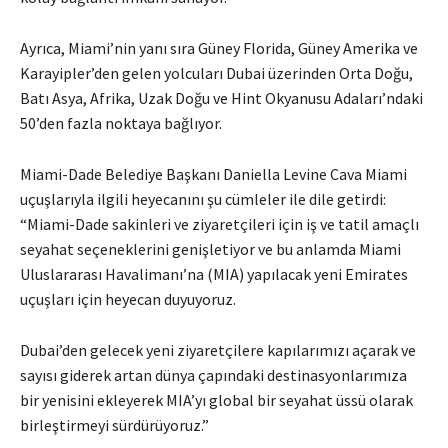
Ayrıca, Miami’nin yanı sıra Güney Florida, Güney Amerika ve
Karayipler’den gelen yolcuları Dubai üzerinden Orta Doğu,
Batı Asya, Afrika, Uzak Doğu ve Hint Okyanusu Adaları’ndaki
50’den fazla noktaya bağlıyor.
Miami-Dade Belediye Başkanı Daniella Levine Cava Miami
uçuşlarıyla ilgili heyecanını şu cümleler ile dile getirdi:
“Miami-Dade sakinleri ve ziyaretçileri için iş ve tatil amaçlı
seyahat seçeneklerini genişletiyor ve bu anlamda Miami
Uluslararası Havalimanı’na (MIA) yapılacak yeni Emirates
uçuşları için heyecan duyuyoruz.
Dubai’den gelecek yeni ziyaretçilere kapılarımızı açarak ve
sayısı giderek artan dünya çapındaki destinasyonlarımıza
bir yenisini ekleyerek MIA’yı global bir seyahat üssü olarak
birleştirmeyi sürdürüyoruz.”