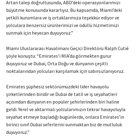
Artan talep doğrultusunda, ABD’deki operasyonlarımızı
büyütme konusunda kararlıyız. Bu kapsamda, Miami’deki
yetkili kurumlara ve iş ortaklarımıza teşekkür ediyor ve
yolculara benzersiz ürünlerimizi ve ödüllü hizmetimizi
sunmak için heyecan duyuyoruz.”
Miami Uluslararası Havalimanı Geçici Direktörü Ralph Cutié
şöyle konuştu: “Emirates’i MIA’da görmekten gurur
duyuyoruz ve Dubai, Orta Doğu ve dünyanın çeşitli
noktalarından yolcuları karşılamak için sabırsızlanıyoruz.
Emirates şüphesiz sektörümüzdeki lider havayolu
şirketlerinden biridir ve Dubai de tatil ve iş seyahatleri
açısından dünyanın en popüler şehirlerinden biri haline
geldi. Yerel ve aktarmalı yolcularımızın tekrar havayoluyla
seyahat etmeye başladığı bugünlerde, onlara Emirates’in
birinci sınıf Dubai seferlerini sunmaktan biz de mutluluk
duyuyoruz.”