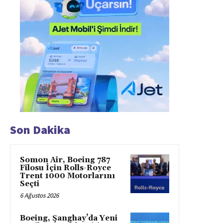
Son Dakika
Somon Air, Boeing 787
Filosu İçin Rolls-Royce
Trent 1000 Motorlarını
Seçti
6 Ağustos 2026
Boeing, Şanghay’da Yeni