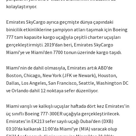
kolaylaştırıyor.
Emirates SkyCargo ayrıca geçmişte dünya çapındaki
binicilik etkinliklerine şampiyon atları taşımak için Boeing
777 tam kapasite kargo uçağıyla çeşitli charter uçuşları
gerçekleştirmişti. 2019’dan beri, Emirates SkyCargo
Miami’ye ve Miami’den 7700 tonun üzerinde kargo taşıdı.
Miami’nin de dahil olmasıyla, Emirates artık ABD’de
Boston, Chicago, New York (JFK ve Newark), Houston,
Dallas, Los Angeles, San Francisco, Seattle, Washington DC
ve Orlando dahil 12 noktaya sefer düzenliyor.
Miami varışlı ve kalkışlı uçuşlar haftada dört kez Emirates’in
üç sınıflı Boeing 777-300ER uçağıyla gerçekleştirilecek.
Emirates’in EK213 sefer sayılı uçağı Dubai’den (DXB)
03:10’da kalkarak 11:00’da Miami’ye (MIA) varacak olup