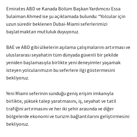
Emirates ABD ve Kanada Bölüm Başkan Yardımcısı Essa
Sulaiman Ahmed ise şu açıklamada bulundu: “Yolcular için
uzun süredir beklenen Dubai-Miami seferlerimizi
başlatmaktan mutluluk duyuyoruz.
BAE ve ABD gibi ülkelerin aşılama çalışmalarını artırması ve
uluslararası seyahatin tüm dünyada güvenli bir şekilde
yeniden başlamasıyla birlikte yeni deneyimler yaşamak
isteyen yolcularımızın bu seferlere ilgi göstermesini
bekliyoruz.
Yeni Miami seferinin sunduğu geniş erişim imkanıyla
birlikte, yüksek talep yaratmasını, iş, seyahat ve tatil
trafiğini artırmasını ve her iki şehir arasında ve diğer
bölgelerde ekonomi ve turizm bağlantılarını geliştirmesini
bekliyoruz.