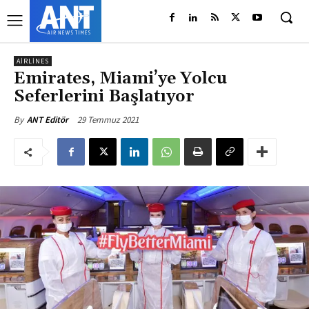
AIRLINES
Emirates, Miami’ye Yolcu
Seferlerini Başlatıyor
29 Temmuz 2021
By
ANT Editör