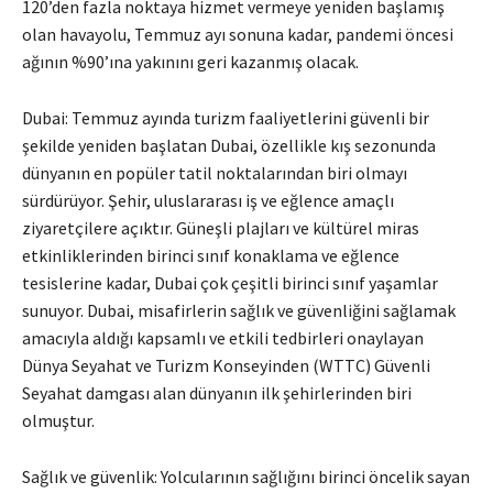
120’den fazla noktaya hizmet vermeye yeniden başlamış
olan havayolu, Temmuz ayı sonuna kadar, pandemi öncesi
ağının %90’ına yakınını geri kazanmış olacak.
Dubai: Temmuz ayında turizm faaliyetlerini güvenli bir
şekilde yeniden başlatan Dubai, özellikle kış sezonunda
dünyanın en popüler tatil noktalarından biri olmayı
sürdürüyor. Şehir, uluslararası iş ve eğlence amaçlı
ziyaretçilere açıktır. Güneşli plajları ve kültürel miras
etkinliklerinden birinci sınıf konaklama ve eğlence
tesislerine kadar, Dubai çok çeşitli birinci sınıf yaşamlar
sunuyor. Dubai, misafirlerin sağlık ve güvenliğini sağlamak
amacıyla aldığı kapsamlı ve etkili tedbirleri onaylayan
Dünya Seyahat ve Turizm Konseyinden (WTTC) Güvenli
Seyahat damgası alan dünyanın ilk şehirlerinden biri
olmuştur.
Sağlık ve güvenlik: Yolcularının sağlığını birinci öncelik sayan