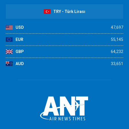
TRY - Türk Lirası
USD
47,697
EUR
55,145
GBP
64,232
AUD
33,651