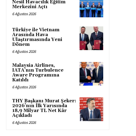
Nesil Havacılık Eğitim
Merkezini Açtı
6 Ağustos 2026
Türkiye ile Vietnam
Arasında Hava
Ulaştırmasında Yeni
Dönem
6 Ağustos 2026
Malaysia Airlines,
IATA’nın Turbulence
Aware Programına
Katıldı
6 Ağustos 2026
THY Başkanı Murat Şeker:
2026’nın İlk Yarısında
18,9 Milyar TL Net Kâr
Açıkladı
6 Ağustos 2026