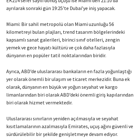
EK214 sefer sayılı dönüş uçuşu ise Miami’den 21:10’da
ayrılarak sonraki gün 19:25’te Dubai’ye iniş yapacak.
Miami: Bir sahil metropolü olan Miami uzunluğu 56
kilometreyi bulan plajları, trend tasarım bölgelerindeki
kapsamlı sanat galerileri, birinci sınıf otelleri, zengin
yemek ve gece hayatı kültürü ve çok daha fazlasıyla
dünyanın en popüler tatil noktalarından biridir.
Ayrıca, ABD’de uluslararası bankaların en fazla yoğunlaştığı
yer olarak önemli bir ulaşım ve ticaret merkezidir. Buna ek
olarak, dünyanın en büyük ve yoğun seyahat ve kargo
limanlarından biri olarak ABD’deki önemli giriş kapılarından
biri olarak hizmet vermektedir.
Uluslararası sınırların yeniden açılmasıyla ve seyahat
kısıtlamalarının azalmasıyla Emirates, uçuş ağını güvenli ve
sürdürülebilir bir şekilde genişletmeye devam ediyor.