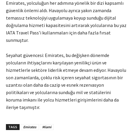
Emirates, yolculuğun her adımına yönelik bir dizi kapsamlı
güvenlik önlemi aldı. Havayolu ayrıca yakın zamanda
temassız teknolojiyi uygulamaya koyup sunduğu dijital
doğrulama hizmeti kapasitesini artırarak yolcularına bu yaz
IATA Travel Pass’i kullanmaları için daha fazla fırsat
sunmuştur.
Seyahat güvencesi: Emirates, bu değişken dönemde
yolcuların ihtiyaçlarını karşılayan yenilikçi ürün ve
hizmetlerle sektöre liderlik etmeye devam ediyor. Havayolu
son zamanlarda, çoklu risk içeren seyahat sigortasının bir
uzantısı olan daha da cazip ve esnek rezervasyon
politikaları ve yolcularına sunduğu mil ve statülerini
koruma imkanı ile yolcu hizmetleri girişimlerini daha da
ileriye taşımıştır.
TAGS
Emirates
Miami