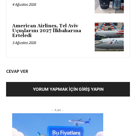
4 Ağustos 2026
American Airlines, Tel Aviv
Uçuşlarını 2027 İlkbaharına
Erteledi
3 Ağustos 2026
CEVAP VER
YORUM YAPMAK İÇIN GIRIŞ YAPIN
- AJet -