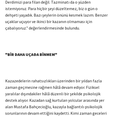
Derdimizi para filan değil. Tazminatı da o yüzden
istemiyoruz. Para hiçbir şeyi düzeltemez, biz o gün o
dehşeti yaşadık. Bazı şeylerin önünü kesmek lazım. Benzer
uçaklar uçuyor ve ikinci bir kazanın olmaması için
çabalıyoruz." değerlendirmesinde bulundu.
"BİR DAHA UÇAÐA BİNMEM"
Kazazedelerin rahatsızlıkları üzerinden bir yıldan fazla
zaman geçmesine rağmen hâlâ devam ediyor. Fiziksel
yaralılar dışındakiler hâlâ düzenli bir şekilde psikolojik
destek alıyor. Kazadan sağ kurtulan yolcular arasında yer
alan Mustafa Bahçecioğlu, kazayla bağlantılı psikolojik
sorunlarının devam ettiğini kaydetti. Kimi zaman geceleri