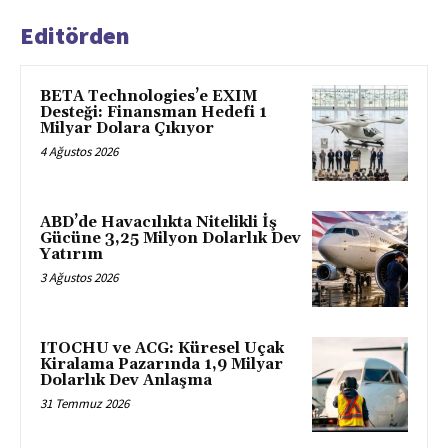
Editörden
BETA Technologies’e EXIM
Desteği: Finansman Hedefi 1
Milyar Dolara Çıkıyor
4 Ağustos 2026
ABD’de Havacılıkta Nitelikli İş
Gücüne 3,25 Milyon Dolarlık Dev
Yatırım
3 Ağustos 2026
ITOCHU ve ACG: Küresel Uçak
Kiralama Pazarında 1,9 Milyar
Dolarlık Dev Anlaşma
31 Temmuz 2026