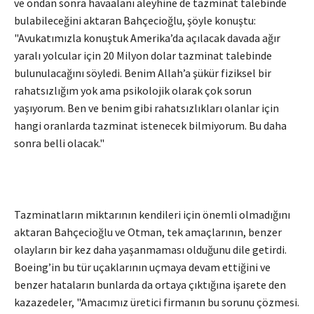
ve ondan sonra havaalanı aleyhine de tazminat talebinde
bulabileceğini aktaran Bahçecioğlu, şöyle konuştu:
"Avukatımızla konuştuk Amerika’da açılacak davada ağır
yaralı yolcular için 20 Milyon dolar tazminat talebinde
bulunulacağını söyledi. Benim Allah’a şükür fiziksel bir
rahatsızlığım yok ama psikolojik olarak çok sorun
yaşıyorum. Ben ve benim gibi rahatsızlıkları olanlar için
hangi oranlarda tazminat istenecek bilmiyorum. Bu daha
sonra belli olacak."
Tazminatların miktarının kendileri için önemli olmadığını
aktaran Bahçecioğlu ve Otman, tek amaçlarının, benzer
olayların bir kez daha yaşanmaması olduğunu dile getirdi.
Boeing’in bu tür uçaklarının uçmaya devam ettiğini ve
benzer hataların bunlarda da ortaya çıktığına işarete den
kazazedeler, "Amacımız üretici firmanın bu sorunu çözmesi.