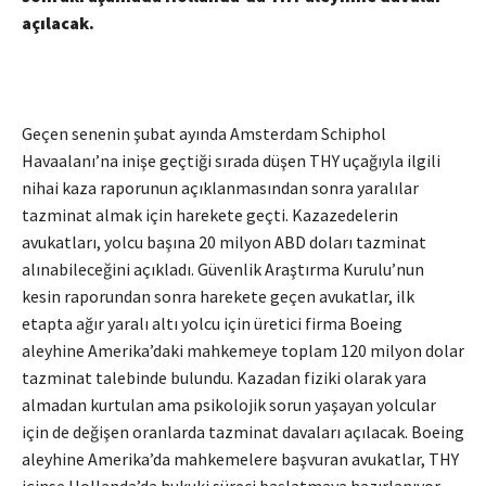
açılacak.
Geçen senenin şubat ayında Amsterdam Schiphol
Havaalanı’na inişe geçtiği sırada düşen THY uçağıyla ilgili
nihai kaza raporunun açıklanmasından sonra yaralılar
tazminat almak için harekete geçti. Kazazedelerin
avukatları, yolcu başına 20 milyon ABD doları tazminat
alınabileceğini açıkladı. Güvenlik Araştırma Kurulu’nun
kesin raporundan sonra harekete geçen avukatlar, ilk
etapta ağır yaralı altı yolcu için üretici firma Boeing
aleyhine Amerika’daki mahkemeye toplam 120 milyon dolar
tazminat talebinde bulundu. Kazadan fiziki olarak yara
almadan kurtulan ama psikolojik sorun yaşayan yolcular
için de değişen oranlarda tazminat davaları açılacak. Boeing
aleyhine Amerika’da mahkemelere başvuran avukatlar, THY