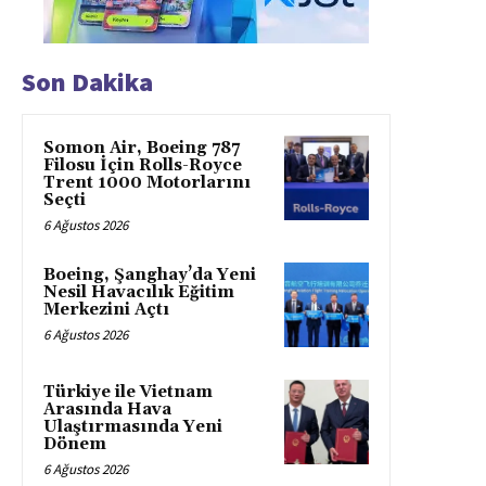
Son Dakika
Somon Air, Boeing 787
Filosu İçin Rolls-Royce
Trent 1000 Motorlarını
Seçti
6 Ağustos 2026
Boeing, Şanghay’da Yeni
Nesil Havacılık Eğitim
Merkezini Açtı
6 Ağustos 2026
Türkiye ile Vietnam
Arasında Hava
Ulaştırmasında Yeni
Dönem
6 Ağustos 2026