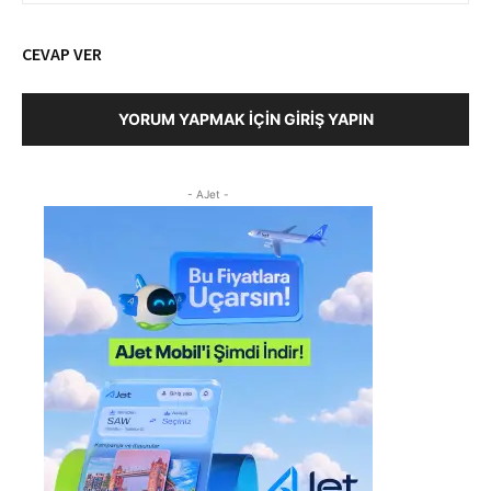
CEVAP VER
YORUM YAPMAK İÇIN GIRIŞ YAPIN
- AJet -