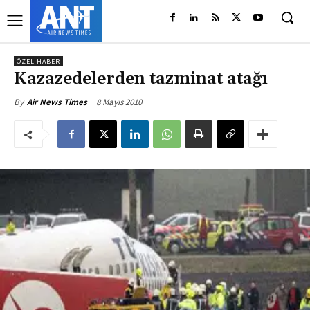
ÖZEL HABER
Kazazedelerden tazminat atağı
8 Mayıs 2010
By
Air News Times