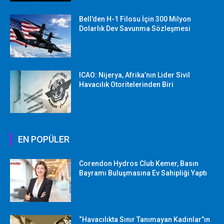
Bell’den H-1 Filosu İçin 300 Milyon
Dolarlık Dev Savunma Sözleşmesi
ICAO: Nijerya, Afrika’nın Lider Sivil
Havacılık Otoritelerinden Biri
EN POPÜLER
Corendon Hydros Club Kemer, Basın
Bayramı Buluşmasına Ev Sahipliği Yaptı
“Havacılıkta Sınır Tanımayan Kadınlar”ın