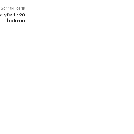
Sonraki İçerik
e yüzde 20
İndirim