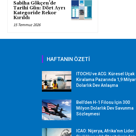
Sabiha Gökçen’de
Tarihi Gün: Dört Ayrı
Kategoride Rekor
Kırıldı
15 Temmuz 2026
HAFTANIN ÖZETİ
ITOCHU ve ACG: Küresel Uçak
Kiralama Pazarında 1,9 Milya
Dolarlık Dev Anlaşma
Bell’den H-1 Filosu İçin 300
Milyon Dolarlık Dev Savunma
Sözleşmesi
ICAO: Nijerya, Afrika’nın Lider