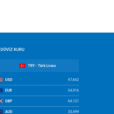
DÖVİZ KURU
TRY - Türk Lirası
USD
47,662
EUR
54,916
GBP
64,121
AUD
33,499