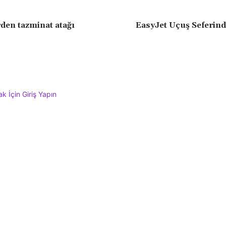
den tazminat atağı
EasyJet Uçuş Seferind
 İçin Giriş Yapın