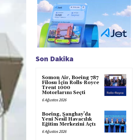
Son Dakika
Somon Air, Boeing 787
Filosu İçin Rolls-Royce
Trent 1000
Motorlarını Seçti
6 Ağustos 2026
Boeing, Şanghay’da
Yeni Nesil Havacılık
Eğitim Merkezini Açtı
6 Ağustos 2026