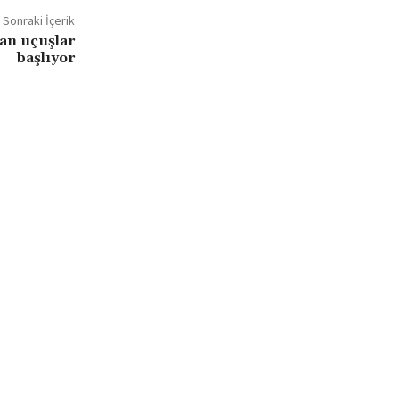
Sonraki İçerik
an uçuşlar
başlıyor