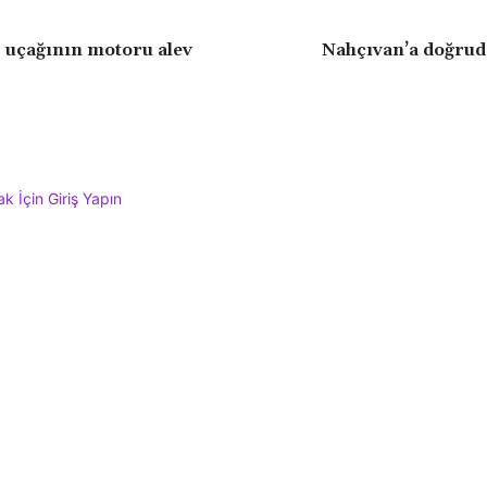
uçağının motoru alev
Nahçıvan’a doğrud
 İçin Giriş Yapın