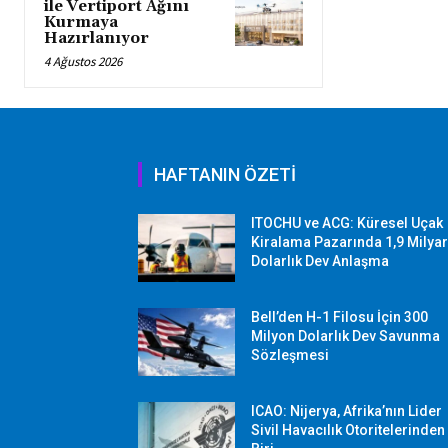
ile Vertiport Ağını
Kurmaya
Hazırlanıyor
4 Ağustos 2026
HAFTANIN ÖZETİ
ITOCHU ve ACG: Küresel Uçak
Kiralama Pazarında 1,9 Milya
Dolarlık Dev Anlaşma
Bell’den H-1 Filosu İçin 300
Milyon Dolarlık Dev Savunma
Sözleşmesi
ICAO: Nijerya, Afrika’nın Lider
Sivil Havacılık Otoritelerinden