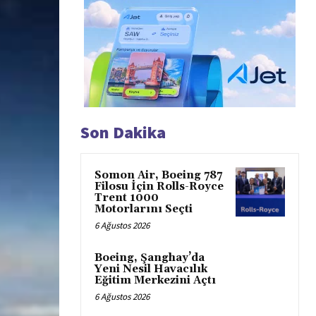
Son Dakika
Somon Air, Boeing 787
Filosu İçin Rolls-Royce
Trent 1000
Motorlarını Seçti
6 Ağustos 2026
Boeing, Şanghay’da
Yeni Nesil Havacılık
Eğitim Merkezini Açtı
6 Ağustos 2026