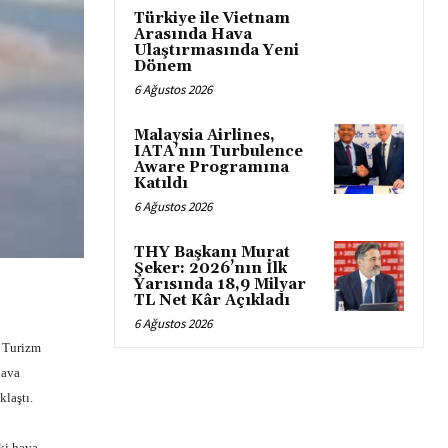
Türkiye ile Vietnam
Arasında Hava
Ulaştırmasında Yeni
Dönem
6 Ağustos 2026
Malaysia Airlines,
IATA’nın Turbulence
Aware Programına
Katıldı
6 Ağustos 2026
THY Başkanı Murat
Şeker: 2026’nın İlk
Yarısında 18,9 Milyar
TL Net Kâr Açıkladı
6 Ağustos 2026
 Turizm
hava
klaştı.
ki hava