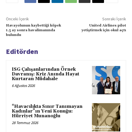
Önceki İçerik
Sonraki İçerik
Havayolunun kaybettiği köpek
United Airlines pilot
1.5 ay sonra havalimanında
yetiştirmek için okul açtı
bulundu
Editörden
ISG Çalışanlarından Örnek
Davranış: Kriz Anında Hayat
Kurtaran Müdahale
6 Ağustos 2026
“Havacılıkta Sınır Tanımayan
Kadınlar”ın Yeni Konuğu:
Hürriyet Munanoğlu
28 Temmuz 2026