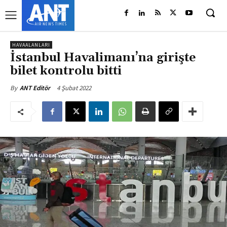
HAVAALANLARI
İstanbul Havalimanı’na girişte
bilet kontrolu bitti
4 Şubat 2022
By
ANT Editör