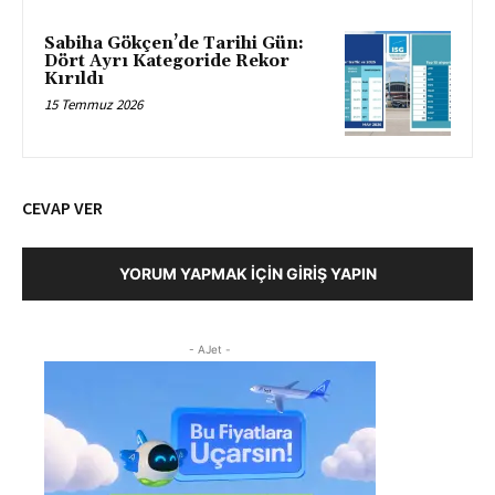
Sabiha Gökçen’de Tarihi Gün:
Dört Ayrı Kategoride Rekor
Kırıldı
15 Temmuz 2026
CEVAP VER
YORUM YAPMAK İÇIN GIRIŞ YAPIN
- AJet -