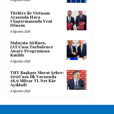
Türkiye ile Vietnam
Arasında Hava
Ulaştırmasında Yeni
Dönem
6 Ağustos 2026
Malaysia Airlines,
IATA’nın Turbulence
Aware Programına
Katıldı
6 Ağustos 2026
THY Başkanı Murat Şeker:
2026’nın İlk Yarısında
18,9 Milyar TL Net Kâr
Açıkladı
6 Ağustos 2026