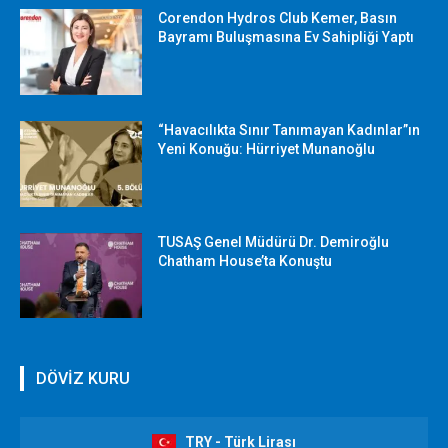
Corendon Hydros Club Kemer, Basın
Bayramı Buluşmasına Ev Sahipliği Yaptı
“Havacılıkta Sınır Tanımayan Kadınlar”ın
Yeni Konuğu: Hürriyet Munanoğlu
TUSAŞ Genel Müdürü Dr. Demiroğlu
Chatham House’ta Konuştu
DÖVİZ KURU
TRY - Türk Lirası