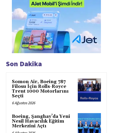
Son Dakika
Somon Air, Boeing 787
Filosu İçin Rolls-Royce
Trent 1000 Motorlarını
Seçti
6 Ağustos 2026
Boeing, Şanghay’da Yeni
Nesil Havacılık Eğitim
Merkezini Açtı
6 Ağustos 2026