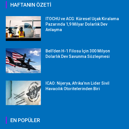
HAFTANIN ÖZETİ
ITOCHU ve ACG: Küresel Uçak Kiralama
Pazarında 1,9 Milyar Dolarlık Dev
Anlaşma
Bell’den H-1 Filosu İçin 300 Milyon
Dolarlık Dev Savunma Sözleşmesi
ICAO: Nijerya, Afrika’nın Lider Sivil
Havacılık Otoritelerinden Biri
EN POPÜLER