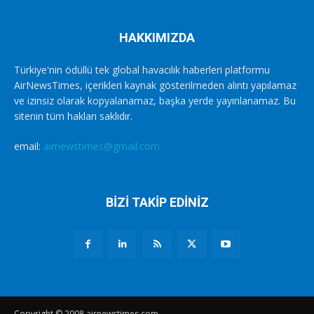
HAKKIMIZDA
Türkiye'nin ödüllü tek global havacılık haberleri platformu
AirNewsTimes, içerikleri kaynak gösterilmeden alıntı yapılamaz
ve izinsiz olarak kopyalanamaz, başka yerde yayınlanamaz. Bu
sitenin tüm hakları saklıdır.
email:
airnewstimes@gmail.com
BİZİ TAKİP EDİNİZ
Copyright © 2008 airnewstimes.com