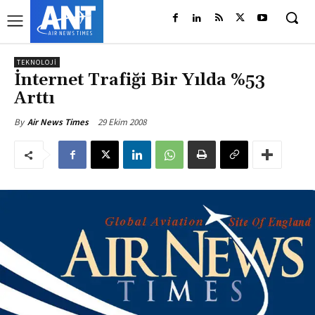
TEKNOLOJI
İnternet Trafiği Bir Yılda %53
Arttı
29 Ekim 2008
By
Air News Times