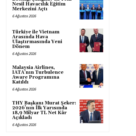
Nesil Havacılık Eğitim
Merkezini Açtı
6 Ağustos 2026
Türkiye ile Vietnam
Arasında Hava
Ulaştırmasında Yeni
Dönem
6 Ağustos 2026
Malaysia Airlines,
IATA’nın Turbulence
Aware Programına
Katıldı
6 Ağustos 2026
THY Başkanı Murat Şeker:
2026’nın İlk Yarısında
18,9 Milyar TL Net Kâr
Açıkladı
6 Ağustos 2026