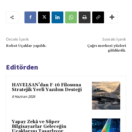
Önceki İçerik
Sonraki İçerik
Robot Uçaklar yapıldı.
Çağrı merkezi yüzleri
güldürdü.
Editörden
HAVELSAN’dan F-16 Filosuna
Stratejik Yerli Yazılım Desteği
8 Haziran 2026
Yapay Zekâ ve Süper
Bilgisayarlar Geleceğin
Uçaklarını Tasarlıyor