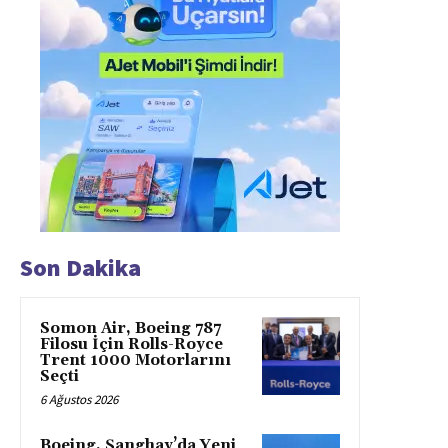
Son Dakika
Somon Air, Boeing 787
Filosu İçin Rolls-Royce
Trent 1000 Motorlarını
Seçti
6 Ağustos 2026
Boeing, Şanghay’da Yeni