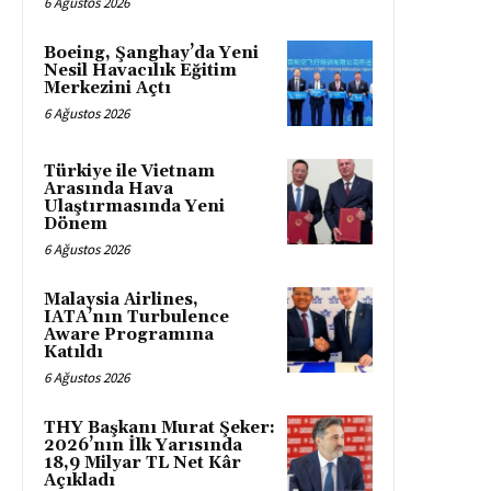
6 Ağustos 2026
Boeing, Şanghay’da Yeni
Nesil Havacılık Eğitim
Merkezini Açtı
6 Ağustos 2026
Türkiye ile Vietnam
Arasında Hava
Ulaştırmasında Yeni
Dönem
6 Ağustos 2026
Malaysia Airlines,
IATA’nın Turbulence
Aware Programına
Katıldı
6 Ağustos 2026
THY Başkanı Murat Şeker:
2026’nın İlk Yarısında
18,9 Milyar TL Net Kâr
Açıkladı