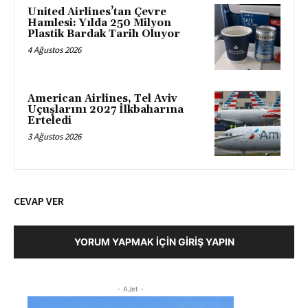
United Airlines’tan Çevre
Hamlesi: Yılda 250 Milyon
Plastik Bardak Tarih Oluyor
4 Ağustos 2026
American Airlines, Tel Aviv
Uçuşlarını 2027 İlkbaharına
Erteledi
3 Ağustos 2026
CEVAP VER
YORUM YAPMAK İÇIN GIRIŞ YAPIN
- AJet -