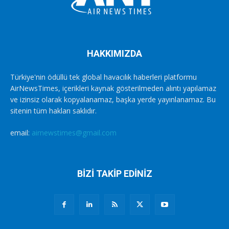
HAKKIMIZDA
Türkiye'nin ödüllü tek global havacılık haberleri platformu
AirNewsTimes, içerikleri kaynak gösterilmeden alıntı yapılamaz
ve izinsiz olarak kopyalanamaz, başka yerde yayınlanamaz. Bu
sitenin tüm hakları saklıdır.
email:
airnewstimes@gmail.com
BİZİ TAKİP EDİNİZ