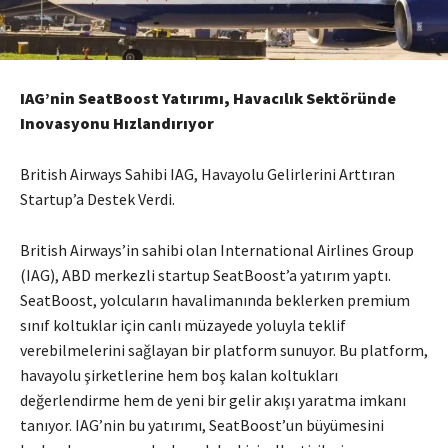
IAG’nin SeatBoost Yatırımı, Havacılık Sektöründe
Inovasyonu Hızlandırıyor
British Airways Sahibi IAG, Havayolu Gelirlerini Arttıran
Startup’a Destek Verdi.
British Airways’in sahibi olan International Airlines Group
(IAG), ABD merkezli startup SeatBoost’a yatırım yaptı.
SeatBoost, yolcuların havalimanında beklerken premium
sınıf koltuklar için canlı müzayede yoluyla teklif
verebilmelerini sağlayan bir platform sunuyor. Bu platform,
havayolu şirketlerine hem boş kalan koltukları
değerlendirme hem de yeni bir gelir akışı yaratma imkanı
tanıyor. IAG’nin bu yatırımı, SeatBoost’un büyümesini