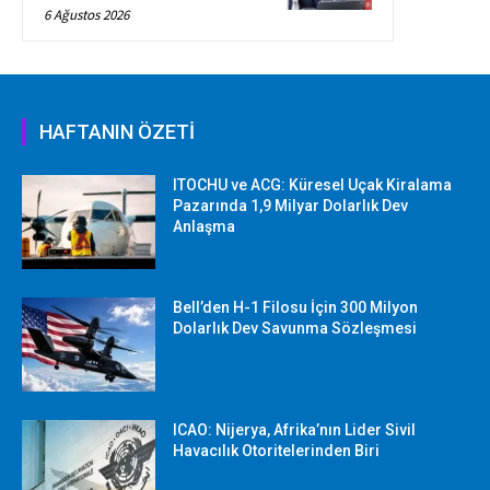
6 Ağustos 2026
HAFTANIN ÖZETİ
ITOCHU ve ACG: Küresel Uçak Kiralama
Pazarında 1,9 Milyar Dolarlık Dev
Anlaşma
Bell’den H-1 Filosu İçin 300 Milyon
Dolarlık Dev Savunma Sözleşmesi
ICAO: Nijerya, Afrika’nın Lider Sivil
Havacılık Otoritelerinden Biri