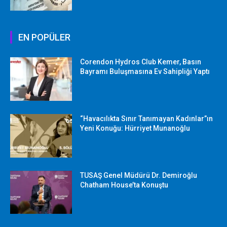
EN POPÜLER
Corendon Hydros Club Kemer, Basın
Bayramı Buluşmasına Ev Sahipliği Yaptı
“Havacılıkta Sınır Tanımayan Kadınlar”ın
Yeni Konuğu: Hürriyet Munanoğlu
TUSAŞ Genel Müdürü Dr. Demiroğlu
Chatham House’ta Konuştu