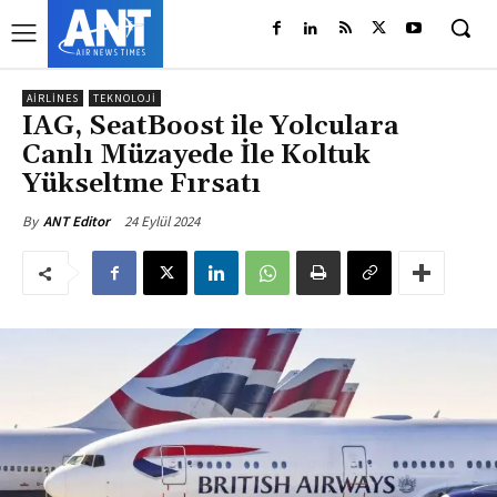
AIRLINES
TEKNOLOJI
IAG, SeatBoost ile Yolculara
Canlı Müzayede İle Koltuk
Yükseltme Fırsatı
24 Eylül 2024
By
ANT Editor