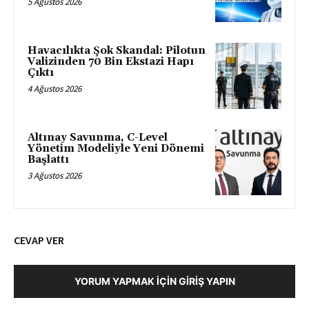
5 Ağustos 2026
Havacılıkta Şok Skandal: Pilotun
Valizinden 70 Bin Ekstazi Hapı
Çıktı
4 Ağustos 2026
Altınay Savunma, C-Level
Yönetim Modeliyle Yeni Dönemi
Başlattı
3 Ağustos 2026
CEVAP VER
YORUM YAPMAK İÇIN GIRIŞ YAPIN