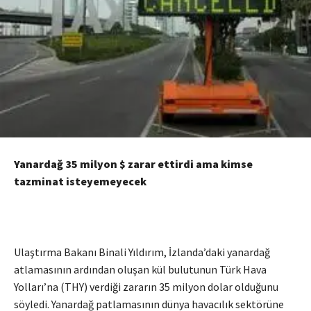
Yanardağ 35 milyon $ zarar ettirdi ama kimse
tazminat isteyemeyecek
Ulaştırma Bakanı Binali Yıldırım, İzlanda’daki yanardağ
atlamasının ardından oluşan kül bulutunun Türk Hava
Yolları’na (THY) verdiği zararın 35 milyon dolar olduğunu
söyledi. Yanardağ patlamasının dünya havacılık sektörüne