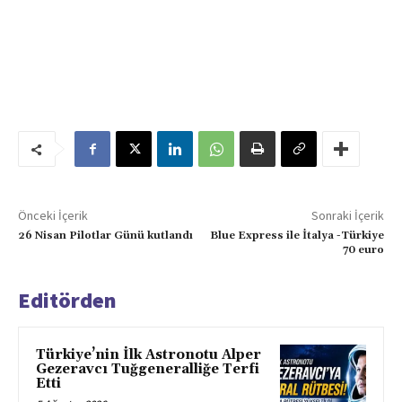
Önceki İçerik
Sonraki İçerik
26 Nisan Pilotlar Günü kutlandı
Blue Express ile İtalya -Türkiye
70 euro
Editörden
Türkiye’nin İlk Astronotu Alper
Gezeravcı Tuğgeneralliğe Terfi
Etti