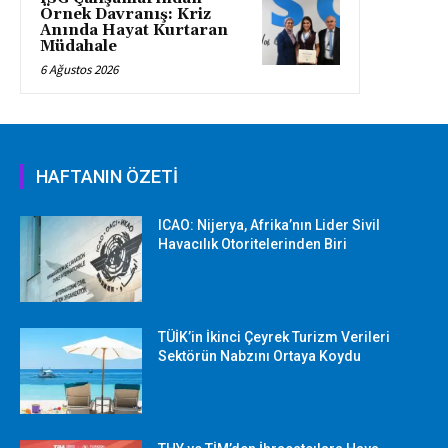
Örnek Davranış: Kriz
Anında Hayat Kurtaran
Müdahale
6 Ağustos 2026
HAFTANIN ÖZETİ
ICAO: Nijerya, Afrika’nın Lider Sivil
Havacılık Otoritelerinden Biri
TÜİK’in İkinci Çeyrek Turizm Verileri
Sektörün Nabzını Ortaya Koydu