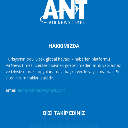
HAKKIMIZDA
Türkiye'nin ödüllü tek global havacılık haberleri platformu
AirNewsTimes, içerikleri kaynak gösterilmeden alıntı yapılamaz
ve izinsiz olarak kopyalanamaz, başka yerde yayınlanamaz. Bu
sitenin tüm hakları saklıdır.
email:
airnewstimes@gmail.com
BİZİ TAKİP EDİNİZ