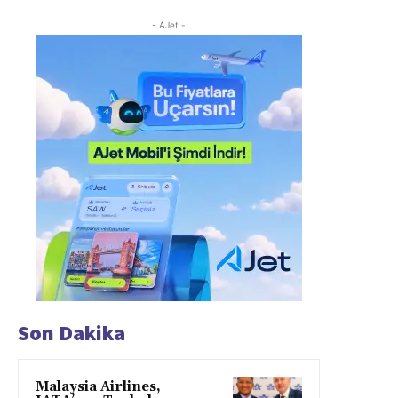
- AJet -
Son Dakika
Malaysia Airlines,