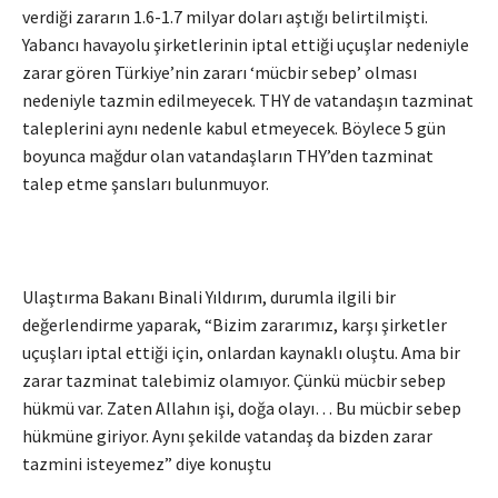
verdiği zararın 1.6-1.7 milyar doları aştığı belirtilmişti.
Yabancı havayolu şirketlerinin iptal ettiği uçuşlar nedeniyle
zarar gören Türkiye’nin zararı ‘mücbir sebep’ olması
nedeniyle tazmin edilmeyecek. THY de vatandaşın tazminat
taleplerini aynı nedenle kabul etmeyecek. Böylece 5 gün
boyunca mağdur olan vatandaşların THY’den tazminat
talep etme şansları bulunmuyor.
Ulaştırma Bakanı Binali Yıldırım, durumla ilgili bir
değerlendirme yaparak, “Bizim zararımız, karşı şirketler
uçuşları iptal ettiği için, onlardan kaynaklı oluştu. Ama bir
zarar tazminat talebimiz olamıyor. Çünkü mücbir sebep
hükmü var. Zaten Allahın işi, doğa olayı… Bu mücbir sebep
hükmüne giriyor. Aynı şekilde vatandaş da bizden zarar
tazmini isteyemez” diye konuştu