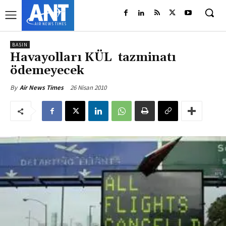
BASIN
Havayolları KÜL tazminatı
ödemeyecek
26 Nisan 2010
By
Air News Times