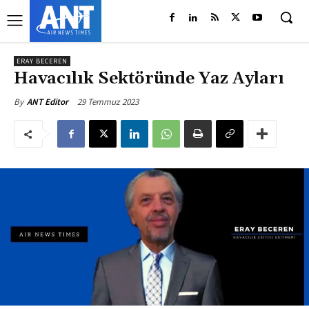
ERAY BECEREN
Havacılık Sektöründe Yaz Ayları
29 Temmuz 2023
By
ANT Editor