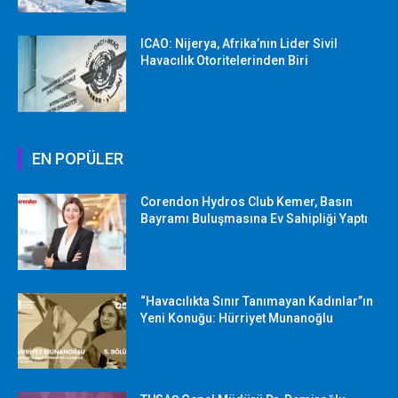
ICAO: Nijerya, Afrika’nın Lider Sivil
Havacılık Otoritelerinden Biri
EN POPÜLER
Corendon Hydros Club Kemer, Basın
Bayramı Buluşmasına Ev Sahipliği Yaptı
“Havacılıkta Sınır Tanımayan Kadınlar”ın
Yeni Konuğu: Hürriyet Munanoğlu