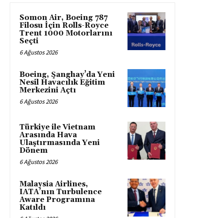
Somon Air, Boeing 787
Filosu İçin Rolls-Royce
Trent 1000 Motorlarını
Seçti
6 Ağustos 2026
Boeing, Şanghay’da Yeni
Nesil Havacılık Eğitim
Merkezini Açtı
6 Ağustos 2026
Türkiye ile Vietnam
Arasında Hava
Ulaştırmasında Yeni
Dönem
6 Ağustos 2026
Malaysia Airlines,
IATA’nın Turbulence
Aware Programına
Katıldı