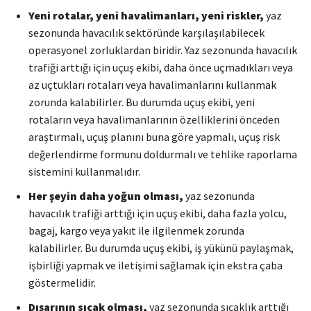
Yeni rotalar, yeni havalimanları, yeni riskler,
yaz
sezonunda havacılık sektöründe karşılaşılabilecek
operasyonel zorluklardan biridir. Yaz sezonunda havacılık
trafiği arttığı için uçuş ekibi, daha önce uçmadıkları veya
az uçtukları rotaları veya havalimanlarını kullanmak
zorunda kalabilirler. Bu durumda uçuş ekibi, yeni
rotaların veya havalimanlarının özelliklerini önceden
araştırmalı, uçuş planını buna göre yapmalı, uçuş risk
değerlendirme formunu doldurmalı ve tehlike raporlama
sistemini kullanmalıdır.
Her şeyin daha yoğun olması,
yaz sezonunda
havacılık trafiği arttığı için uçuş ekibi, daha fazla yolcu,
bagaj, kargo veya yakıt ile ilgilenmek zorunda
kalabilirler. Bu durumda uçuş ekibi, iş yükünü paylaşmak,
işbirliği yapmak ve iletişimi sağlamak için ekstra çaba
göstermelidir.
Dışarının sıcak olması,
yaz sezonunda sıcaklık arttığı