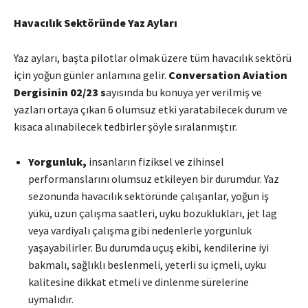
Havacılık Sektöründe Yaz Ayları
Yaz ayları, başta pilotlar olmak üzere tüm havacılık sektörü
için yoğun günler anlamına gelir.
Conversation Aviation
Dergisinin 02/23 s
ayısında bu konuya yer verilmiş ve
yazları ortaya çıkan 6 olumsuz etki yaratabilecek durum ve
kısaca alınabilecek tedbirler şöyle sıralanmıştır.
Yorgunluk,
insanların fiziksel ve zihinsel
performanslarını olumsuz etkileyen bir durumdur. Yaz
sezonunda havacılık sektöründe çalışanlar, yoğun iş
yükü, uzun çalışma saatleri, uyku bozuklukları, jet lag
veya vardiyalı çalışma gibi nedenlerle yorgunluk
yaşayabilirler. Bu durumda uçuş ekibi, kendilerine iyi
bakmalı, sağlıklı beslenmeli, yeterli su içmeli, uyku
kalitesine dikkat etmeli ve dinlenme sürelerine
uymalıdır.