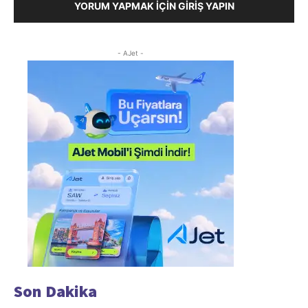
YORUM YAPMAK İÇIN GIRIŞ YAPIN
- AJet -
Son Dakika