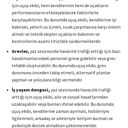
için uçuş ekibi, hem kendilerinin hem de uçakların
performanslarını etkileyebilecek faktörlerle
karşılaşabilirler. Bu durumda uçuş ekibi, kendilerine iyi
bakmalı, yeterli su içmeli, sıcak çarpmasına karşı önlem
almalı ve teknik ekipler uçakların bakımını ve
kontrollerini azami titizlikle sürdürmelilerdir.
Grevler,
yaz sezonunda havacılık trafiği arttığı için bazı
havalimanlarındaki personel greve gidebilir veya grev
tehdidi oluşturabilir. Bu durumda uçuş ekibi, grev
durumunu önceden takip etmeli, alternatif planlar
yapmalı ve yolculara bilgi vermelidir.
İş yaşam dengesi,
yaz sezonunda havacılık trafiği
arttığı için uçuş ekibi, aile ve sosyal hayatlarından
uzaklaşabilir veya bunları ihmal edebilir. Bu durumda
uçuş ekibi, kendilerine zaman ayırmalı, hobileriyle
ilgilenmeli, arkadaş ve aileleriyle iletişim kurmalı ve
psikolojik destek almaktan çekinmemelidir.