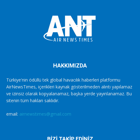
HAKKIMIZDA
Türkiye'nin ödüllü tek global havacılık haberleri platformu
AirNewsTimes, içerikleri kaynak gösterilmeden alıntı yapılamaz
ve izinsiz olarak kopyalanamaz, başka yerde yayınlanamaz. Bu
sitenin tüm hakları saklıdır.
email:
airnewstimes@gmail.com
BİZİ TAKİP EDİNİZ