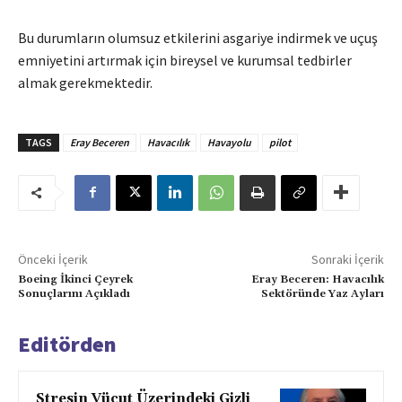
Bu durumların olumsuz etkilerini asgariye indirmek ve uçuş
emniyetini artırmak için bireysel ve kurumsal tedbirler
almak gerekmektedir.
TAGS
Eray Beceren
Havacılık
Havayolu
pilot
Önceki İçerik
Sonraki İçerik
Boeing İkinci Çeyrek
Eray Beceren: Havacılık
Sonuçlarını Açıkladı
Sektöründe Yaz Ayları
Editörden
Stresin Vücut Üzerindeki Gizli